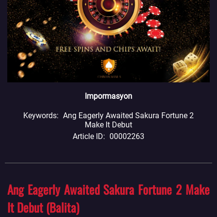
Impormasyon
Keywords
Ang Eagerly Awaited Sakura Fortune 2
Make It Debut
Article ID
00002263
Ang Eagerly Awaited Sakura Fortune 2 Make
It Debut (Balita)