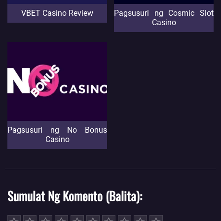
VBET Casino Review
Pagsusuri ng Cosmic Slot
Casino
Pagsusuri ng No Bonus
Casino
Sumulat Ng Komento (Balita)