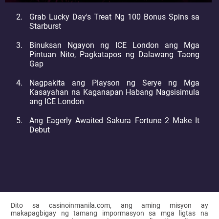
Grab Lucky Day's Treat Ng 100 Bonus Spins sa
Starburst
Binuksan Ngayon ng ICE London ang Mga
Pintuan Nito, Pagkatapos ng Dalawang Taong
Gap
Nagpakita ang Playson ng Serye ng Mga
Kasayahan na Kaganapan Habang Nagsisimula
ang ICE London
Ang Eagerly Awaited Sakura Fortune 2 Make It
Debut
Dito sa casinoinmanila.com, ang aming misyon ay
makapagbigay ng tamang impormasyon sa mga ligtas na