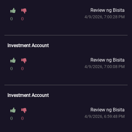
Review ng Bisita
4/9/2026, 7:00:28 PM
0
0
Investment Account
Review ng Bisita
4/9/2026, 7:00:08 PM
0
0
Investment Account
Review ng Bisita
4/9/2026, 6:59:48 PM
0
0