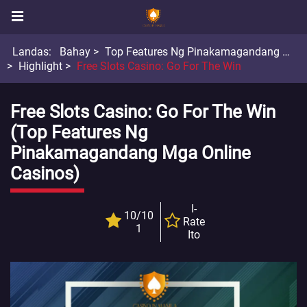
Landas:
Bahay
Top Features Ng Pinakamagandang Mga Online Casinos
Highlight
Free Slots Casino: Go For The Win
Free Slots Casino: Go For The Win
(Top Features Ng
Pinakamagandang Mga Online
Casinos)
I-
10/10
Rate
1
Ito