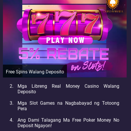
Free Spins Walang Deposito
Mga Libreng Real Money Casino Walang
Deposito
Mga Slot Games na Nagbabayad ng Totoong
Pera
Ang Dami Talagang Ma Free Poker Money No
Deposit Ngayon!