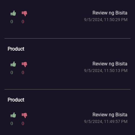
Review ng Bisita
9/5/2024, 11:50:29 PM
0
0
Product
Review ng Bisita
9/5/2024, 11:50:13 PM
0
0
Product
Review ng Bisita
9/5/2024, 11:49:57 PM
0
0