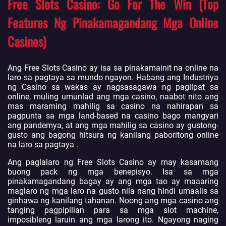
Free Slots Casino: Go For The Win (Top
Features Ng Pinakamagandang Mga Online
Casinos)
Ang Free Slots Casino ay isa sa pinakamainit na online na
laro sa pagtaya sa mundo ngayon. Habang ang Industriya
ng Casino sa wakas ay nagsasagawa ng paglipat sa
online, muling umunlad ang mga casino, naabot nito ang
mas maraming mahilig sa casino na nahirapan sa
pagpunta sa mga land-based na casino bago mangyari
ang pandemya, at ang mga mahilig sa casino ay gustong-
gusto ang bagong hitsura ng kanilang paboritong online
na laro sa pagtaya .
Ang paglalaro ng Free Slots Casino ay may kasamang
buong pack ng mga benepisyo. Isa sa mga
pinakamagandang bagay ay ang mga tao ay maaaring
maglaro ng mga laro na gusto nila nang hindi umaalis sa
ginhawa ng kanilang tahanan. Noong ang mga casino ang
tanging pagpipilian para sa mga slot machine,
imposibleng laruin ang mga larong ito. Ngayong naging