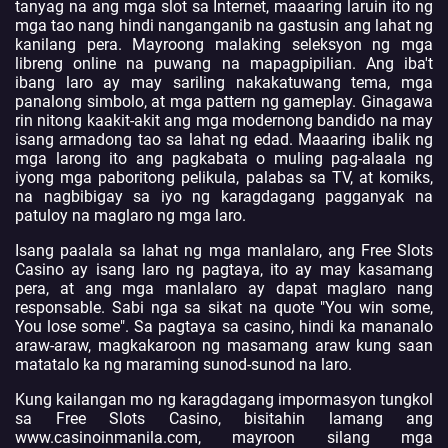
tanyag na ang mga slot sa Internet, maaaring laruin ito ng
mga tao nang hindi nanganganib na gastusin ang lahat ng
kanilang pera. Mayroong malaking seleksyon ng mga
libreng online na puwang na mapagpipilian. Ang iba't
ibang laro ay may sariling nakakatuwang tema, mga
panalong simbolo, at mga pattern ng gameplay. Ginagawa
rin nitong kaakit-akit ang mga modernong bandido na may
isang armadong tao sa lahat ng edad. Maaaring ibalik ng
mga larong ito ang pagkabata o muling pag-alaala ng
iyong mga paboritong pelikula, palabas sa TV, at komiks,
na nagbibigay sa iyo ng karagdagang pagganyak na
patuloy na maglaro ng mga laro.
Isang paalala sa lahat ng mga manlalaro, ang Free Slots
Casino ay isang laro ng pagtaya, ito ay may kasamang
pera, at ang mga manlalaro ay dapat maglaro nang
responsable. Sabi nga sa sikat na quote "You win some,
You lose some". Sa pagtaya sa casino, hindi ka mananalo
araw-araw, magkakaroon ng masamang araw kung saan
matatalo ka ng maraming sunod-sunod na laro.
Kung kailangan mo ng karagdagang impormasyon tungkol
sa Free Slots Casino, bisitahin lamang ang
www.casinoinmanila.com, mayroon silang mga