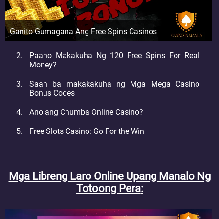
Ganito Gumagana Ang Free Spins Casinos
Paano Makakuha Ng 120 Free Spins For Real
Money?
Saan ba makakakuha ng Mga Mega Casino
Bonus Codes
Ano ang Chumba Online Casino?
Free Slots Casino: Go For the Win
Mga Libreng Laro Online Upang Manalo Ng
Totoong Pera