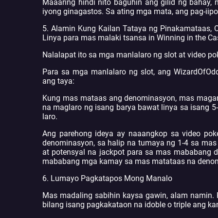
Maaaring hindi nito baguhin ang gilid ng bahay
iyong ginagastos. Sa ating mga mata, ang pag-iip
5. Alamin Kung Kailan Tataya ng Pinakamataas,
Linya para mas malaki tsansa in Winning in the Ca
Nalalapat ito sa mga manlalaro ng slot at video pok
Para sa mga manlalaro ng slot, ang WizardOf
ang taya:
Kung mas mataas ang denominasyon, mas maganda
na maglaro ng isang barya bawat linya sa isang 5-
laro.
Ang parehong ideya ay naaangkop sa video po
denominasyon, sa halip na tumaya ng 1-4 sa ma
at potensyal na jackpot para sa mas mababang 
mababang mga kamay sa mas matataas na denom
6. Lumayo Pagkatapos Mong Manalo
Mas madaling sabihin kaysa gawin, alam namin.
bilang isang pagkakataon na idoble o triple ang ka