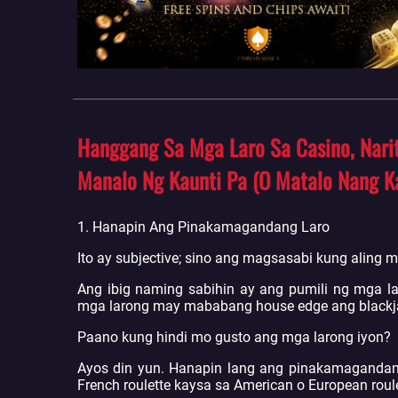
Hanggang Sa Mga Laro Sa Casino, Nar
Manalo Ng Kaunti Pa (o Matalo Nang Ka
1. Hanapin Ang Pinakamagandang Laro
Ito ay subjective; sino ang magsasabi kung aling
Ang ibig naming sabihin ay ang pumili ng mga 
mga larong may mababang house edge ang blackjack
Paano kung hindi mo gusto ang mga larong iyon?
Ayos din yun. Hanapin lang ang pinakamagandang
French roulette kaysa sa American o European roule