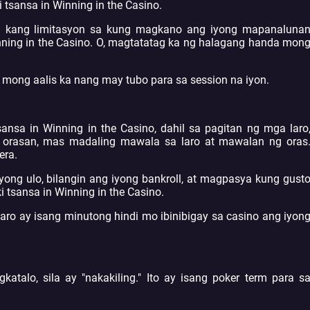
sansa in Winning in the Casino.
 kang limitasyon sa kung magkano ang iyong mapanaluna
ning in the Casino. O, magtatatag ka ng halagang handa mon
 mong aalis ka nang may tubo para sa session na iyon.
sa in Winning in the Casino, dahil sa pagitan ng mga laro
o orasan, mas madaling mawala sa laro at mawalan ng oras
era.
ong ulo, bilangin ang iyong bankroll, at magpasya kung gust
tsansa in Winning in the Casino.
ro ay isang minutong hindi mo ibinibigay sa casino ang iyon
talo, sila ay "nakakiling." Ito ay isang poker term para s