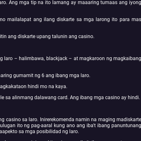
aro. Ang mga tip na ito lamang ay maaaring tumaas ang iyon
mo mailalapat ang ilang diskarte sa mga larong ito para ma
in ang diskarte upang talunin ang casino.
laro – halimbawa, blackjack – at magkaroon ng magkaiban
aring gumamit ng 6 ang ibang mga laro.
pagkakataon hindi mo na kaya.
 sa alinmang dalawang card. Ang ibang mga casino ay hindi.
g casino sa laro. Inirerekomenda namin na maging madiskart
ulugan ito ng pag-aaral kung ano ang iba't ibang panuntunan
aapekto sa mga posibilidad ng laro.