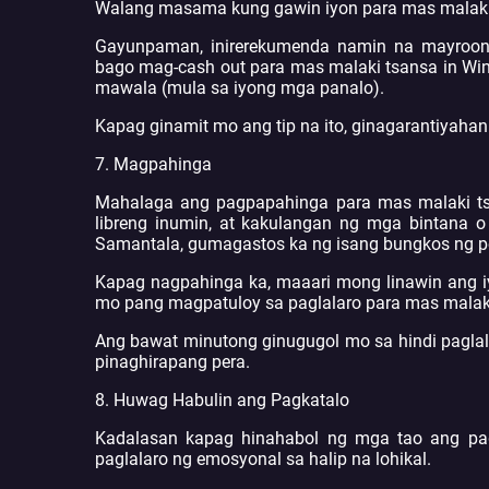
Walang masama kung gawin iyon para mas malaki t
Gayunpaman, inirerekumenda namin na mayroon
bago mag-cash out para mas malaki tsansa in Win
mawala (mula sa iyong mga panalo).
Kapag ginamit mo ang tip na ito, ginagarantiyahan
7. Magpahinga
Mahalaga ang pagpapahinga para mas malaki tsan
libreng inumin, at kakulangan ng mga bintana 
Samantala, gumagastos ka ng isang bungkos ng p
Kapag nagpahinga ka, maaari mong linawin ang iy
mo pang magpatuloy sa paglalaro para mas malaki 
Ang bawat minutong ginugugol mo sa hindi paglala
pinaghirapang pera.
8. Huwag Habulin ang Pagkatalo
Kadalasan kapag hinahabol ng mga tao ang pagka
paglalaro ng emosyonal sa halip na lohikal.