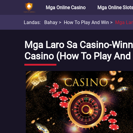
Mga Online Casino
Mga Online Slot
Landas:
Bahay
How To Play And Win
Mga Laro
Mga Laro Sa Casino-Winn
Casino (How To Play And