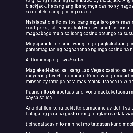
Ang isang madaling halimbawa ay blackjack. Ang 
blackjack, habang ang ibang mga casino ay nagba
sa doblehin ang gilid ng casino.
Nalalapat din ito sa iba pang mga laro para mas m
card poker, at casino hold'em ay lahat ng mg
magbabago mula sa isang casino patungo sa sus
Mapapabuti mo ang iyong mga pagkakataong ma
pamamagitan ng paghahanap ng mga casino na n
4. Humanap ng Two-Seater
Maglakad-lakad sa isang Las Vegas casino sa k
mayroong bench na upuan. Karaniwang maaari m
minsan ay tatlo pa para mas malaki tsansa in Winn
Paano nito pinapataas ang iyong pagkakataong ma
kaysa sa isa.
Ang dahilan kung bakit ito gumagana ay dahil sa 
halaga ng pera na gusto mong maglaro sa dalaw
(Ipinapalagay nito na hindi mo tataasan kung mag