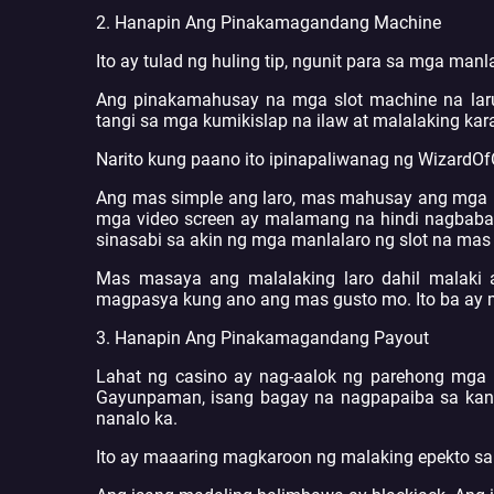
2. Hanapin Ang Pinakamagandang Machine
Ito ay tulad ng huling tip, ngunit para sa mga manla
Ang pinakamahusay na mga slot machine na lar
tangi sa mga kumikislap na ilaw at malalaking kara
Narito kung paano ito ipinapaliwanag ng WizardO
Ang mas simple ang laro, mas mahusay ang mga l
mga video screen ay malamang na hindi nagbabay
sinasabi sa akin ng mga manlalaro ng slot na m
Mas masaya ang malalaking laro dahil malaki a
magpasya kung ano ang mas gusto mo. Ito ba ay 
3. Hanapin Ang Pinakamagandang Payout
Lahat ng casino ay nag-aalok ng parehong mga 
Gayunpaman, isang bagay na nagpapaiba sa kani
nanalo ka.
Ito ay maaaring magkaroon ng malaking epekto sa 