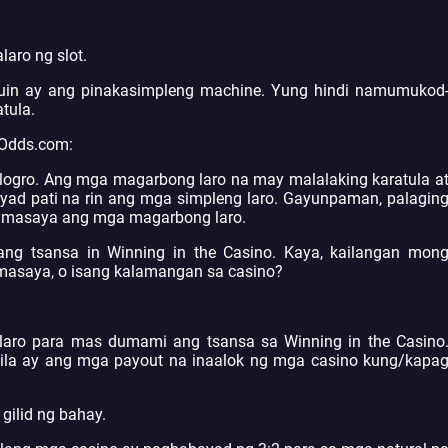
laro ng slot.
uin ay ang pinakasimpleng machine. Yung hindi namumukod
tula.
fOdds.com:
ogro. Ang mga magarbong laro na may malalaking karatula a
ad pati na rin ang mga simpleng laro. Gayunpaman, palagin
as masaya ang mga magarbong laro.
ng tsansa in Winning in the Casino. Kaya, kailangan mon
masaya, o isang kalamangan sa casino?
laro para mas dumami ang tsansa sa Winning in the Casino
la ay ang mga payout na inaalok ng mga casino kung/kapa
gilid ng bahay.