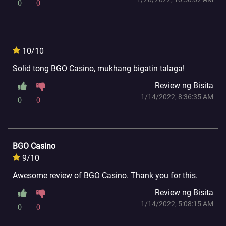
0
0
10/10
Solid tong BGO Casino, mukhang bigatin talaga!
Review ng Bisita
1/14/2022, 8:36:35 AM
0
0
BGO Casino
9/10
Awesome review of BGO Casino. Thank you for this.
Review ng Bisita
1/14/2022, 5:08:15 AM
0
0