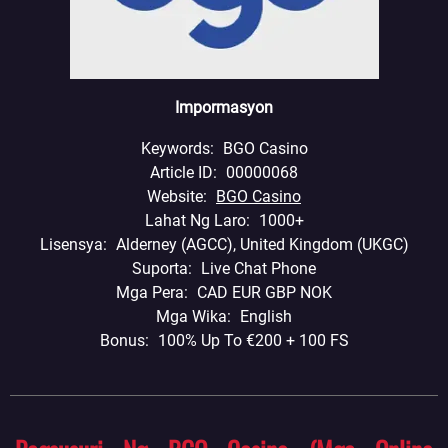
Impormasyon
Keywords
BGO Casino
Article ID
00000068
Website
BGO Casino
Lahat Ng Laro
1000+
Lisensya
Alderney (AGCC), United Kingdom (UKGC)
Suporta
Live Chat Phone
Mga Pera
CAD EUR GBP NOK
Mga Wika
English
Bonus
100% Up To €200 + 100 FS