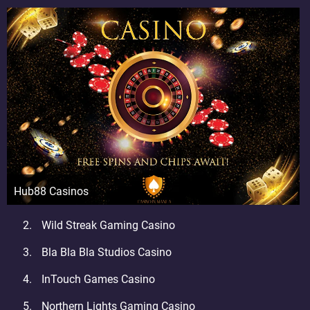
Hub88 Casinos
Wild Streak Gaming Casino
Bla Bla Bla Studios Casino
InTouch Games Casino
Northern Lights Gaming Casino