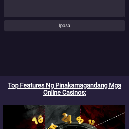
Ipasa
Top Features Ng Pinakamagandang Mga
Online Casinos