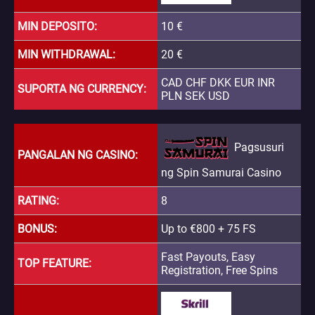
MIN DEPOSITO
10 €
MIN WITHDRAWAL
20 €
CAD CHF DKK EUR INR
SUPORTA NG CURRENCY
PLN SEK USD
Pagsusuri
PANGALAN NG CASINO
ng Spin Samurai Casino
RATING
8
BONUS
Up to €800 + 75 FS
Fast Payouts, Easy
TOP FEATURE
Registration, Free Spins