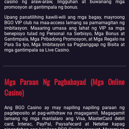
casino ng araw-araw, lingguhan at buwanang mga
promosyon at gantimpala ng bonus.
Upang panatilihing kawili-wili ang mga bagay, mayroong
BGO VIP club na maa-access lamang sa pamamagitan ng
imbitasyon. Maaaring umasa ang lahat ng VIP sa mga
benepisyo tulad ng Personal na Serbisyo, Mga Bonus at
Gantimpala, Mga Pribadong Promosyon, at Mga Regalo na
Para Sa Iyo, Mga Imbitasyon sa Pagtanggap ng Bisita at
mga gantimpala sa Live Casino.
Mga Paraan Ng Pagbabayad (Mga Online
Casino)
Ang BGO Casino ay may napiling napiling paraan ng
pagdeposito at pag-withdraw na magagamit. Magagamit
lamang ng mga manlalaro ang Visa, MasterCard debit
card, Interac, PayPal, Paysafecard at Neteller kapag