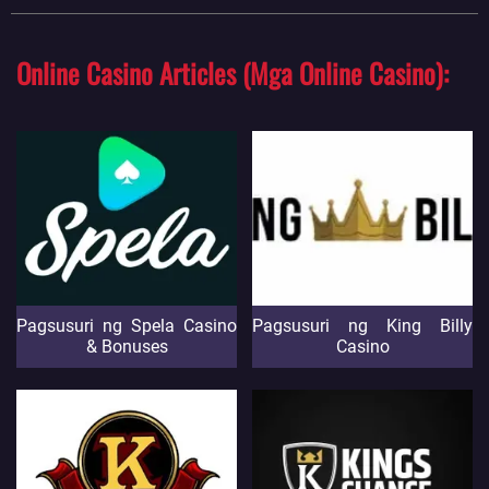
Online Casino Articles (Mga Online Casino)
Pagsusuri ng Spela Casino
Pagsusuri ng King Billy
& Bonuses
Casino