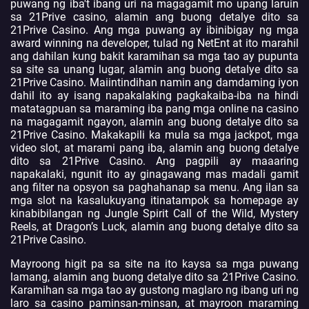
puwang ng iba't ibang uri na magagamit mo upang laruin
sa 21Prive casino, alamin ang buong detalye dito sa
21Prive Casino. Ang mga puwang ay ibinibigay ng mga
award winning na developer, tulad ng NetEnt at ito marahil
ang dahilan kung bakit karamihan sa mga tao ay pupunta
sa site sa unang lugar, alamin ang buong detalye dito sa
21Prive Casino. Maiintindihan namin ang damdaming iyon
dahil ito ay isang napakalaking pagkakaiba-iba na hindi
matatagpuan sa maraming iba pang mga online na casino
na magagamit ngayon, alamin ang buong detalye dito sa
21Prive Casino. Makakapili ka mula sa mga jackpot, mga
video slot, at marami pang iba, alamin ang buong detalye
dito sa 21Prive Casino. Ang pagpili ay maaaring
napakalaki, ngunit ito ay ginagawang mas madali gamit
ang filter na opsyon sa paghahanap sa menu. Ang ilan sa
mga slot na kasalukuyang itinatampok sa homepage ay
kinabibilangan ng Jungle Spirit Call of the Wild, Mystery
Reels, at Dragon’s Luck, alamin ang buong detalye dito sa
21Prive Casino.
Mayroong higit pa sa site na ito kaysa sa mga puwang
lamang, alamin ang buong detalye dito sa 21Prive Casino.
Karamihan sa mga tao ay gustong maglaro ng ibang uri ng
laro sa casino paminsan-minsan, at mayroon maraming