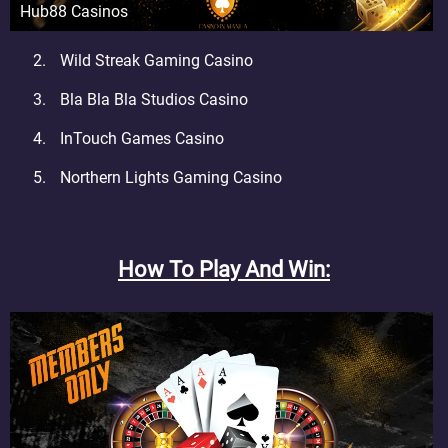
Hub88 Casinos
Wild Streak Gaming Casino
Bla Bla Bla Studios Casino
InTouch Games Casino
Northern Lights Gaming Casino
How To Play And Win