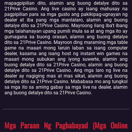
mapagpipilian dito, alamin ang buong detalye dito sa
21Prive Casino. Ang live casino ay isang mahusay na
pagpipilian para sa mga gusto ang pakikipag-ugnayan ng
dealer at iba pang mga manlalaro, alamin ang buong
detalye dito sa 21Prive Casino. Mayroong ilang iba't ibang
mga talahanayan upang pumili mula sa at ang mga ito ay
gumagana sa buong orasan, alamin ang buong detalye
dito sa 21Prive Casino. Mayroon ding maraming mga table
game na maaari mong laruin laban sa isang computer
dealer, kasama ang isang host ng instant win games na
maaari mong subukan ang iyong suwerte, alamin ang
buong detalye dito sa 21Prive Casino, alamin ang buong
detalye dito sa 21Prive Casino. Ang mga laro ng live na
dealer ay nagiging mas at mas sikat, alamin ang buong
detalye dito sa 21Prive Casino. Mababasa mo ang tungkol
sa mga ito sa aming gabay sa mga live na dealer, alamin
ang buong detalye dito sa 21Prive Casino.
Mga Paraan Ng Pagbabayad (Mga Online