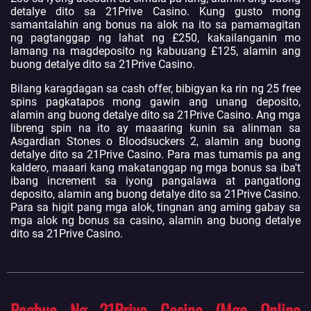
detalye dito sa 21Prive Casino. Kung gusto mong
samantalahin ang bonus na alok na ito sa pamamagitan
ng pagtanggap ng lahat ng £250, kakailanganin mo
lamang na magdeposito ng kabuuang £125, alamin ang
buong detalye dito sa 21Prive Casino.
Bilang karagdagan sa cash offer, bibigyan ka rin ng 25 free
spins pagkatapos mong gawin ang unang deposito,
alamin ang buong detalye dito sa 21Prive Casino. Ang mga
libreng spin na ito ay maaaring kunin sa alinman sa
Asgardian Stones o Bloodsuckers 2, alamin ang buong
detalye dito sa 21Prive Casino. Para mas tumamis pa ang
kaldero, maaari kang makatanggap ng mga bonus sa iba't
ibang increment sa iyong pangalawa at pangatlong
deposito, alamin ang buong detalye dito sa 21Prive Casino.
Para sa higit pang mga alok, tingnan ang aming gabay sa
mga alok ng bonus sa casino, alamin ang buong detalye
dito sa 21Prive Casino.
Pagbuo Ng 21Prive Casino (Mga Online