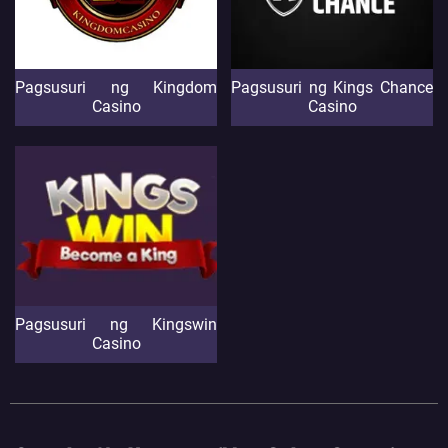
Pagsusuri ng Kingdom
Pagsusuri ng Kings Chance
Casino
Casino
Pagsusuri ng Kingswin
Casino