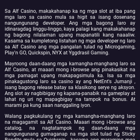
Sa Alf Casino, makakahanap ka ng mga slot at iba pang
mga laro sa casino mula sa higit sa isang dosenang
nangungunang developer. Ang mga bagong laro ay
idinaragdag linggu-linggo, kaya palagi kang makakahanap
ng bagong nilalaman upang mapanatili kang naaaliw.
Kasama sa kumpletong listahan ng mga developer ng laro
sa Alf Casino ang mga pangalan tulad ng Microgaming,
Play'n GO, Quickspin, NYX at Yggdrasil Gaming.
Mayroong daan-daang mga kamangha-manghang laro sa
Alf Casino, at maaari mong i-browse ang pinakasikat na
mga pamagat upang makapagsimula ka. Isa sa mga
pinakagustong laro sa casino ay ang NetEnt's Jumanji ,
isang bagong release batay sa klasikong serye ng aksyon.
Ang slot ay nagbibigay ng kapana-panabik na gameplay at
lahat ng uri ng mapagbigay na tampok na bonus. At
marami pa kung saan nanggaling iyon.
Walang pagkukulang ng mga kamangha-manghang laro
na magagamit sa Alf Casino. Maaari mong i-browse ang
catalog, na nagtatampok ng daan-daang mga
nangungunang gumaganap na mga slot tulad ng Sticky
Bandits mula sa Quickspin , kasama ang maraming mga