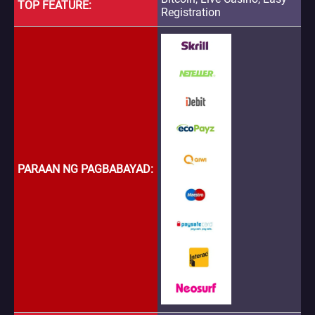
TOP FEATURE
Registration
PARAAN NG PAGBABAYAD