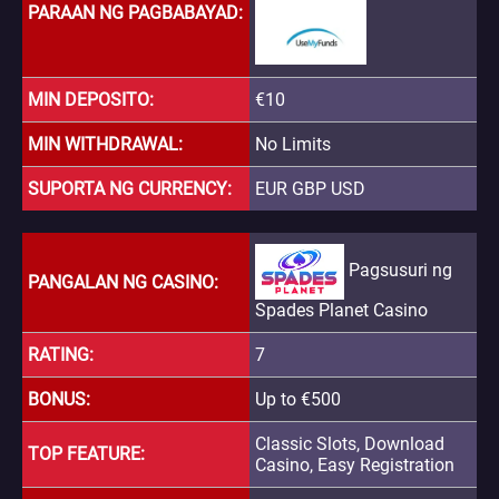
PARAAN NG PAGBABAYAD
MIN DEPOSITO
€10
MIN WITHDRAWAL
No Limits
SUPORTA NG CURRENCY
EUR GBP USD
Pagsusuri ng
PANGALAN NG CASINO
Spades Planet Casino
RATING
7
BONUS
Up to €500
Classic Slots, Download
TOP FEATURE
Casino, Easy Registration