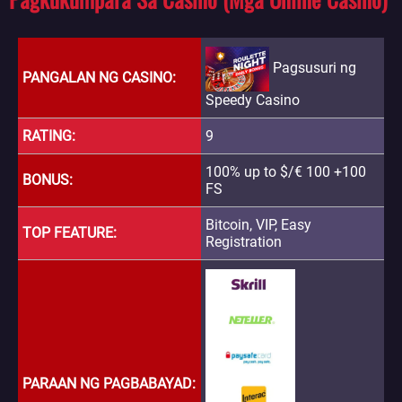
Pagsusuri ng
PANGALAN NG CASINO
Speedy Casino
RATING
9
100% up to $/€ 100 +100
BONUS
FS
Bitcoin, VIP, Easy
TOP FEATURE
Registration
PARAAN NG PAGBABAYAD