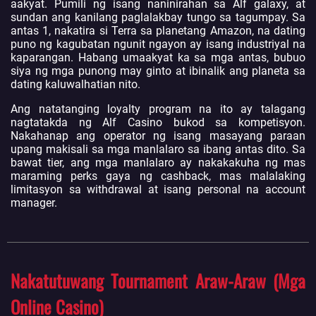
aakyat. Pumili ng isang naninirahan sa Alf galaxy, at
sundan ang kanilang paglalakbay tungo sa tagumpay. Sa
antas 1, nakatira si Terra sa planetang Amazon, na dating
puno ng kagubatan ngunit ngayon ay isang industriyal na
kaparangan. Habang umaakyat ka sa mga antas, bubuo
siya ng mga punong may ginto at ibinalik ang planeta sa
dating kaluwalhatian nito.
Ang natatanging loyalty program na ito ay talagang
nagtatakda ng Alf Casino bukod sa kompetisyon.
Nakahanap ang operator ng isang masayang paraan
upang makisali sa mga manlalaro sa ibang antas dito. Sa
bawat tier, ang mga manlalaro ay nakakakuha ng mas
maraming perks gaya ng cashback, mas malalaking
limitasyon sa withdrawal at isang personal na account
manager.
Nakatutuwang Tournament Araw-Araw (Mga
Online Casino)