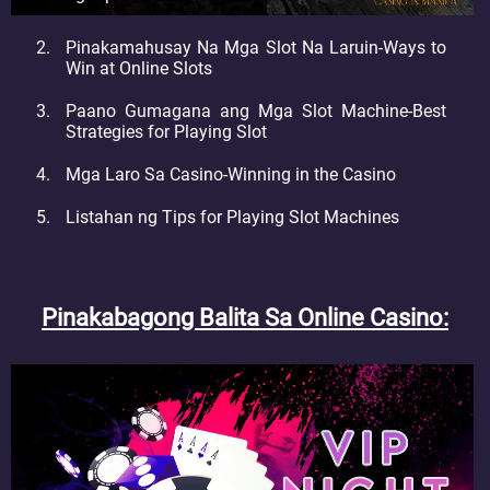
Pinakamahusay Na Mga Slot Na Laruin-Ways to
Win at Online Slots
Paano Gumagana ang Mga Slot Machine-Best
Strategies for Playing Slot
Mga Laro Sa Casino-Winning in the Casino
Listahan ng Tips for Playing Slot Machines
Pinakabagong Balita Sa Online Casino