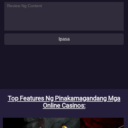
Ipasa
Top Features Ng Pinakamagandang Mga
Online Casinos