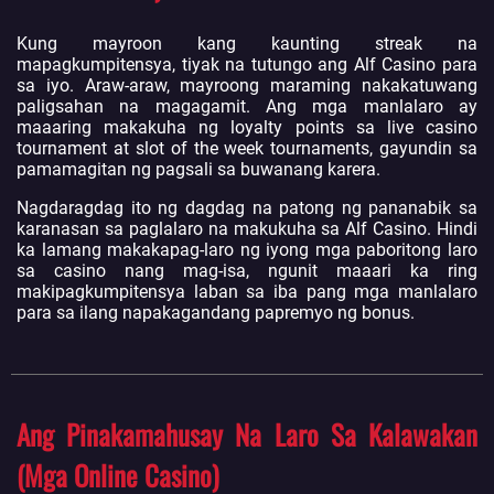
Kung mayroon kang kaunting streak na
mapagkumpitensya, tiyak na tutungo ang Alf Casino para
sa iyo. Araw-araw, mayroong maraming nakakatuwang
paligsahan na magagamit. Ang mga manlalaro ay
maaaring makakuha ng loyalty points sa live casino
tournament at slot of the week tournaments, gayundin sa
pamamagitan ng pagsali sa buwanang karera.
Nagdaragdag ito ng dagdag na patong ng pananabik sa
karanasan sa paglalaro na makukuha sa Alf Casino. Hindi
ka lamang makakapag-laro ng iyong mga paboritong laro
sa casino nang mag-isa, ngunit maaari ka ring
makipagkumpitensya laban sa iba pang mga manlalaro
para sa ilang napakagandang papremyo ng bonus.
Ang Pinakamahusay Na Laro Sa Kalawakan
(Mga Online Casino)