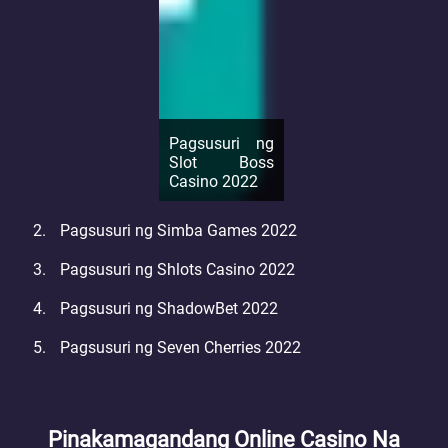
Pagsusuri ng
Slot Boss
Casino 2022
Pagsusuri ng Simba Games 2022
Pagsusuri ng Shlots Casino 2022
Pagsusuri ng ShadowBet 2022
Pagsusuri ng Seven Cherries 2022
Pinakamagandang Online Casino Na