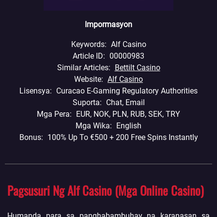
Impormasyon
Keywords
Alf Casino
Article ID
00000983
Similar Articles
Bettilt Casino
Website
Alf Casino
Lisensya
Curacao E-Gaming Regulatory Authorities
Suporta
Chat, Email
Mga Pera
EUR, NOK, PLN, RUB, SEK, TRY
Mga Wika
English
Bonus
100% Up To €500 + 200 Free Spins Instantly
Pagsusuri Ng Alf Casino (Mga Online Casino)
Humanda para sa panghabambuhay na karanasan sa