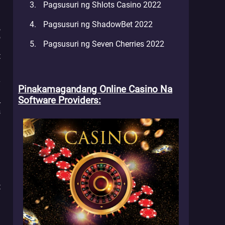
Pagsusuri ng Shlots Casino 2022
g
a
Pagsusuri ng ShadowBet 2022
,
5
Pagsusuri ng Seven Cherries 2022
a
t
y
Pinakamagandang Online Casino Na
a
Software Providers
-
s
1
n
g
g
a
t
n
g