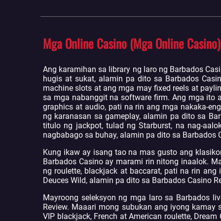
Mga Online Casino (Mga Online Casino)
Ang karamihan sa library ng laro ng Barbados Cas
hugis at sukat, alamin pa dito sa Barbados Casin
machine slots at ang mga may fixed reels at payl
sa mga nabanggit na software firm. Ang mga ito
graphics at audio, pati na rin ang mga nakaka-
ng karanasan sa gameplay, alamin pa dito sa Bar
titulo ng jackpot, tulad ng Starburst, na nag-a
nagbabago sa buhay, alamin pa dito sa Barbados 
Kung ikaw ay isang tao na mas gusto ang klasiko
Barbados Casino ay marami rin nitong inaalok. M
ng roulette, blackjack at baccarat, pati na rin ang
Deuces Wild, alamin pa dito sa Barbados Casino R
Mayroong seleksyon ng mga laro sa Barbados live
Review. Maaari mong subukan ang iyong kamay sa
VIP blackjack, French at American roulette, Dream