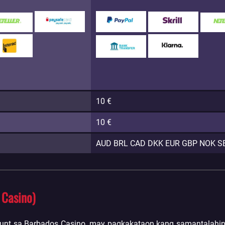
10 €
10 €
AUD BRL CAD DKK EUR GBP NOK S
 Casino)
ount sa Barbados Casino, may pagkakataon kang samantalahi