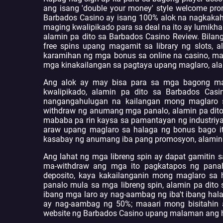
ang isang 'double your money' style welcome pr
Barbados Casino ay isang 100% alok na nagkakah
maging kwalipikado para sa deal na ito ay lumikh
alamin pa dito sa Barbados Casino Review. Bila
free spins upang magamit sa library ng slots, 
karamihan ng mga bonus sa online na casino, may
mga kinakailangan sa pagtaya upang maglaro, ala
Ang alok ay may bisa para sa mga bagong man
kwalipikado, alamin pa dito sa Barbados Cas
nangangahulugan na kailangan mong maglaro 
withdraw ng anumang mga panalo, alamin pa dito
mababa pa rin kaysa sa pamantayan ng industriya
araw upang maglaro sa halaga ng bonus bago ito
kasabay ng anumang iba pang promosyon, alamin 
Ang lahat ng mga libreng spin ay dapat gamitin 
ma-withdraw ang mga ito pagkatapos ng panah
deposito, kaya kakailanganin mong maglaro s
panalo mula sa mga libreng spin, alamin pa dito
ibang mga laro ay nag-aambag ng iba't ibang hal
ay nag-aambag ng 50%; maaari mong bisitahin 
website ng Barbados Casino upang malaman ang hi