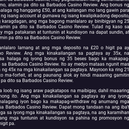
omo, alamin pa dito sa Barbados Casino Review. Ang bonus n
alaga ng hanggang £50, at ang kailangan mo lang gawin par
a ng isang account at gumawa ng isang kwalipikadong deposito
ng karagdagan, ang mga bagong manlalaro ay binibigyan ng 2
alamin pa dito sa Barbados Casino Review. Tulad ng kaso s
 mga patakaran at tuntunin at kundisyon na dapat sundin, a
min pa dito sa Barbados Casino Review.
lalaro lamang at ang mga deposito na £20 o higit pa a
ino Review. Ang mga kinakailangan sa pagtaya ay 35x, n
sa halaga ng iyong bonus ng 35 beses bago ka makapag
 sa Barbados Casino Review. Ito ay medyo mataas ngunit ma
 ng 45x na mga kinakailangan sa pagtaya. Mayroon ka ring 2
 ma-forfeit, at ang paunang alok ay hindi maaaring gamiti
pa dito sa Barbados Casino Review.
sa loob ng isang araw pagkatapos na maibigay, dahil maaarin
ong ito. Ang mga kinakailangan sa pagtaya ay ang iyon
a halagang iyon bago ka makapag-withdraw ng anumang mg
 sa Barbados Casino Review. Dapat mong tandaan na ang iba'
aga sa iyong mga kinakailangan sa pagtaya, na ang karamiha
ang mga tuntunin at kundisyon sa pahina ng promosyon n
git pa.