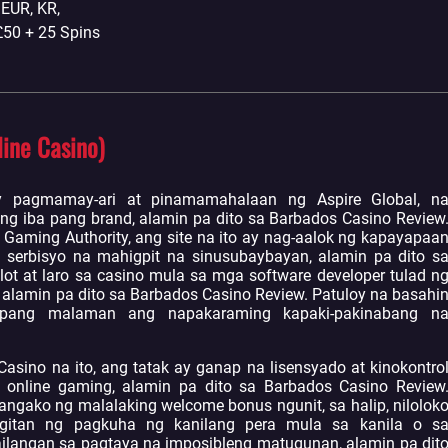
 EUR, KR,
50 + 25 Spins
ine Casino)
y pagmamay-ari at pinamamahalaan ng Aspire Global, n
ilang iba pang brand, alamin pa dito sa Barbados Casino Review
aming Authority, ang site na ito ay nag-aalok ng kapayapaa
 serbisyo na mahigpit na sinusubaybayan, alamin pa dito s
ot at laro sa casino mula sa mga software developer tulad n
, alamin pa dito sa Barbados Casino Review. Patuloy na basahi
pang malaman ang napakaraming kapaki-pakinabang n
sino na ito, ang tatak ay ganap na lisensyado at kinokontro
nline gaming, alamin pa dito sa Barbados Casino Review
ngako ng malalaking welcome bonus ngunit, sa halip, nilolok
gitan ng pagkuha ng kanilang pera mula sa kanila o s
ilangan sa pagtaya na imposibleng matugunan, alamin pa dit