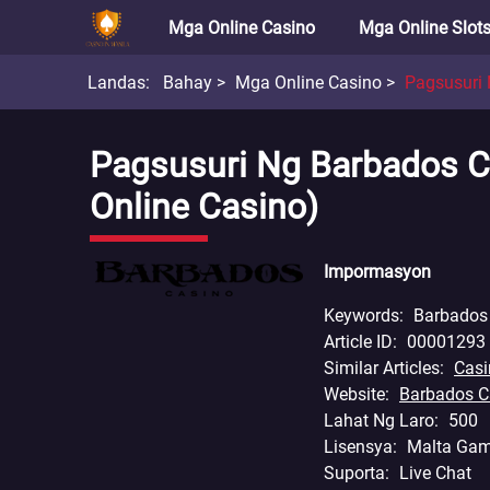
Mga Online Casino
Mga Online Slot
Landas:
Bahay
Mga Online Casino
Pagsusuri
Pagsusuri Ng Barbados 
Online Casino)
Impormasyon
Keywords
Barbados
Article ID
00001293
Similar Articles
Casi
Website
Barbados C
Lahat Ng Laro
500
Lisensya
Malta Gam
Suporta
Live Chat