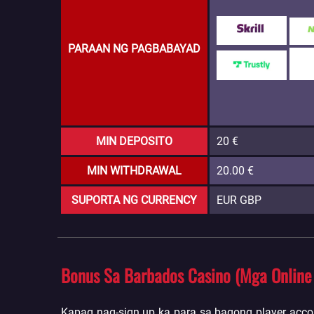
PARAAN NG PAGBABAYAD
MIN DEPOSITO
20 €
MIN WITHDRAWAL
20.00 €
SUPORTA NG CURRENCY
EUR GBP
Bonus Sa Barbados Casino (Mga Online
Kapag nag-sign up ka para sa bagong player acc