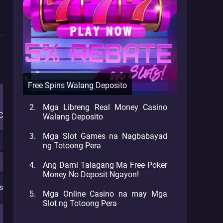
Free Spins Walang Deposito
Mga Libreng Real Money Casino
Casino
Pagsusuri ng Sloty Casino
Walang Deposito
Casin
Mga Slot Games na Nagbabayad
8
8
ng Totoong Pera
100% up to €300 + 300 FS
Up to
Ang Dami Talagang Ma Free Poker
Money No Deposit Ngayon!
Bitco
asino
Fast Payouts, Free Spins, Live Casino
Bonus
Mga Online Casino na may Mga
Slot ng Totoong Pera