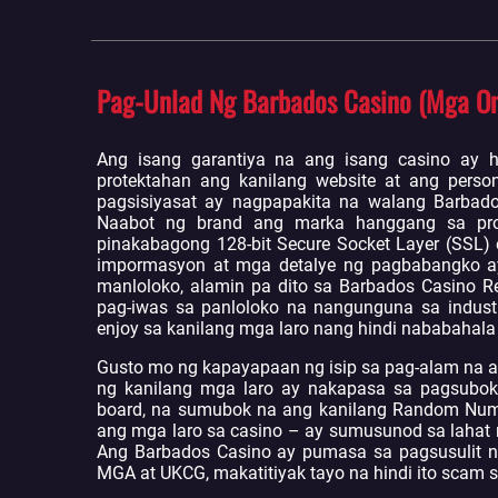
Pag-Unlad Ng Barbados Casino (Mga On
Ang isang garantiya na ang isang casino ay 
protektahan ang kanilang website at ang pers
pagsisiyasat ay nagpapakita na walang Barbado
Naabot ng brand ang marka hanggang sa prot
pinakabagong 128-bit Secure Socket Layer (SSL) e
impormasyon at mga detalye ng pagbabangko ay 
manloloko, alamin pa dito sa Barbados Casino Re
pag-iwas sa panloloko na nangunguna sa indust
enjoy sa kanilang mga laro nang hindi nababahala
Gusto mo ng kapayapaan ng isip sa pag-alam na a
ng kanilang mga laro ay nakapasa sa pagsubok n
board, na sumubok na ang kanilang Random Numb
ang mga laro sa casino – ay sumusunod sa lahat 
Ang Barbados Casino ay pumasa sa pagsusulit n
MGA at UKCG, makatitiyak tayo na hindi ito scam 