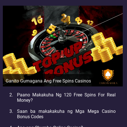
Ganito Gumagana Ang Free Spins Casinos
Paano Makakuha Ng 120 Free Spins For Real
Money?
Saan ba makakakuha ng Mga Mega Casino
Bonus Codes