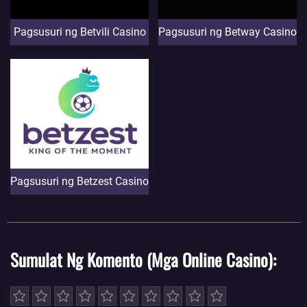
Pagsusuri ng Betvili Casino
Pagsusuri ng Betway Casino
Pagsusuri ng Betzest Casino
Sumulat Ng Komento (Mga Online Casino)