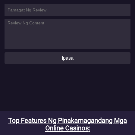
Ipasa
Top Features Ng Pinakamagandang Mga
Online Casinos