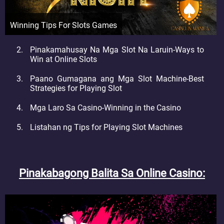
Winning Tips For Slots Games
Pinakamahusay Na Mga Slot Na Laruin-Ways to
Win at Online Slots
Paano Gumagana ang Mga Slot Machine-Best
Strategies for Playing Slot
Mga Laro Sa Casino-Winning in the Casino
Listahan ng Tips for Playing Slot Machines
Pinakabagong Balita Sa Online Casino