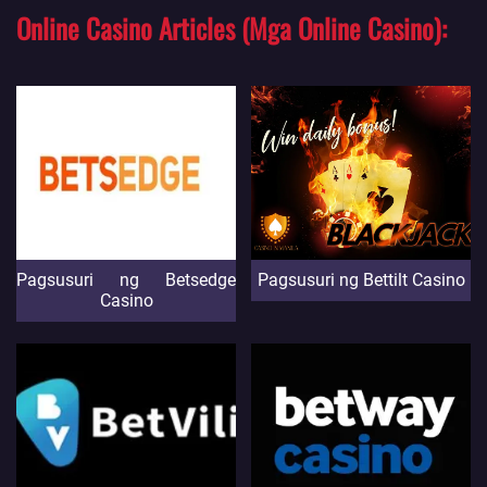
Online Casino Articles (Mga Online Casino)
Pagsusuri ng Betsedge
Pagsusuri ng Bettilt Casino
Casino