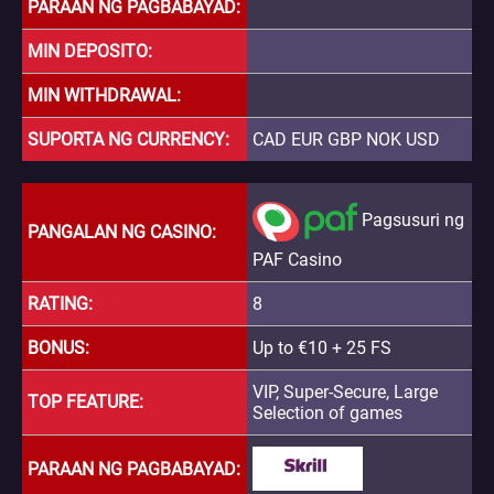
PARAAN NG PAGBABAYAD
MIN DEPOSITO
MIN WITHDRAWAL
SUPORTA NG CURRENCY
CAD EUR GBP NOK USD
Pagsusuri ng
PANGALAN NG CASINO
PAF Casino
RATING
8
BONUS
Up to €10 + 25 FS
VIP, Super-Secure, Large
TOP FEATURE
Selection of games
PARAAN NG PAGBABAYAD