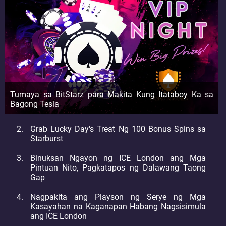
Tumaya sa BitStarz para Makita Kung Itataboy Ka sa
Bagong Tesla
Grab Lucky Day's Treat Ng 100 Bonus Spins sa
Starburst
Binuksan Ngayon ng ICE London ang Mga
Pintuan Nito, Pagkatapos ng Dalawang Taong
Gap
Nagpakita ang Playson ng Serye ng Mga
Kasayahan na Kaganapan Habang Nagsisimula
ang ICE London