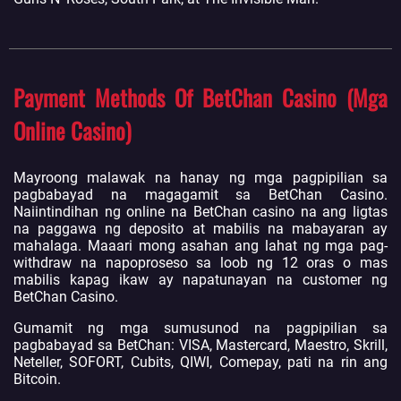
Payment Methods Of BetChan Casino (Mga
Online Casino)
Mayroong malawak na hanay ng mga pagpipilian sa
pagbabayad na magagamit sa BetChan Casino.
Naiintindihan ng online na BetChan casino na ang ligtas
na paggawa ng deposito at mabilis na mabayaran ay
mahalaga. Maaari mong asahan ang lahat ng mga pag-
withdraw na napoproseso sa loob ng 12 oras o mas
mabilis kapag ikaw ay napatunayan na customer ng
BetChan Casino.
Gumamit ng mga sumusunod na pagpipilian sa
pagbabayad sa BetChan: VISA, Mastercard, Maestro, Skrill,
Neteller, SOFORT, Cubits, QIWI, Comepay, pati na rin ang
Bitcoin.