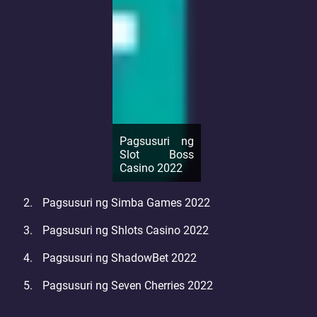
Pagsusuri ng
Slot Boss
Casino 2022
Pagsusuri ng Simba Games 2022
Pagsusuri ng Shlots Casino 2022
Pagsusuri ng ShadowBet 2022
Pagsusuri ng Seven Cherries 2022