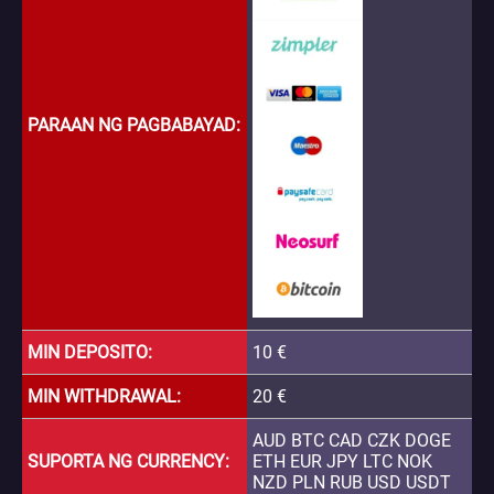
PARAAN NG PAGBABAYAD
MIN DEPOSITO
10 €
MIN WITHDRAWAL
20 €
AUD BTC CAD CZK DOGE
SUPORTA NG CURRENCY
ETH EUR JPY LTC NOK
NZD PLN RUB USD USDT