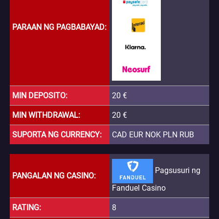
PARAAN NG PAGBABAYAD
MIN DEPOSITO
20 €
MIN WITHDRAWAL
20 €
SUPORTA NG CURRENCY
CAD EUR NOK PLN RUB
Pagsusuri ng
PANGALAN NG CASINO
Fanduel Casino
RATING
8