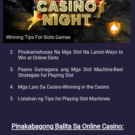
Winning Tips For Slots Games
Pinakamahusay Na Mga Slot Na Laruin-Ways to
Win at Online Slots
Paano Gumagana ang Mga Slot Machine-Best
Strategies for Playing Slot
Mga Laro Sa Casino-Winning in the Casino
Listahan ng Tips for Playing Slot Machines
Pinakabagong Balita Sa Online Casino