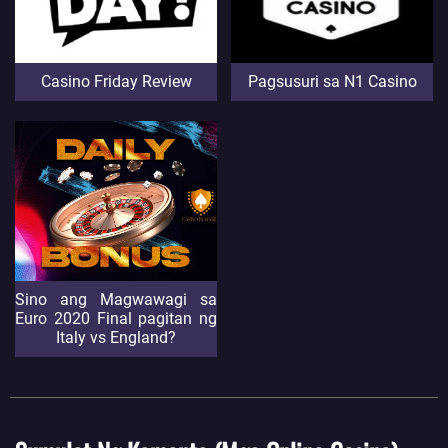
Casino Friday Review
Pagsusuri sa N1 Casino
Sino ang Magwawagi sa
Euro 2020 Final pagitan ng
Italy vs England?