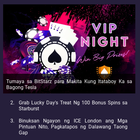
Tumaya sa BitStarz para Makita Kung Itataboy Ka sa
Bagong Tesla
Grab Lucky Day's Treat Ng 100 Bonus Spins sa
Starburst
Binuksan Ngayon ng ICE London ang Mga
Pintuan Nito, Pagkatapos ng Dalawang Taong
Gap