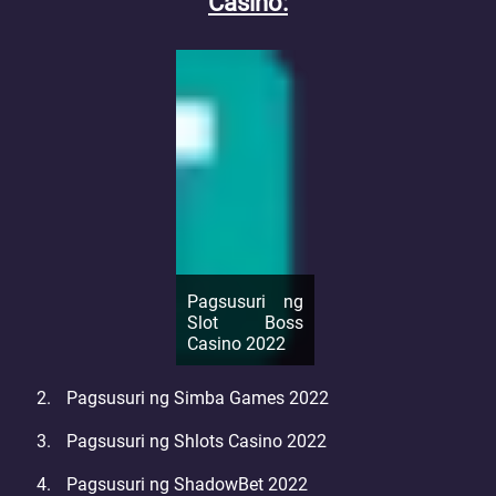
Casino
Pagsusuri ng
Slot Boss
Casino 2022
Pagsusuri ng Simba Games 2022
Pagsusuri ng Shlots Casino 2022
Pagsusuri ng ShadowBet 2022