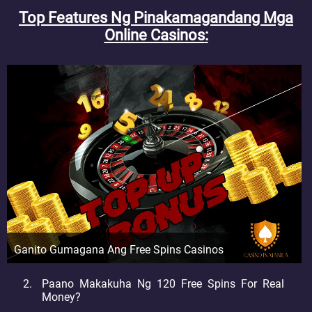
Top Features Ng Pinakamagandang Mga
Online Casinos
Ganito Gumagana Ang Free Spins Casinos
Paano Makakuha Ng 120 Free Spins For Real
Money?