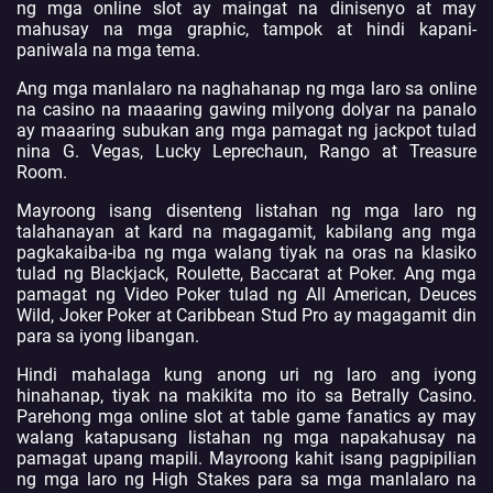
ng mga online slot ay maingat na dinisenyo at may
mahusay na mga graphic, tampok at hindi kapani-
paniwala na mga tema.
Ang mga manlalaro na naghahanap ng mga laro sa online
na casino na maaaring gawing milyong dolyar na panalo
ay maaaring subukan ang mga pamagat ng jackpot tulad
nina G. Vegas, Lucky Leprechaun, Rango at Treasure
Room.
Mayroong isang disenteng listahan ng mga laro ng
talahanayan at kard na magagamit, kabilang ang mga
pagkakaiba-iba ng mga walang tiyak na oras na klasiko
tulad ng Blackjack, Roulette, Baccarat at Poker. Ang mga
pamagat ng Video Poker tulad ng All American, Deuces
Wild, Joker Poker at Caribbean Stud Pro ay magagamit din
para sa iyong libangan.
Hindi mahalaga kung anong uri ng laro ang iyong
hinahanap, tiyak na makikita mo ito sa Betrally Casino.
Parehong mga online slot at table game fanatics ay may
walang katapusang listahan ng mga napakahusay na
pamagat upang mapili. Mayroong kahit isang pagpipilian
ng mga laro ng High Stakes para sa mga manlalaro na