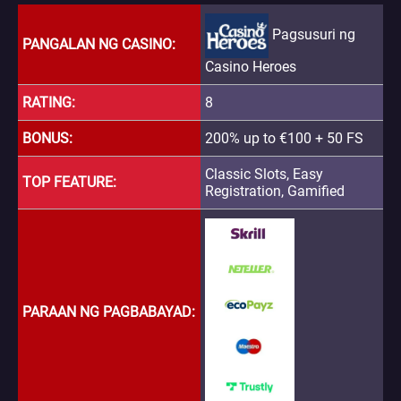
Pagsusuri ng
PANGALAN NG CASINO
Casino Heroes
RATING
8
BONUS
200% up to €100 + 50 FS
Classic Slots, Easy
TOP FEATURE
Registration, Gamified
PARAAN NG PAGBABAYAD