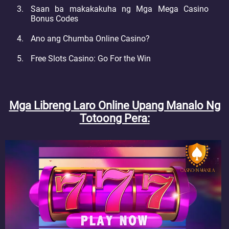
Saan ba makakakuha ng Mga Mega Casino
Bonus Codes
Ano ang Chumba Online Casino?
Free Slots Casino: Go For the Win
Mga Libreng Laro Online Upang Manalo Ng
Totoong Pera