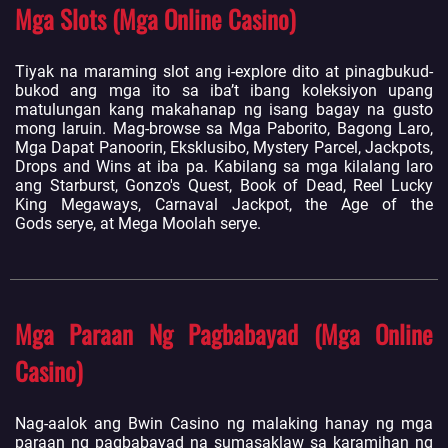
Mga Slots (Mga Online Casino)
Tiyak na maraming slot ang i-explore dito at pinagbukud-
bukod ang mga ito sa iba’t ibang koleksiyon upang
matulungan kang makahanap ng isang bagay na gusto
mong laruin. Mag-browse sa Mga Paborito, Bagong Laro,
Mga Dapat Panoorin, Eksklusibo, Mystery Parcel, Jackpots,
Drops and Wins at iba pa. Kabilang sa mga kilalang laro
ang Starburst, Gonzo's Quest, Book of Dead, Reel Lucky
King Megaways, Carnaval Jackpot, the Age of the
Gods serye, at Mega Moolah serye.
Mga Paraan Ng Pagbabayad (Mga Online
Casino)
Nag-aalok ang Bwin Casino ng malaking hanay ng mga
paraan ng pagbabayad na sumasaklaw sa karamihan ng