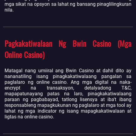
mga sikat na opsyon sa lahat ng bansang pinaglilingkuran
nila.
Pagkakatiwalaan Ng Bwin Casino (Mga
Online Casino)
Matagal nang umiiral ang Bwin Casino at dahil dito ay
nananatiling isang pinagkakatiwalaang pangalan sa
paglalaro ng online casino. Ang mga digital na naka-
encrypt na transaksyon, detalyadong T&C,
mapapatunayang patas na laro, pinagkakatiwalaang
paraan ng pagbabayad, tatlong lisensya at iba't ibang
responsableng mapagkukunan ng paglalaro at mga tool ay
lahat ng mga indicator ng isang mapagkakatiwalaan at
ligtas na online casino.