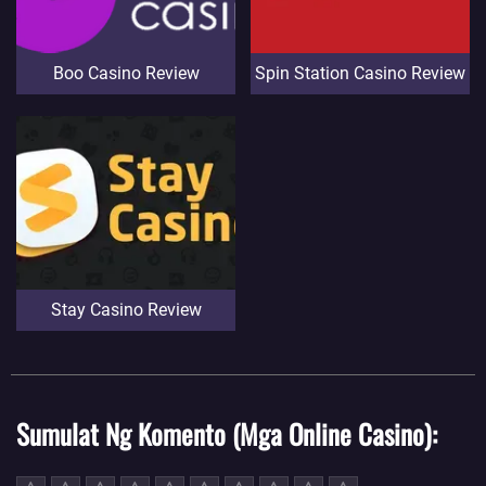
Boo Casino Review
Spin Station Casino Review
Stay Casino Review
Sumulat Ng Komento (Mga Online Casino)