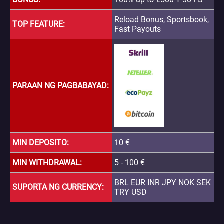
Reload Bonus, Sportsbook,
TOP FEATURE
Fast Payouts
PARAAN NG PAGBABAYAD
MIN DEPOSITO
10 €
MIN WITHDRAWAL
5 - 100 €
BRL EUR INR JPY NOK SEK
SUPORTA NG CURRENCY
TRY USD