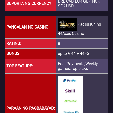
BRL CAD EUR GBP NOK
SUPORTA NG CURRENCY
SEK USD
Pagsusuri ng
PANGALAN NG CASINO
44Aces Casino
RATING
8
BONUS
up to € 44 + 44FS
Fast Payments,Weekly
TOP FEATURE
games,Top picks
PARAAN NG PAGBABAYAD