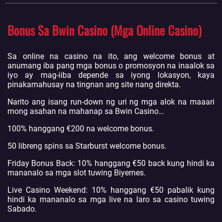
Bonus Sa Bwin Casino (Mga Online Casino)
Sa online na casino na ito, ang welcome bonus at
anumang iba pang mga bonus o promosyon na inaalok sa
iyo ay mag-iiba depende sa iyong lokasyon, kaya
pinakamahusay na tingnan ang site nang direkta.
Narito ang isang run-down ng uri ng mga alok na maaari
mong asahan na mahanap sa Bwin Casino…
100% hanggang €200 na welcome bonus.
50 libreng spins sa Starburst welcome bonus.
Friday Bonus Back: 10% hanggang €50 back kung hindi ka
mananalo sa mga slot tuwing Biyernes.
Live Casino Weekend: 10% hanggang €50 pabalik kung
hindi ka mananalo sa mga live na laro sa casino tuwing
Sabado.