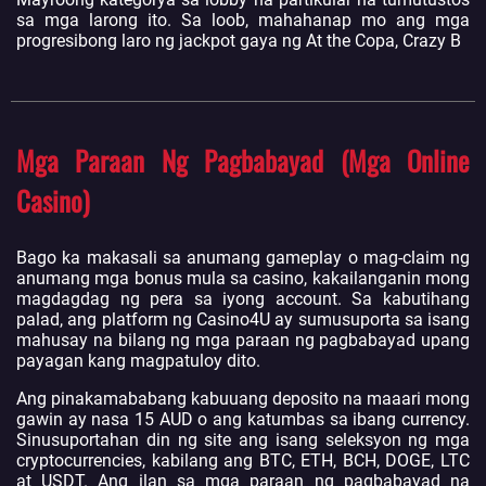
sa mga larong ito. Sa loob, mahahanap mo ang mga
progresibong laro ng jackpot gaya ng At the Copa, Crazy B
Mga Paraan Ng Pagbabayad (Mga Online
Casino)
Bago ka makasali sa anumang gameplay o mag-claim ng
anumang mga bonus mula sa casino, kakailanganin mong
magdagdag ng pera sa iyong account. Sa kabutihang
palad, ang platform ng Casino4U ay sumusuporta sa isang
mahusay na bilang ng mga paraan ng pagbabayad upang
payagan kang magpatuloy dito.
Ang pinakamababang kabuuang deposito na maaari mong
gawin ay nasa 15 AUD o ang katumbas sa ibang currency.
Sinusuportahan din ng site ang isang seleksyon ng mga
cryptocurrencies, kabilang ang BTC, ETH, BCH, DOGE, LTC
at USDT. Ang ilan sa mga paraan ng pagbabayad na