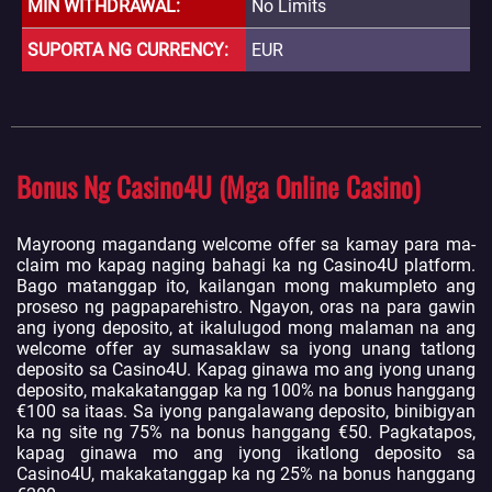
MIN WITHDRAWAL
No Limits
SUPORTA NG CURRENCY
EUR
Bonus Ng Casino4U (Mga Online Casino)
Mayroong magandang welcome offer sa kamay para ma-
claim mo kapag naging bahagi ka ng Casino4U platform.
Bago matanggap ito, kailangan mong makumpleto ang
proseso ng pagpaparehistro. Ngayon, oras na para gawin
ang iyong deposito, at ikalulugod mong malaman na ang
welcome offer ay sumasaklaw sa iyong unang tatlong
deposito sa Casino4U. Kapag ginawa mo ang iyong unang
deposito, makakatanggap ka ng 100% na bonus hanggang
€100 sa itaas. Sa iyong pangalawang deposito, binibigyan
ka ng site ng 75% na bonus hanggang €50. Pagkatapos,
kapag ginawa mo ang iyong ikatlong deposito sa
Casino4U, makakatanggap ka ng 25% na bonus hanggang