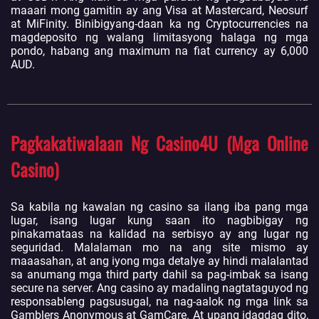
maaari mong gamitin ay ang Visa at Mastercard, Neosurf
at MiFinity. Binibigyang-daan ka ng Cryptocurrencies na
magdeposito ng walang limitasyong halaga ng mga
pondo, habang ang maximum na fiat currency ay 6,000
AUD.
Pagkakatiwalaan Ng Casino4U (Mga Online
Casino)
Sa kabila ng kawalan ng casino sa ilang iba pang mga
lugar, isang lugar kung saan ito nagbibigay ng
pinakamataas na kalidad na serbisyo ay ang lugar ng
seguridad. Malalaman mo na ang site mismo ay
maaasahan, at ang iyong mga detalye ay hindi malalantad
sa anumang mga third party dahil sa pag-imbak sa isang
secure na server. Ang casino ay madaling nagtataguyod ng
responsableng pagsusugal, na nag-aalok ng mga link sa
Gamblers Anonymous at GamCare. At upang idagdag dito,