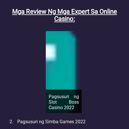
Mga Review Ng Mga Expert Sa Online
Casino
Pagsusuri ng
Slot Boss
Casino 2022
Pagsusuri ng Simba Games 2022