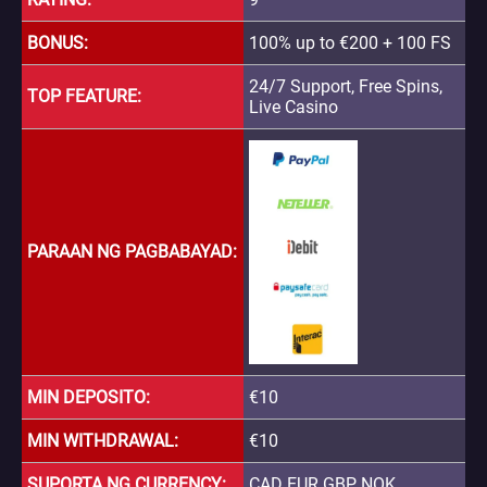
BONUS
100% up to €200 + 100 FS
24/7 Support, Free Spins,
TOP FEATURE
Live Casino
PARAAN NG PAGBABAYAD
MIN DEPOSITO
€10
MIN WITHDRAWAL
€10
SUPORTA NG CURRENCY
CAD EUR GBP NOK