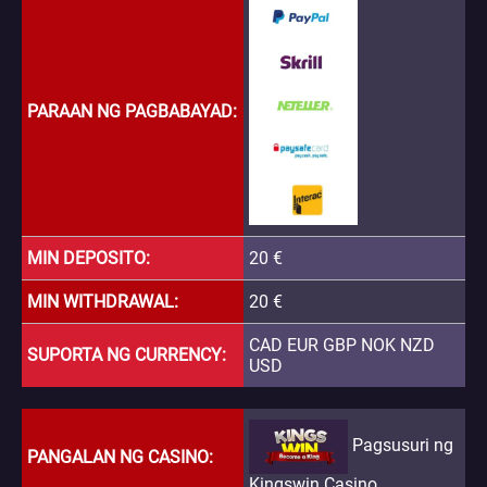
PARAAN NG PAGBABAYAD
MIN DEPOSITO
20 €
MIN WITHDRAWAL
20 €
CAD EUR GBP NOK NZD
SUPORTA NG CURRENCY
USD
Pagsusuri ng
PANGALAN NG CASINO
Kingswin Casino