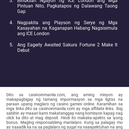
Binuksan Ngayon ng ICE London ang Mga
Pintuan Nito, Pagkatapos ng Dalawang Taong
Gap
Nagpakita ang Playson ng Serye ng Mga
Kasayahan na Kaganapan Habang Nagsisimula
ang ICE London
Ang Eagerly Awaited Sakura Fortune 2 Make It
Debut
Dito sa casinoinmanila.com, ang aming misyon ay
makapagbigay ng tamang impormasyon sa mga ligtas na
paraan upang maglaro ng casino games online. Karamihan sa
mga links dito sa casinoinmanila.com ay mga affiliate links. Ibig
sabihin ay maaari kami makatanggap nang komisyon kapag nag
click ka dito at mag deposit. Hindi ito makaka-apekto sa iyong
bonus. Maging responsableng manlalaro. Kung sa palagay mo
ay naaadik ka na sa paglalaro ng sugal na naaapektuhan na ang