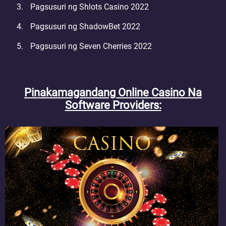
Pagsusuri ng Shlots Casino 2022
Pagsusuri ng ShadowBet 2022
Pagsusuri ng Seven Cherries 2022
Pinakamagandang Online Casino Na
Software Providers