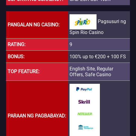
Pagsusuri ng
PANGALAN NG CASINO
Spin Rio Casino
RATING
9
BONUS
100% up to €200 + 100 FS
English Site, Regular
TOP FEATURE
Offers, Safe Casino
PARAAN NG PAGBABAYAD