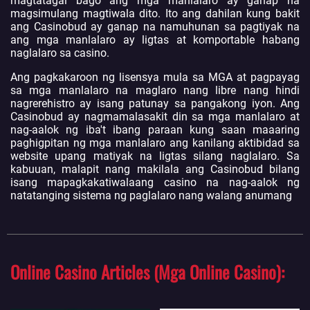
magtatagal bago ang mga manlalaro ay ganap na
magsimulang magtiwala dito. Ito ang dahilan kung bakit
ang Casinobud ay ganap na namuhunan sa pagtiyak na
ang mga manlalaro ay ligtas at komportable habang
naglalaro sa casino.
Ang pagkakaroon ng lisensya mula sa MGA at pagpayag
sa mga manlalaro na maglaro nang libre nang hindi
nagrerehistro ay isang patunay sa pangakong iyon. Ang
Casinobud ay nagmamalasakit din sa mga manlalaro at
nag-aalok ng iba't ibang paraan kung saan maaaring
paghigpitan ng mga manlalaro ang kanilang aktibidad sa
website upang matiyak na ligtas silang naglalaro. Sa
kabuuan, malapit nang makilala ang Casinobud bilang
isang mapagkakatiwalaang casino na nag-aalok ng
natatanging sistema ng paglalaro nang walang anumang
Online Casino Articles (Mga Online Casino)