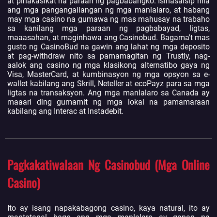
at pinakasikat na paraan ng pagbabangko. Isinasaisip nila
ang mga pangangailangan ng mga manlalaro, at habang
may mga casino na gumawa ng mas mahusay na trabaho
sa kanilang mga paraan ng pagbabayad, ligtas,
maaasahan, at maginhawa ang Casinobud. Bagama't mas
gusto ng CasinoBud na gawin ang lahat ng mga deposito
at pag-withdraw nito sa pamamagitan ng Trustly, nag-
aalok ang casino ng mga klasikong alternatibo gaya ng
Visa, MasterCard, at kumbinasyon ng mga opsyon sa e-
wallet kabilang ang Skrill, Neteller at ecoPayz para sa mga
ligtas na transaksyon. Ang mga manlalaro sa Canada ay
maaari ding gumamit ng mga lokal na pamamaraan
kabilang ang Interac at Instadebit.
Pagkakatiwalaan Ng Casinobud (Mga Online
Casino)
Ito ay isang napakabagong casino, kaya natural, ito ay