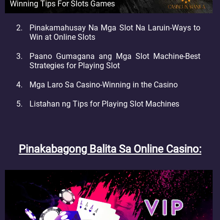
Winning Tips For Slots Games
Pinakamahusay Na Mga Slot Na Laruin-Ways to
Win at Online Slots
Paano Gumagana ang Mga Slot Machine-Best
Strategies for Playing Slot
Mga Laro Sa Casino-Winning in the Casino
Listahan ng Tips for Playing Slot Machines
Pinakabagong Balita Sa Online Casino