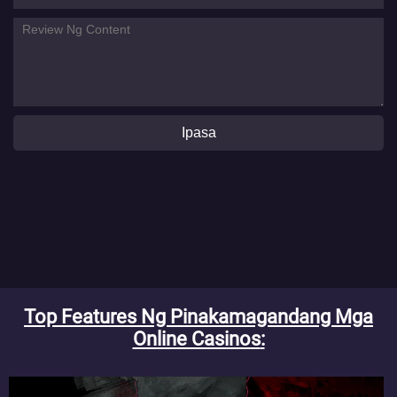
Ipasa
Top Features Ng Pinakamagandang Mga
Online Casinos