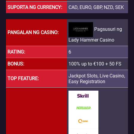
SUPORTA NG CURRENCY
CAD, EURO, GBP, NZD, SEK
Pagsusuri ng
PANGALAN NG CASINO
Lady Hammer Casino
RATING
6
BONUS
100% up to €100 + 50 FS
Jackpot Slots, Live Casino,
TOP FEATURE
Easy Registration