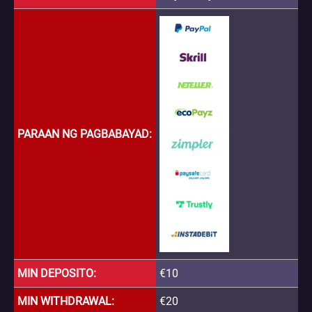
PARAAN NG PAGBABAYAD
MIN DEPOSITO
€10
MIN WITHDRAWAL
€20