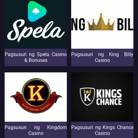
Pagsusuri ng Spela Casino
Pagsusuri ng King Billy
& Bonuses
Casino
Pagsusuri ng Kingdom
Pagsusuri ng Kings Chance
Casino
Casino