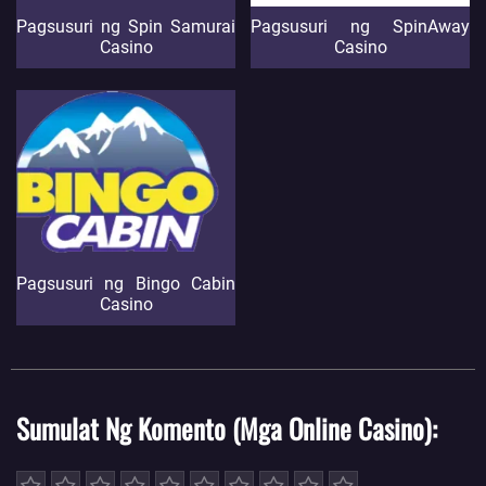
Pagsusuri ng Spin Samurai
Pagsusuri ng SpinAway
Casino
Casino
Pagsusuri ng Bingo Cabin
Casino
Sumulat Ng Komento (Mga Online Casino)