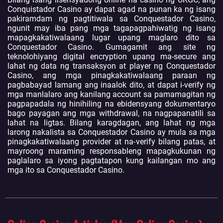
Conquistador Casino ay dapat agad na punan ka ng isang
pakiramdam ng pagtitiwala sa Conquestador Casino,
ngunit may iba pang mga tagapagpahiwatig ng isang
mapagkakatiwalaang lugar upang maglaro dito sa
Conquestador Casino. Gumagamit ang site ng
teknolohiyang digital encryption upang ma-secure ang
lahat ng data ng transaksyon at player ng Conquestador
Casino, ang mga pinagkakatiwalaang paraan ng
pagbabayad lamang ang inaalok dito, at dapat i-verify ng
mga manlalaro ang kanilang account sa pamamagitan ng
pagpapadala ng hinihiling na ebidensyang dokumentaryo
bago payagan ang mga withdrawal, na nagpapanatili sa
lahat na ligtas. Bilang karagdagan, ang lahat ng mga
larong nakalista sa Conquestador Casino ay mula sa mga
pinagkakatiwalaang provider at na-verify bilang patas, at
mayroong maraming responsableng mapagkukunan ng
paglalaro sa iyong pagtatapon kung kailangan mo ang
mga ito sa Conquestador Casino.