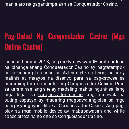
manlalaro na gagantimpalaan sa Conquestador Casino.
Pag-Unlad Ng Conquestador Casino (Mga
Online Casino)
Inilunsad noong 2018, ang medyo awkwardly portmanteau
na pinangalanang Conquestador Casino ay nagtatampok
ng kakaibang futuristic na Aztec style na tema, na may
malinis at maayos na disenyo para sa pag-browse sa
maraming laro na inaalok ng Conquestador Casino. Para
sa karamihan, ang site ay madaling makita, ngunit sa ilang
mga lugar sa
conquestador casino
, ang malawak na
puting espasyo ay maaaring magpawalang-bisa sa mga
benepisyong iyon dito sa Conquestador Casino. Ang pag-
play sa mga mobile device ay mababawasan ang white
space effect na ito dito sa Conquestador Casino.