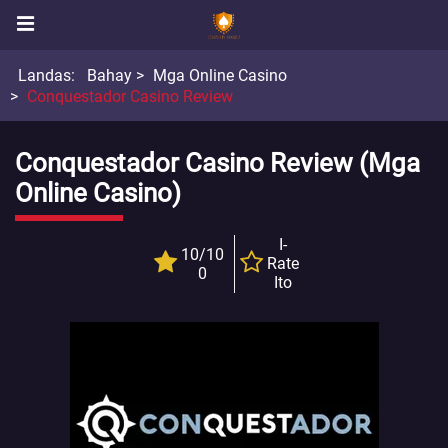
Landas:
Bahay
Mga Online Casino
Conquestador Casino Review
Conquestador Casino Review (Mga
Online Casino)
I-
10/10
Rate
0
Ito