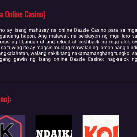
a Online Casino)
no ay isang mahusay na online Dazzle Casino para sa mg
agandang hapon. Ang malawak na seleksyon ng mga laro s
oras ng libangan at ang reload at cashback na mga alok a
ll sa tuwing ito ay magsisimulang mawalan ng laman nang hind
pangkalahatan, walang nakikitang nakamamanghang tungkol s
ngang gawin ng isang online Dazzle Casino: nag-aalok n
ino)