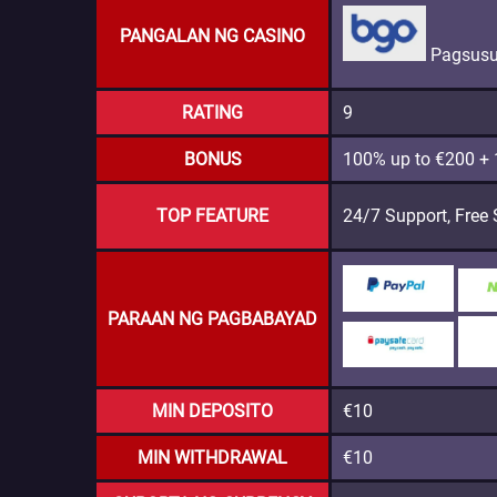
PANGALAN NG CASINO
Pagsusu
RATING
9
BONUS
100% up to €200 +
TOP FEATURE
24/7 Support, Free 
PARAAN NG PAGBABAYAD
MIN DEPOSITO
€10
MIN WITHDRAWAL
€10