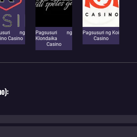
susuri ng
Pagsusuri ng
Pagsusuri ng Koi
ino Casino
Klondaika
Casino
Casino
no)