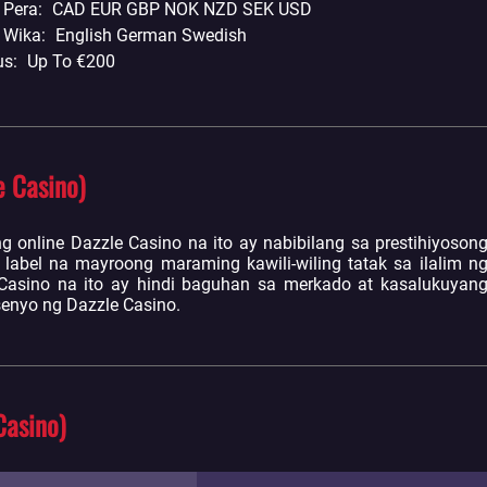
 Pera
CAD EUR GBP NOK NZD SEK USD
 Wika
English German Swedish
us
Up To €200
e Casino)
online Dazzle Casino na ito ay nabibilang sa prestihiyoson
 label na mayroong maraming kawili-wiling tatak sa ilalim n
 Casino na ito ay hindi baguhan sa merkado at kasalukuyan
enyo ng Dazzle Casino.
Casino)