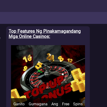
Top Features Ng Pinakamagandang
Mga Online Casinos
e
Ganito Gumagana Ang Free Spins