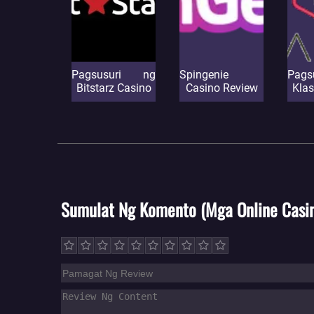
Pagsusuri ng
Spingenie
Pag
Bitstarz Casino
Casino Review
Klas
Sumulat Ng Komento (Mga Online Casi