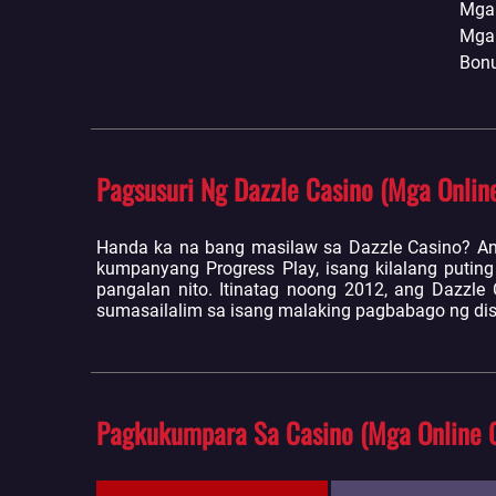
Mga
Mga
Bon
Pagsusuri Ng Dazzle Casino (Mga Onlin
Handa ka na bang masilaw sa Dazzle Casino? Ang 
kumpanyang Progress Play, isang kilalang puting
pangalan nito. Itinatag noong 2012, ang Dazzle
sumasailalim sa isang malaking pagbabago ng dis
Pagkukumpara Sa Casino (Mga Online 