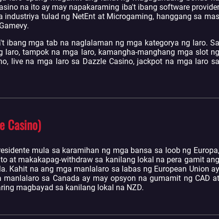
Casino na ito ay may napakaraming iba't ibang software provide
a industriya tulad ng NetEnt at Microgaming, hanggang sa ma
t Gamevy.
a't ibang mga tab na naglalaman ng mga kategorya ng laro. S
ng laro, tampok na mga laro, kamangha-manghang mga slot n
o, live na mga laro sa Dazzle Casino, jackpot na mga laro s
e Casino)
sidente mula sa karamihan ng mga bansa sa loob ng Europa
o at makakapag-withdraw sa kanilang lokal na pera gamit an
a. Kahit na ang mga manlalaro sa labas ng European Union a
a manlalaro sa Canada ay may opsyon na gumamit ng CAD a
ing magbayad sa kanilang lokal na NZD.