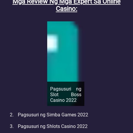
Mga Review Ng Mga Expert Sa Online
Casino
Pagsusuri ng
Slot Boss
Casino 2022
Pagsusuri ng Simba Games 2022
Pagsusuri ng Shlots Casino 2022