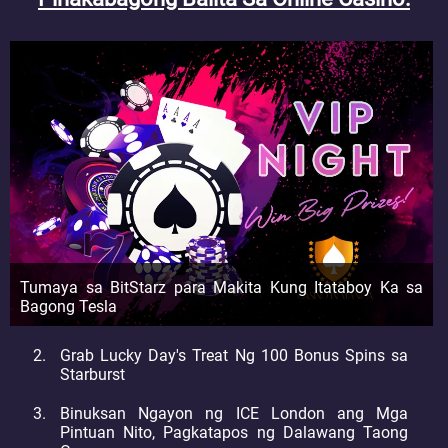
Tumaya sa BitStarz para Makita Kung Itataboy Ka sa
Bagong Tesla
Grab Lucky Day's Treat Ng 100 Bonus Spins sa
Starburst
Binuksan Ngayon ng ICE London ang Mga
Pintuan Nito, Pagkatapos ng Dalawang Taong