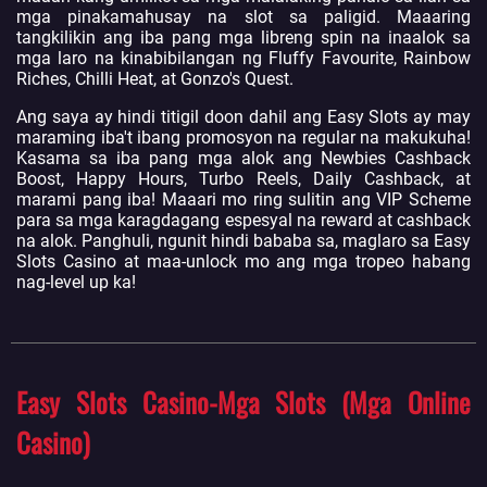
mga pinakamahusay na slot sa paligid. Maaaring
tangkilikin ang iba pang mga libreng spin na inaalok sa
mga laro na kinabibilangan ng Fluffy Favourite, Rainbow
Riches, Chilli Heat, at Gonzo's Quest.
Ang saya ay hindi titigil doon dahil ang Easy Slots ay may
maraming iba't ibang promosyon na regular na makukuha!
Kasama sa iba pang mga alok ang Newbies Cashback
Boost, Happy Hours, Turbo Reels, Daily Cashback, at
marami pang iba! Maaari mo ring sulitin ang VIP Scheme
para sa mga karagdagang espesyal na reward at cashback
na alok. Panghuli, ngunit hindi bababa sa, maglaro sa Easy
Slots Casino at maa-unlock mo ang mga tropeo habang
nag-level up ka!
Easy Slots Casino-Mga Slots (Mga Online
Casino)