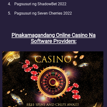
Pagsusuri ng ShadowBet 2022
Pagsusuri ng Seven Cherries 2022
Pinakamagandang Online Casino Na
Software Providers