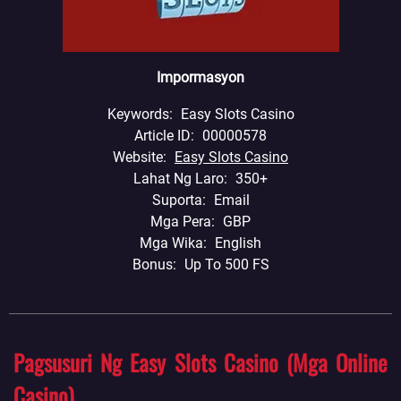
Impormasyon
Keywords
Easy Slots Casino
Article ID
00000578
Website
Easy Slots Casino
Lahat Ng Laro
350+
Suporta
Email
Mga Pera
GBP
Mga Wika
English
Bonus
Up To 500 FS
Pagsusuri Ng Easy Slots Casino (Mga Online
Casino)