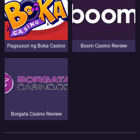
Pagsusuri ng Boka Casino
Boom Casino Review
Borgata Casino Review