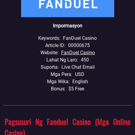
Impormasyon
Keywords
FanDuel Casino
Article ID
00000675
Website
FanDuel Casino
Lahat Ng Laro
450
Suporta
Live Chat Email
Mga Pera
USD
Mga Wika
English
Bonus
$5 Free
Pagsusuri Ng Fanduel Casino (Mga Online
Casino)