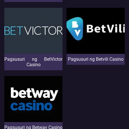
Pagsusuri ng BetVictor
Pagsusuri ng Betvili Casino
Casino
Pagsusuri ng Betway Casino