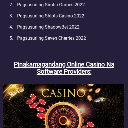
Pagsusuri ng Simba Games 2022
Pagsusuri ng Shlots Casino 2022
Pagsusuri ng ShadowBet 2022
Pagsusuri ng Seven Cherries 2022
Pinakamagandang Online Casino Na
Software Providers