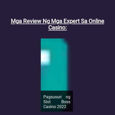
Mga Review Ng Mga Expert Sa Online
Casino
Pagsusuri ng
Slot Boss
Casino 2022