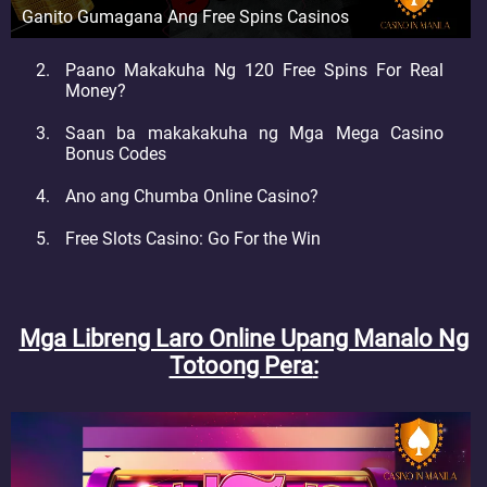
Ganito Gumagana Ang Free Spins Casinos
Paano Makakuha Ng 120 Free Spins For Real
Money?
Saan ba makakakuha ng Mga Mega Casino
Bonus Codes
Ano ang Chumba Online Casino?
Free Slots Casino: Go For the Win
Mga Libreng Laro Online Upang Manalo Ng
Totoong Pera