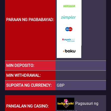
PARAAN NG PAGBABAYAD
MIN DEPOSITO
MIN WITHDRAWAL
SUPORTA NG CURRENCY
GBP
Pagsusuri ng
PANGALAN NG CASINO