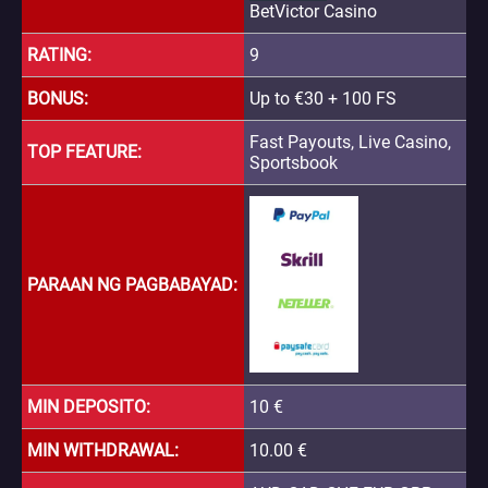
BetVictor Casino
RATING
9
BONUS
Up to €30 + 100 FS
Fast Payouts, Live Casino,
TOP FEATURE
Sportsbook
PARAAN NG PAGBABAYAD
MIN DEPOSITO
10 €
MIN WITHDRAWAL
10.00 €