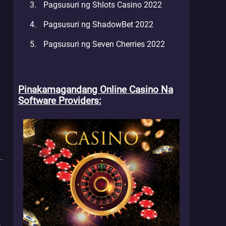
l
Pagsusuri ng Shlots Casino 2022
i
g
Pagsusuri ng ShadowBet 2022
Pagsusuri ng Seven Cherries 2022
g
a
y
a
Pinakamagandang Online Casino Na
Software Providers
a
y
g
g
,