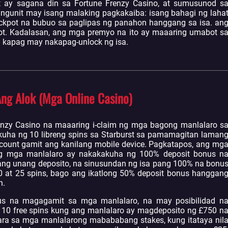
t ay sagana din sa Fortune Frenzy Casino, at sumusunod s
– ngunit may isang malaking pagkakaiba: isang bahagi ng laha
 jackpot na bubuo sa paglipas ng panahon hanggang sa isa. an
t. Kadalasan, ang mga premyo na ito ay maaaring umabot s
a kapag may nakapag-unlock ng isa.
Ang Alok (Mga Online Casino)
enzy Casino na maaaring i-claim ng mga bagong manlalaro s
kuha ng 10 libreng spins sa Starburst sa pamamagitan laman
account gamit ang kanilang mobile device. Pagkatapos, ang mg
ng mga manlalaro ay nakakakuha ng 100% deposit bonus n
lang unang deposito, na sinusundan ng isa pang 100% na bonu
 at 25 spins, bago ang ikatlong 50% deposit bonus hanggan
n.
nus na magagamit sa mga manlalaro, na may posibilidad n
110 free spins kung ang manlalaro ay magdeposito ng £750 n
ara sa mga manlalarong mabababang stakes, kung itataya nil