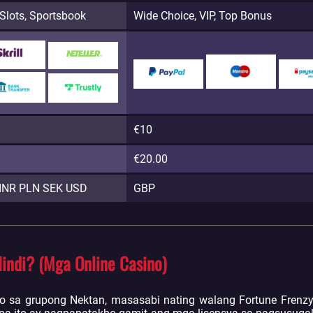
Slots, Sportsbook
Wide Choice, VIP, Top Bonus
€10
€20.00
INR PLN SEK USD
GBP
indi? (Mga Online Casino)
o sa grupong Nektan, masasabi nating walang Fortune Frenz