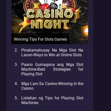
a
t
g
a
Winning Tips For Slots Games
Pinakamahusay Na Mga Slot Na
Laruin-Ways to Win at Online Slots
a
Paano Gumagana ang Mga Slot
g
Machine-Best Strategies for
a
Playing Slot
a
s
Mga Laro Sa Casino-Winning in the
g
Casino
a
Listahan ng Tips for Playing Slot
a
Machines
a