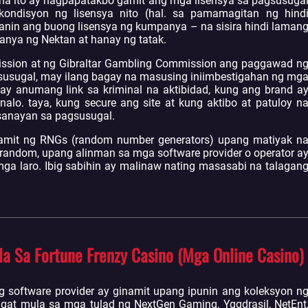
na ito ay nagpapatakbo gamit ang mga lisensya sa pagsusuga
kondisyon ng lisensya nito (hal. sa pamamagitan ng hind
nin ang buong lisensya ng kumpanya – na sisira hindi laman
panya ng Nektan at hanay ng tatak.
ssion at ng Gibraltar Gambling Commission ang paggawad n
susugal, may ilang bagay na masusing iniimbestigahan ng mg
y anumang link sa kriminal na aktibidad, kung ang brand a
lo. taya, kung secure ang site at kung aktibo at patuloy n
sanayan sa pagsusugal.
gamit ng RNGs (random number generators) upang matiyak n
 random, upang alinman sa mga software provider o operator a
ga laro. Ibig sabihin ay malinaw nating masasabi na talagan
a Sa Fortune Frenzy Casino (Mga Online Casino)
 software provider ay ginamit upang ipunin ang koleksyon n
gat mula sa mga tulad ng NextGen Gaming, Yggdrasil, NetEnt