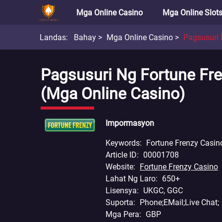
Mga Online Casino
Mga Online Slot
Landas:
Bahay
Mga Online Casino
Pagsusuri 
Pagsusuri Ng Fortune Fr
(Mga Online Casino)
Impormasyon
Keywords
Fortune Frenzy Casin
Article ID
00001708
Website
Fortune Frenzy Casino
Lahat Ng Laro
650+
Lisensya
UKGC, GGC
Suporta
Phone;eMail;Live Chat;
Mga Pera
GBP