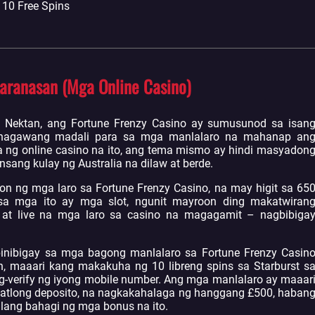
10 Free Spins
aranasan (Mga Online Casino)
 Nektan, ang Fortune Frenzy Casino ay sumusunod sa isan
ginagawang madali para sa mga manlalaro na mahanap an
a ng online casino na ito, ang tema mismo ay hindi masyadon
ang kulay ng Australia na dilaw at berde.
on ng mga laro sa Fortune Frenzy Casino, na may higit sa 65
sa mga ito ay mga slot, ngunit mayroon ding makatwiran
sa at live na mga laro sa casino na magagamit – nagbibiga
binibigay sa mga bagong manlalaro sa Fortune Frenzy Casin
an, maaari kang makakuha ng 10 libreng spins sa Starburst s
g-verify ng iyong mobile number. Ang mga manlalaro ay maaar
atlong deposito, na nagkakahalaga ng hanggang £500, haban
ilang bahagi ng mga bonus na ito.