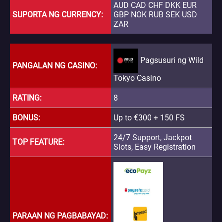
AUD CAD CHF DKK EUR
SUPORTA NG CURRENCY
GBP NOK RUB SEK USD
ZAR
Pagsusuri ng Wild
PANGALAN NG CASINO
Tokyo Casino
RATING
8
BONUS
Up to €300 + 150 FS
24/7 Support, Jackpot
TOP FEATURE
Slots, Easy Registration
PARAAN NG PAGBABAYAD