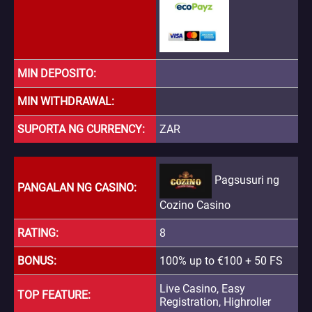
MIN DEPOSITO
MIN WITHDRAWAL
SUPORTA NG CURRENCY
ZAR
Pagsusuri ng
PANGALAN NG CASINO
Cozino Casino
RATING
8
BONUS
100% up to €100 + 50 FS
Live Casino, Easy
TOP FEATURE
Registration, Highroller