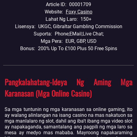
Article ID
00001709
Website
Foxy Casino
Lahat Ng Laro
150+
Lisensya
UKGC, Gibraltar Gambling Commission
Suporta
Phone;eMail;Live Chat;
Mga Pera
EUR, GBP, USD
Bonus
200% Up To £100 Plus 50 Free Spins
Pangkalahatang-Ideya Ng Aming Mga
Karanasan (Mga Online Casino)
Sa mga tuntunin ng mga karanasan sa online gaming, ito
ay walang alinlangan na isang casino na mas nakatuon sa
mga manlalaro ng slot, dahil ang iba't ibang mga video slot
ay napakaganda, samantalang ang pagpili ng mga laro sa
mesa ay medyo mas mababa. Mayroong napakaraming