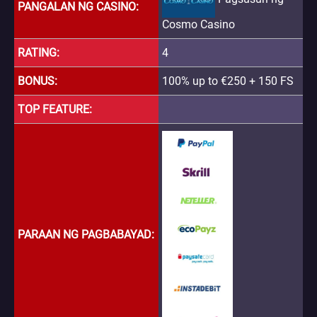
PANGALAN NG CASINO
Cosmo Casino
RATING
4
BONUS
100% up to €250 + 150 FS
TOP FEATURE
PARAAN NG PAGBABAYAD