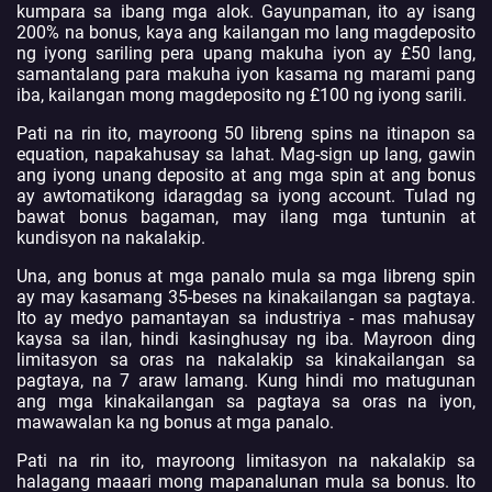
kumpara sa ibang mga alok. Gayunpaman, ito ay isang
200% na bonus, kaya ang kailangan mo lang magdeposito
ng iyong sariling pera upang makuha iyon ay £50 lang,
samantalang para makuha iyon kasama ng marami pang
iba, kailangan mong magdeposito ng £100 ng iyong sarili.
Pati na rin ito, mayroong 50 libreng spins na itinapon sa
equation, napakahusay sa lahat. Mag-sign up lang, gawin
ang iyong unang deposito at ang mga spin at ang bonus
ay awtomatikong idaragdag sa iyong account. Tulad ng
bawat bonus bagaman, may ilang mga tuntunin at
kundisyon na nakalakip.
Una, ang bonus at mga panalo mula sa mga libreng spin
ay may kasamang 35-beses na kinakailangan sa pagtaya.
Ito ay medyo pamantayan sa industriya - mas mahusay
kaysa sa ilan, hindi kasinghusay ng iba. Mayroon ding
limitasyon sa oras na nakalakip sa kinakailangan sa
pagtaya, na 7 araw lamang. Kung hindi mo matugunan
ang mga kinakailangan sa pagtaya sa oras na iyon,
mawawalan ka ng bonus at mga panalo.
Pati na rin ito, mayroong limitasyon na nakalakip sa
halagang maaari mong mapanalunan mula sa bonus. Ito