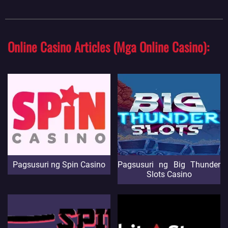
Online Casino Articles (Mga Online Casino)
Pagsusuri ng Spin Casino
Pagsusuri ng Big Thunder
Slots Casino