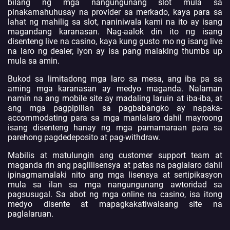
bilang ng mga nangungunang slot mula sa
pinakamahuhusay na provider sa merkado, kaya para sa
lahat ng mahilig sa slot, naniniwala kami na ito ay isang
magandang karanasan. Nag-aalok din ito ng isang
disenteng live na casino, kaya kung gusto mo ng isang live
na laro ng dealer, iyon ay isa pang malaking thumbs up
mula sa amin.
Bukod sa limitadong mga laro sa mesa, ang iba pa sa
aming mga karanasan ay medyo maganda. Nalaman
namin na ang mobile site ay madaling laruin at iba-iba, at
ang mga pagpipilian sa pagbabangko ay napaka-
accommodating para sa mga manlalaro dahil mayroong
isang disenteng hanay ng mga pamamaraan para sa
parehong pagdedeposito at pag-withdraw.
Mabilis at matulungin ang customer support team at
maganda rin ang paglilisensya at patas na paglalaro dahil
ipinagmamalaki nito ang mga lisensya at sertipikasyon
mula sa ilan sa mga nangungunang awtoridad sa
pagsusugal. Sa abot ng mga online na casino, isa itong
medyo disente at mapagkakatiwalaang site na
paglalaruan.