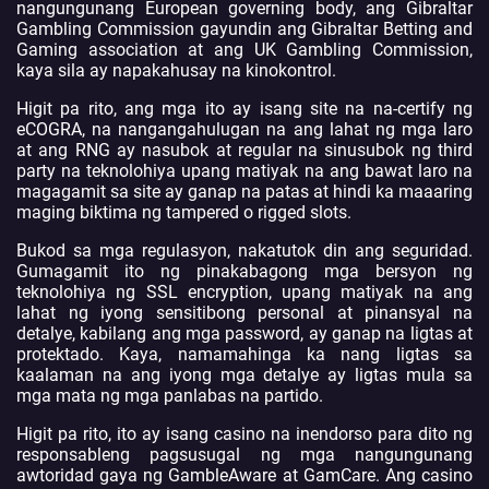
nangungunang European governing body, ang Gibraltar
Gambling Commission gayundin ang Gibraltar Betting and
Gaming association at ang UK Gambling Commission,
kaya sila ay napakahusay na kinokontrol.
Higit pa rito, ang mga ito ay isang site na na-certify ng
eCOGRA, na nangangahulugan na ang lahat ng mga laro
at ang RNG ay nasubok at regular na sinusubok ng third
party na teknolohiya upang matiyak na ang bawat laro na
magagamit sa site ay ganap na patas at hindi ka maaaring
maging biktima ng tampered o rigged slots.
Bukod sa mga regulasyon, nakatutok din ang seguridad.
Gumagamit ito ng pinakabagong mga bersyon ng
teknolohiya ng SSL encryption, upang matiyak na ang
lahat ng iyong sensitibong personal at pinansyal na
detalye, kabilang ang mga password, ay ganap na ligtas at
protektado. Kaya, namamahinga ka nang ligtas sa
kaalaman na ang iyong mga detalye ay ligtas mula sa
mga mata ng mga panlabas na partido.
Higit pa rito, ito ay isang casino na inendorso para dito ng
responsableng pagsusugal ng mga nangungunang
awtoridad gaya ng GambleAware at GamCare. Ang casino