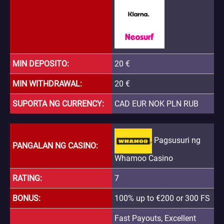
MIN DEPOSITO
20 €
MIN WITHDRAWAL
20 €
SUPORTA NG CURRENCY
CAD EUR NOK PLN RUB
Pagsusuri ng
PANGALAN NG CASINO
Whamoo Casino
RATING
7
BONUS
100% up to €200 or 300 FS
Fast Payouts, Excellent