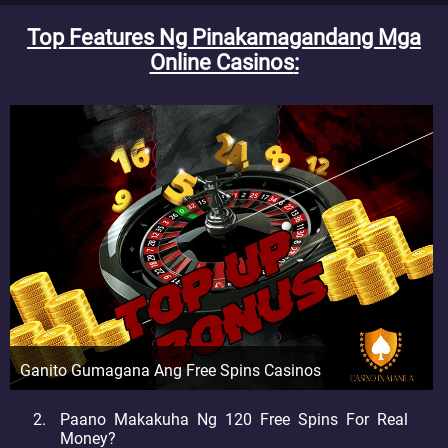
Top Features Ng Pinakamagandang Mga
Online Casinos
Ganito Gumagana Ang Free Spins Casinos
Paano Makakuha Ng 120 Free Spins For Real
Money?