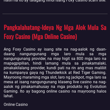
natin na ito ay talagang hindi isang Foxy Casino scam site.
Pangkalahatang-Ideya Ng Mga Alok Mula Sa
Foxy Casino (Mga Online Casino)
Ang Foxy Casino ay isang site na nag-aalok ng daan-
daang nangungunang mga laro mula sa mga
nangungunang provider, na may higit sa 800 mga laro na
mapagpipilian, hindi lamang mula sa pinakamalaki,
pinakakilalang provider, kundi pati na rin ang mas maliliit
na kumpanya gaya ng Thunderkick at Red Tiger Gaming.
Mayroong maraming mga slot, laro ng jackpot, mga laro sa
mesa at isang nangungunang klaseng live casino na nag-
aalok ng pinakamahusay na mga produkto ng Evolution
Gaming. Ito ay bagong online casino na mayroong halos
lahat.
Online Casino