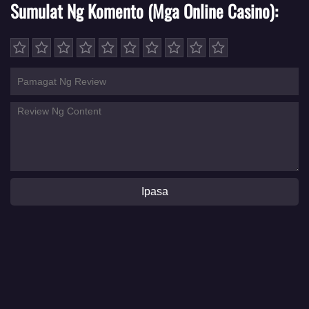
Sumulat Ng Komento (Mga Online Casino)
Ipasa