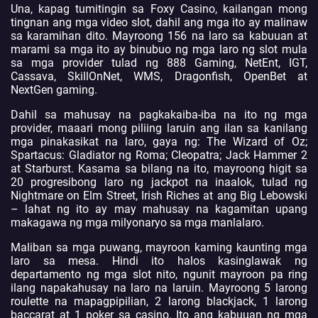
Una, kapag tumitingin sa Foxy Casino, kailangan mong
tingnan ang mga video slot, dahil ang mga ito ay malinaw
sa karamihan dito. Mayroong 156 na laro sa kabuuan at
marami sa mga ito ay binubuo ng mga laro ng slot mula
sa mga provider tulad ng 888 Gaming, NetEnt, IGT,
Cassava, SkillOnNet, WMS, Dragonfish, OpenBet at
NextGen gaming.
Dahil sa mahusay na pagkakaiba-iba na ito ng mga
provider, maaari mong piliing laruin ang ilan sa kanilang
mga pinakasikat na laro, gaya ng: The Wizard of Oz;
Spartacus: Gladiator ng Roma; Cleopatra; Jack Hammer 2
at Starburst. Kasama sa bilang na ito, mayroong higit sa
20 progresibong laro ng jackpot na inaalok, tulad ng
Nightmare on Elm Street, Irish Riches at ang Big Lebowski
– lahat ng ito ay may mahusay na kagamitan upang
makagawa ng mga milyonaryo sa mga manlalaro.
Maliban sa mga puwang, mayroon kaming kaunting mga
laro sa mesa. Hindi ito halos kasinglawak ng
departamento ng mga slot nito, ngunit mayroon pa ring
ilang napakahusay na laro na laruin. Mayroong 5 larong
roulette na mapagpipilian, 2 larong blackjack, 1 larong
baccarat at 1 poker sa casino. Ito ang kabuuan ng mga