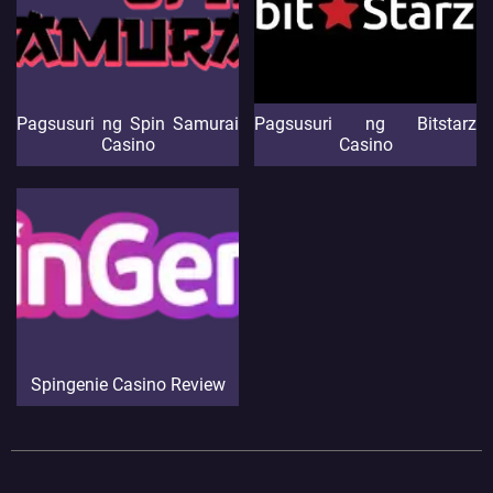
Pagsusuri ng Spin Samurai
Pagsusuri ng Bitstarz
Casino
Casino
Spingenie Casino Review