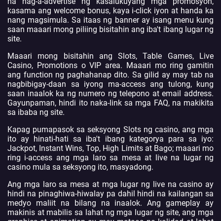
na nag-a-advertise ng kasalukuyang mga promosyon,
kasama ang welcome bonus, kaya i-click iyon at handa ka
nang magsimula. Sa itaas ng banner ay isang menu kung
saan maaari mong piliing bisitahin ang iba't ibang lugar ng
site.
Maaari mong bisitahin ang Slots, Table Games, Live
Casino, Promotions o VIP area. Maaari mo ring gamitin
ang function ng paghahanap dito. Sa gilid ay may tab na
nagbibigay-daan sa iyong ma-access ang tulong, kung
saan inaalok ka ng numero ng telepono at email address.
Gayunpaman, hindi ito naka-link sa mga FAQ, na makikita
sa ibaba ng site.
Kapag pumapasok sa seksyong Slots ng casino, ang mga
ito ay hinati-hati sa iba't ibang kategorya para sa iyo:
Jackpot, Instant Wins, Top, High Limits at Bago; maaari mo
ring i-access ang mga laro sa mesa at live na lugar ng
casino mula sa seksyong ito, masyadong.
Ang mga laro sa mesa at mga lugar ng live na casino ay
hindi na pinaghiwa-hiwalay pa dahil hindi na kailangan sa
medyo maliit na bilang na inaalok. Ang gameplay ay
makinis at mabilis sa lahat ng mga lugar ng site, ang mga