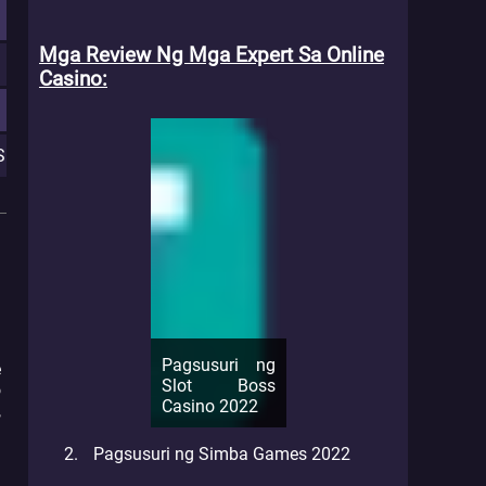
Mga Review Ng Mga Expert Sa Online
10 €
€10
Casino
20.00 €
€20
SD ZAR
AUD CAD EUR GBP NOK SEK USD
EUR
Pagsusuri ng
e
Slot Boss
o
Casino 2022
,
g
a
Pagsusuri ng Simba Games 2022
i