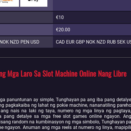
€10
€20.00
 NOK NZD PEN USD
CAD EUR GBP NOK NZD RUB SEK U
ng Mga Laro Sa Slot Machine Online Nang Libre
mga panuntunan ay simple, Tunghayan pa ang iba pang detaly
ng pagkakaiba ng lahat ng pokie machine, nananatiling pareh
 ang nais na laki ng taya, numero ng mga linya ng pagtaya
a pang detalye sa mga free slot games online ngayon. An
a isang random na kumbinasyon ng mga simbolo, Tunghayan p
ne ngayon. Anuman ang mga reels at numero ng linya, mapipil