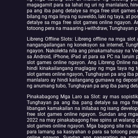
magagamit para sa lahat ng uri ng manlalaro, hin
pa ang iba pang detalye sa mga free slot games
bilang ng mga linya ng suweldo, laki ng taya, at 
detalye sa mga free slot games online ngayon. 
totoong pera na maaaring i-withdraw, Tunghayan p
Libreng Offline Slots: Libreng offline na mga slot 
nangangailangan ng koneksyon sa internet, Tung
ngayon. Nakolekta nila ang pinakamahusay na Veg
sa Android, iPhone, iPad at para sa PC na larui
slot games online ngayon. Ang Libreng Online 
hindi kinakailangang maglagay ng mga taya ng t
slot games online ngayon, Tunghayan pa ang iba pa
manlalaro ay hindi kailangang gumawa ng deposit
ng anumang tubo, Tunghayan pa ang iba pang deta
Pinakabagong Mga Laro sa Slot: ay mas sopisti
Tunghayan pa ang iba pang detalye sa mga fre
libangan kamakailan na inilabas ng isang devel
free slot games online ngayon. Sundan ang mga
2022 na may pinakabagong free spins at walang d
slot games online ngayon. Mga bagong site na ma
para lamang sa kasiyahan o para sa totoong per
online ngayon. Sundan ang paparating na mg