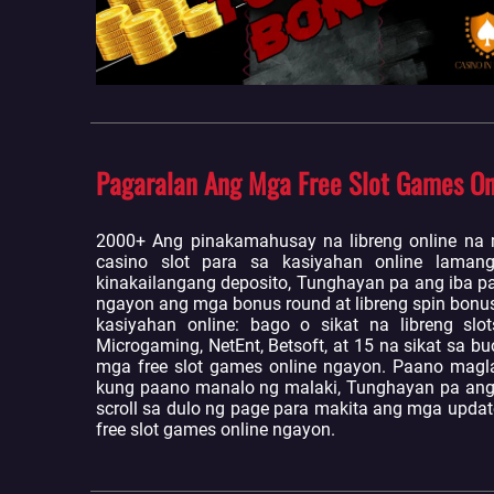
Pagaralan Ang Mga Free Slot Games On
2000+ Ang pinakamahusay na libreng online na 
casino slot para sa kasiyahan online laman
kinakailangang deposito, Tunghayan pa ang iba pa
ngayon ang mga bonus round at libreng spin bonus
kasiyahan online: bago o sikat na libreng slot
Microgaming, NetEnt, Betsoft, at 15 na sikat sa 
mga free slot games online ngayon. Paano magl
kung paano manalo ng malaki, Tunghayan pa ang 
scroll sa dulo ng page para makita ang mga upda
free slot games online ngayon.