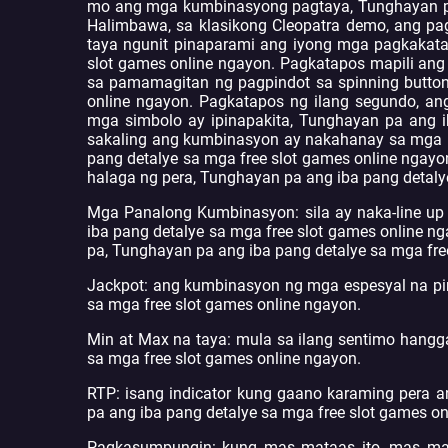
mo ang mga kumbinasyong pagtaya, Tunghayan pa 
Halimbawa, sa klasikong Cleopatra demo, ang pagt
taya ngunit pinaparami ang iyong mga pagkakat
slot games online ngayon. Pagkatapos mapili ang 
sa pamamagitan ng pagpindot sa spinning button
online ngayon. Pagkatapos ng ilang segundo, a
mga simbolo ay ipinapakita, Tunghayan pa ang i
sakaling ang kumbinasyon ay nakahanay sa mga n
pang detalye sa mga free slot games online ngay
halaga ng pera, Tunghayan pa ang iba pang detaly
Mga Panalong Kumbinasyon: sila ay naka-line up
iba pang detalye sa mga free slot games online ng
pa, Tunghayan pa ang iba pang detalye sa mga fre
Jackpot: ang kumbinasyon ng mga espesyal na pi
sa mga free slot games online ngayon.
Min at Max na taya: mula sa ilang sentimo hangg
sa mga free slot games online ngayon.
RTP: isang indicator kung gaano karaming pera 
pa ang iba pang detalye sa mga free slot games on
Pagkasumpungin: kung mas mataas ito, mas ma