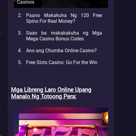
Casinos
Paano Makakuha Ng 120 Free
Spins For Real Money?
Saan ba makakakuha ng Mga
Mega Casino Bonus Codes
Ano ang Chumba Online Casino?
Free Slots Casino: Go For the Win
g
g
a
a
Mga Libreng Laro Online Upang
,
a
Manalo Ng Totoong Pera
a
-
a