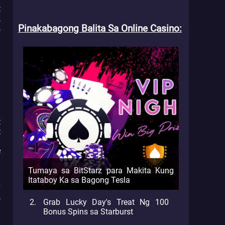
t
,
Pinakabagong Balita Sa Online Casino
,
n
g
a
a
n
g
g
t
t
n
e
Tumaya sa BitStarz para Makita Kung
a
Itataboy Ka sa Bagong Tesla
y
,
Grab Lucky Day's Treat Ng 100
n
Bonus Spins sa Starburst
g