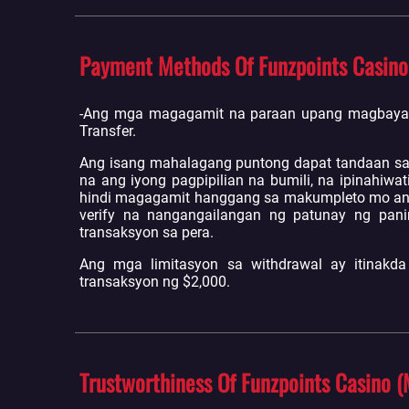
Payment Methods Of Funzpoints Casino
-Ang mga magagamit na paraan upang magbayad s
Transfer.
Ang isang mahalagang puntong dapat tandaan sa 
na ang iyong pagpipilian na bumili, na ipinahiwat
hindi magagamit hanggang sa makumpleto mo ang 
verify na nangangailangan ng patunay ng pa
transaksyon sa pera.
Ang mga limitasyon sa withdrawal ay itinak
transaksyon ng $2,000.
Trustworthiness Of Funzpoints Casino (