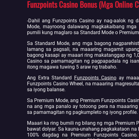
Funzpoints Casino Bonus (Mga Online C
-Dahil ang Funzpoints Casino ay nag-aalok ng
Mode, mayroong dalawang magkakaibang mga 
pumili kung maglaro sa Standard Mode o Premium
Sa Standard Mode, ang mga bagong nagparehistr
lamang sa pagsali, na maaaring magamit upang 
bagong kasapi ay maaari ring makatanggap ng 1
Casino sa pamamagitan ng pagpapadala ng isang
itong magawa tuwing 5 araw ng trabaho.
Ang Extra Standard
Funzpoints Casino
ay maaar
Funzpoints Casino Wheel, na maaaring magresult
sa iyong balanse.
Sa Premium Mode, ang Premium Funzpoints Casino
na ang mga panalo ay totoong pera na maaaring
sa pamamagitan ng pagkumpleto ng iyong profile.
Maaari ka ring bumili ng bilang ng mga Premium Po
bawat dolyar. Sa kauna-unahang pagkakataon na b
100% dagdag na Premium Funzpoints Casino. 