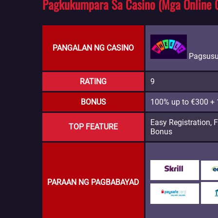
Pagkukumpara Sa Casino (Mga Online 
PANGALAN NG CASINO
Pagsusur
RATING
9
BONUS
100% up to €300 +
Easy Registration, 
TOP FEATURE
Bonus
PARAAN NG PAGBABAYAD