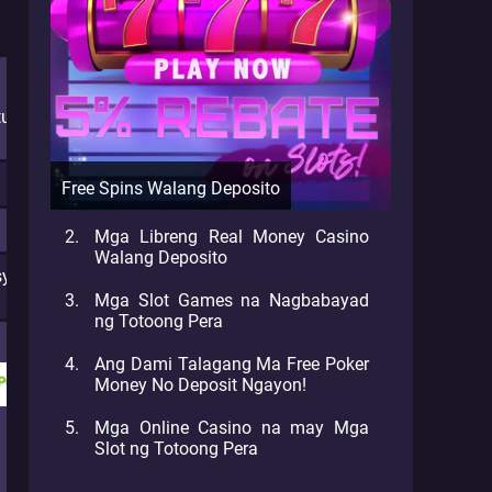
tus
Pagsusuri ng Cozino Casino
8
8
Free Spins Walang Deposito
100% up to €100 + 50 FS
Up to
Mga Libreng Real Money Casino
Walang Deposito
sy
24/7 S
Live Casino, Easy Registration, Highroller
Regist
Mga Slot Games na Nagbabayad
ng Totoong Pera
Ang Dami Talagang Ma Free Poker
Money No Deposit Ngayon!
Mga Online Casino na may Mga
Slot ng Totoong Pera