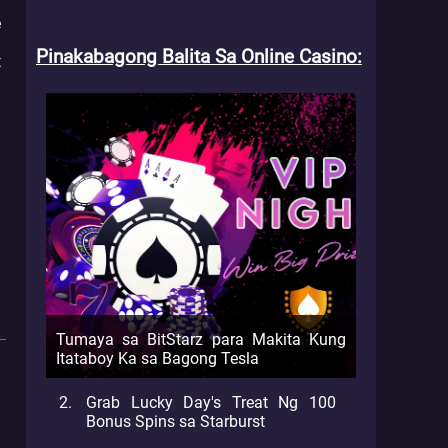
e
a
Pinakabagong Balita Sa Online Casino
t
g
g
g
g
n
n
g
Tumaya sa BitStarz para Makita Kung
Itataboy Ka sa Bagong Tesla
Grab Lucky Day's Treat Ng 100
Bonus Spins sa Starburst