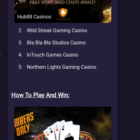
i
.
Hub88 Casinos
g
Wild Streak Gaming Casino
g
Bla Bla Bla Studios Casino
InTouch Games Casino
Northern Lights Gaming Casino
a
a
How To Play And Win
g
g
a