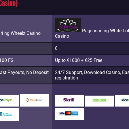
Casino)
Pagsusuri ng White Lo
i ng Wheelz Casino
Casino
8
 100 FS
Up to €1000 + €25 Free
Fast Payouts, No Deposit
24/7 Support, Download Casino, Ea
registration