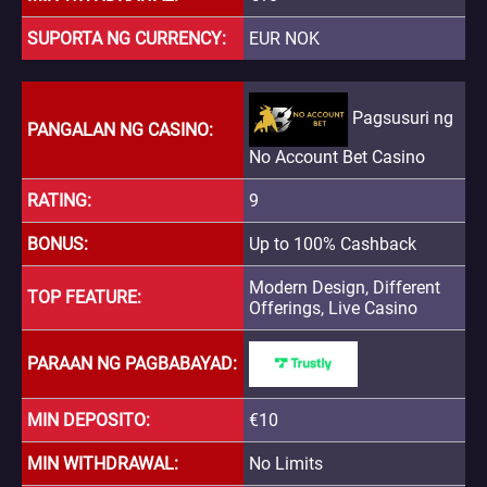
SUPORTA NG CURRENCY
EUR NOK
Pagsusuri ng
PANGALAN NG CASINO
No Account Bet Casino
RATING
9
BONUS
Up to 100% Cashback
Modern Design, Different
TOP FEATURE
Offerings, Live Casino
PARAAN NG PAGBABAYAD
MIN DEPOSITO
€10
MIN WITHDRAWAL
No Limits