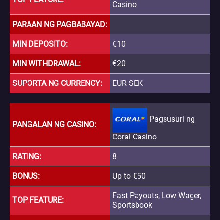
Casino
PARAAN NG PAGBABAYAD
MIN DEPOSITO
€10
MIN WITHDRAWAL
€20
SUPORTA NG CURRENCY
EUR SEK
Pagsusuri ng
PANGALAN NG CASINO
Coral Casino
RATING
8
BONUS
Up to €50
Fast Payouts, Low Wager,
TOP FEATURE
Sportsbook