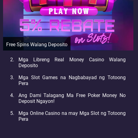
Free Spins Walang Deposito
Mga Libreng Real Money Casino Walang
Deposito
Mga Slot Games na Nagbabayad ng Totoong
Pera
Ang Dami Talagang Ma Free Poker Money No
Deposit Ngayon!
Mga Online Casino na may Mga Slot ng Totoong
Pera