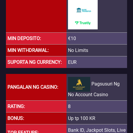
MIN DEPOSITO
€10
MIN WITHDRAWAL
No Limits
SUPORTA NG CURRENCY
EUR
Pagsusuri Ng
PANGALAN NG CASINO
No Account Casino
RATING
8
BONUS
Up tp 100 KR
Bank ID, Jackpot Slots, Live
TOP FEATURE