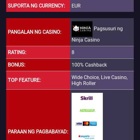
SUPORTA NG CURRENCY
EUR
Pagsusuri ng
PANGALAN NG CASINO
Ninja Casino
RATING
8
BONUS
100% Cashback
Wide Choice, Live Casino,
TOP FEATURE
High Roller
PARAAN NG PAGBABAYAD