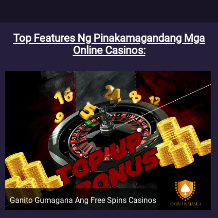
Top Features Ng Pinakamagandang Mga
Online Casinos
Ganito Gumagana Ang Free Spins Casinos