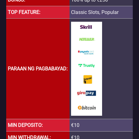
TOP FEATURE
Classic Slots, Popular
PARAAN NG PAGBABAYAD
MIN DEPOSITO
€10
MIN WITHDRAWAL
€10