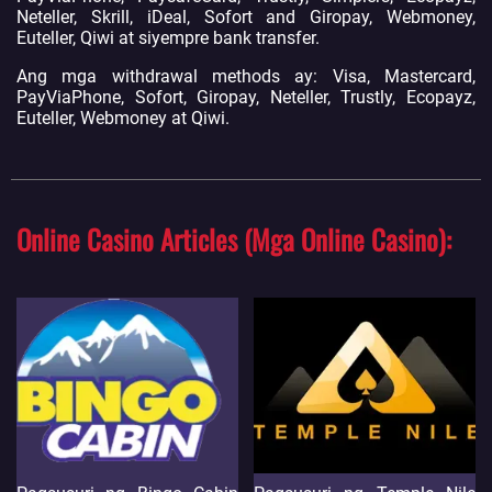
Neteller, Skrill, iDeal, Sofort and Giropay, Webmoney,
Euteller, Qiwi at siyempre bank transfer.
Ang mga withdrawal methods ay: Visa, Mastercard,
PayViaPhone, Sofort, Giropay, Neteller, Trustly, Ecopayz,
Euteller, Webmoney at Qiwi.
Online Casino Articles (Mga Online Casino)