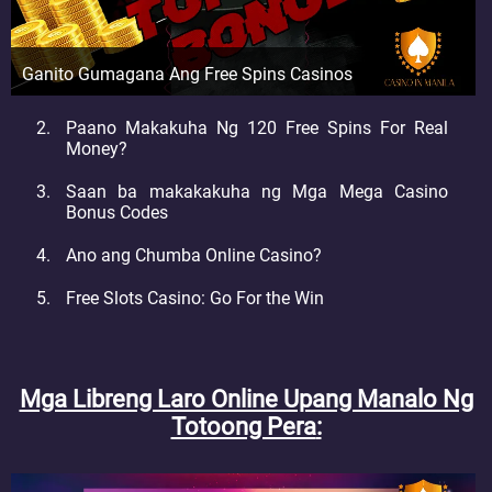
Ganito Gumagana Ang Free Spins Casinos
Paano Makakuha Ng 120 Free Spins For Real
Money?
Saan ba makakakuha ng Mga Mega Casino
Bonus Codes
Ano ang Chumba Online Casino?
Free Slots Casino: Go For the Win
Mga Libreng Laro Online Upang Manalo Ng
Totoong Pera