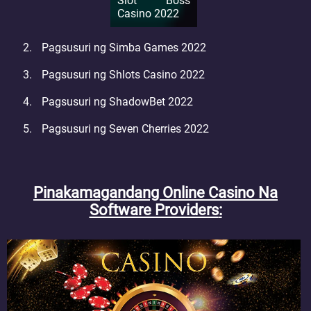
Slot Boss
Casino 2022
Pagsusuri ng Simba Games 2022
Pagsusuri ng Shlots Casino 2022
Pagsusuri ng ShadowBet 2022
Pagsusuri ng Seven Cherries 2022
Pinakamagandang Online Casino Na
Software Providers