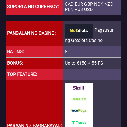
CAD EUR GBP NOK NZD
SUPORTA NG CURRENCY
PLN RUB USD
Pagsusuri
PANGALAN NG CASINO
ng Getslots Casino
RATING
8
BONUS
Up to €150 + 55 FS
TOP FEATURE
PARAAN NG PAGBABAYAD