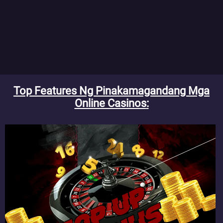
Top Features Ng Pinakamagandang Mga
Online Casinos