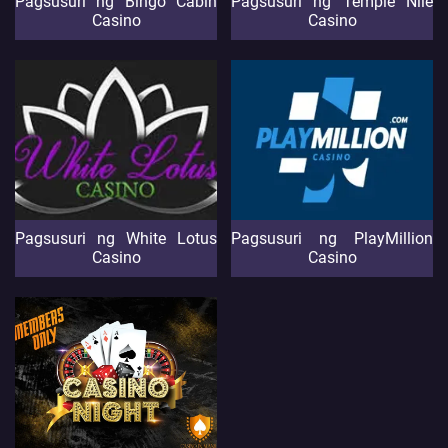
Pagsusuri ng Bingo Cabin
Pagsusuri ng Temple Nile
Casino
Casino
Pagsusuri ng White Lotus
Pagsusuri ng PlayMillion
Casino
Casino