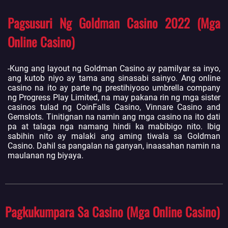
Pagsusuri Ng Goldman Casino 2022 (Mga
Online Casino)
-Kung ang layout ng Goldman Casino ay pamilyar sa inyo,
ang kutob niyo ay tama ang sinasabi sainyo. Ang online
casino na ito ay parte ng prestihiyoso umbrella company
ng Progress Play Limited, na may pakana rin ng mga sister
casinos tulad ng CoinFalls Casino, Vinnare Casino and
Gemslots. Tinitignan na namin ang mga casino na ito dati
pa at talaga nga namang hindi ka mabibigo nito. Ibig
sabihin nito ay malaki ang aming tiwala sa Goldman
Casino. Dahil sa pangalan na ganyan, inaasahan namin na
maulanan ng biyaya.
Pagkukumpara Sa Casino (Mga Online Casino)