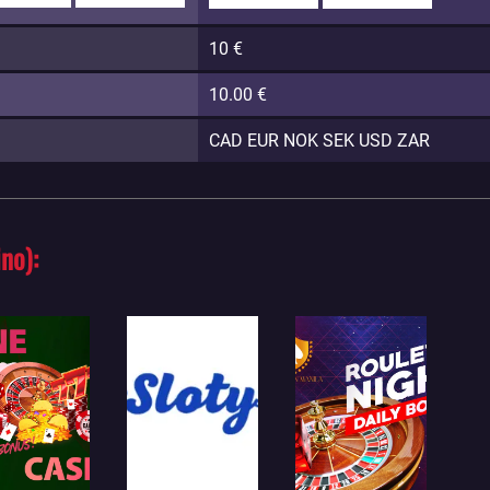
10 €
10.00 €
CAD EUR NOK SEK USD ZAR
ino)