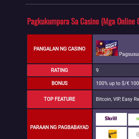
Pagkukumpara Sa Casino (Mga Online 
PANGALAN NG CASINO
Pagsusur
RATING
9
BONUS
100% up to $/€ 10
TOP FEATURE
Bitcoin, VIP, Easy R
PARAAN NG PAGBABAYAD