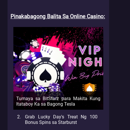
Pinakabagong Balita Sa Online Casino
Tumaya sa BitStarz para Makita Kung
Itataboy Ka sa Bagong Tesla
Grab Lucky Day's Treat Ng 100
Bonus Spins sa Starburst