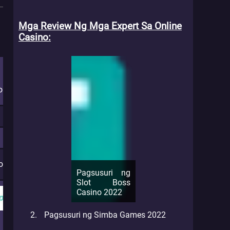
Mga Review Ng Mga Expert Sa Online
Casino
o
Pagsusuri ng Slotzo Casino
Casino
8
7
100% up to €200 + 100 FS
Up to €500
Classic Sl
o
Fast Payouts, VIP, Modern design
Registratio
Pagsusuri ng
Slot Boss
Casino 2022
Pagsusuri ng Simba Games 2022