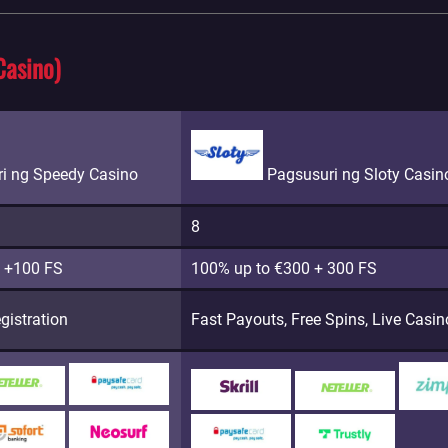
Casino)
i ng Speedy Casino
Pagsusuri ng Sloty Casin
8
0 +100 FS
100% up to €300 + 300 FS
egistration
Fast Payouts, Free Spins, Live Casin