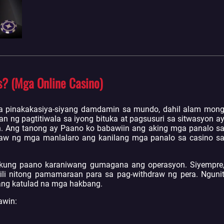
? (Mga Online Casino)
sa pinakakasiya-siyang damdamin sa mundo, dahil alam mon
 ng pagtitiwala sa iyong bituka at pagsusuri sa sitwasyon a
 Ang tanong ay Paano ko babawiin ang aking mga panalo s
aw ng mga manlalaro ang kanilang mga panalo sa casino s
 kung paano karaniwang gumagana ang operasyon. Siyempre
ili nitong pamamaraan para sa pag-withdraw ng pera. Nguni
ilang katulad na mga hakbang.
awin: