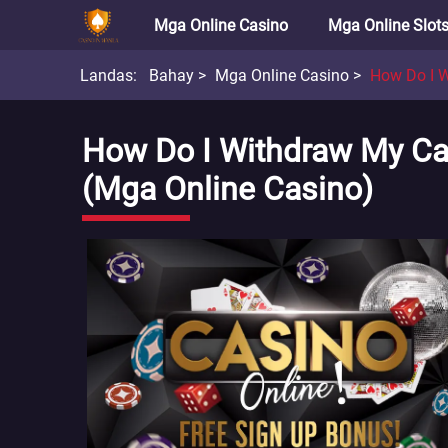
Mga Online Casino
Mga Online Slot
Landas:
Bahay
Mga Online Casino
How Do I W
How Do I Withdraw My Ca
(Mga Online Casino)