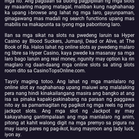
mga ito. Ang pagdaan sa buong pagpipilian ng mga slots
ay maaaring maging matagal, maliban kung naghahanap
ka upang i-browse ang lahat ng mga laro, gayunpaman,
ginagawang mas madali ng search functions upang mas
mabilis na makapunta sa iyong mga paboritong laro.
Ilan sa mga sikat na slots na pwedeng laruin sa Hyper
Casino ay Blood Suckers, Jumanji, Dead or Alive, at The
Book of Ra. Halos lahat ng online slots ay pwedeng malaro
ng libre sa Hyper Casino, kaya pwede ka masanay sa mga
laro bago laruin ang real money, ngunity may option ka rin
maglaro ng daan-daang mga online slots sa ating slots
room dito sa CasinoTopsOnline.com.
Tayo’y maging totoo. Ang lahat ng mga manlalaro ng
online slot ay naghahanap upang maiuwi ang malalaking
pera nang hindi kinakailangang masira ang bangko at ang
isa sa pinaka kapaki-pakinabang na paraan ng paggawa
nito ay sa pamamagitan ng pagikot ng mga reels ng mga
jackpot slots. Ang mga slot ng Jackpot ay may
kakayahang gantimpalaan ang mga manlalaro ng anim,
pitong at kahit walong digit na mga premyo sa pigura na
may isang pares ng pag-ikot, kung mayroon ang lady luck,
iyon ay.