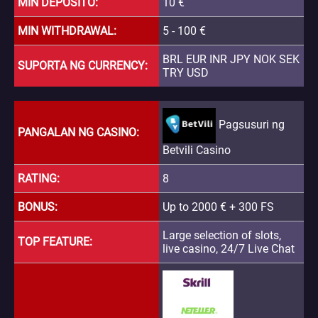
MIN DEPOSITO
10 €
MIN WITHDRAWAL
5 - 100 €
BRL EUR INR JPY NOK SEK
SUPORTA NG CURRENCY
TRY USD
Pagsusuri ng
PANGALAN NG CASINO
Betvili Casino
RATING
8
BONUS
Up to 2000 € + 300 FS
Large selection of slots,
TOP FEATURE
live casino, 24/7 Live Chat