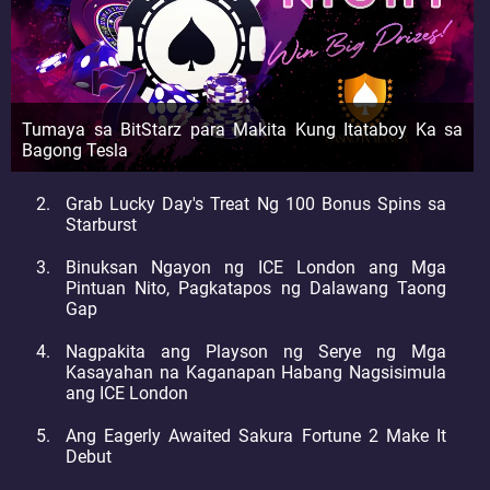
Tumaya sa BitStarz para Makita Kung Itataboy Ka sa
Bagong Tesla
Grab Lucky Day's Treat Ng 100 Bonus Spins sa
Starburst
Binuksan Ngayon ng ICE London ang Mga
Pintuan Nito, Pagkatapos ng Dalawang Taong
Gap
Nagpakita ang Playson ng Serye ng Mga
Kasayahan na Kaganapan Habang Nagsisimula
ang ICE London
Ang Eagerly Awaited Sakura Fortune 2 Make It
Debut