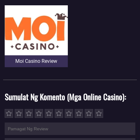
Moi Casino Review
Sumulat Ng Komento (Mga Online Casino)