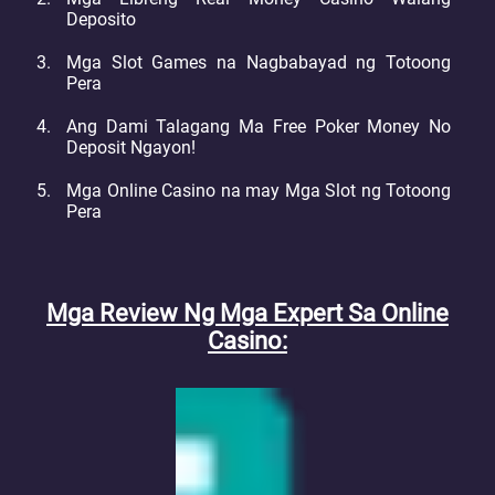
Deposito
Mga Slot Games na Nagbabayad ng Totoong
Pera
Ang Dami Talagang Ma Free Poker Money No
Deposit Ngayon!
Mga Online Casino na may Mga Slot ng Totoong
Pera
Mga Review Ng Mga Expert Sa Online
Casino