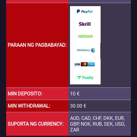
PARAAN NG PAGBABAYAD
MIN DEPOSITO
10 €
MIN WITHDRAWAL
30.00 €
AUD, CAD, CHF, DKK, EUR,
SUPORTA NG CURRENCY
GBP, NOK, RUB, SEK, USD,
ZAR