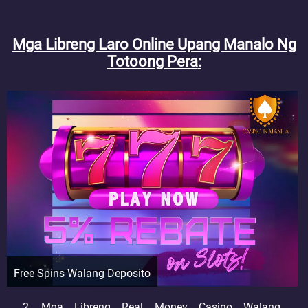
Mga Libreng Laro Online Upang Manalo Ng
Totoong Pera
Free Spins Walang Deposito
Mga Libreng Real Money Casino Walang