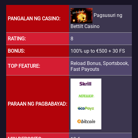
Pagsusuri ng
PANGALAN NG CASINO
Bettilt Casino
RATING
8
BONUS
100% up to €500 + 30 FS
Reload Bonus, Sportsbook,
TOP FEATURE
Fast Payouts
PARAAN NG PAGBABAYAD