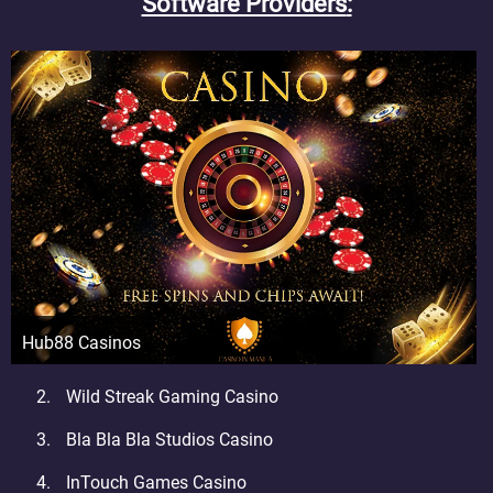
Software Providers
Hub88 Casinos
Wild Streak Gaming Casino
Bla Bla Bla Studios Casino
InTouch Games Casino