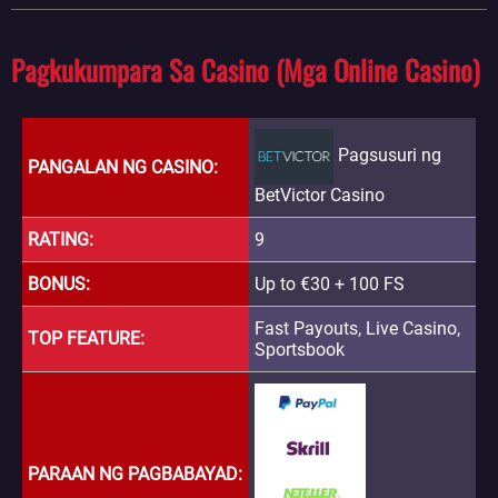
Pagkukumpara Sa Casino (Mga Online Casino)
Pagsusuri ng
PANGALAN NG CASINO
BetVictor Casino
RATING
9
BONUS
Up to €30 + 100 FS
Fast Payouts, Live Casino,
TOP FEATURE
Sportsbook
PARAAN NG PAGBABAYAD