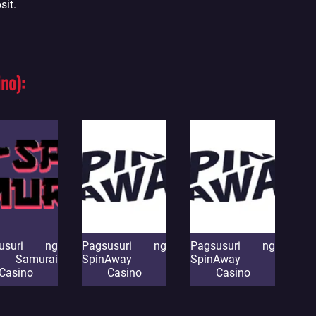
it.
ino)
susuri ng
Pagsusuri ng
Pagsusuri ng
n Samurai
SpinAway
SpinAway
Casino
Casino
Casino