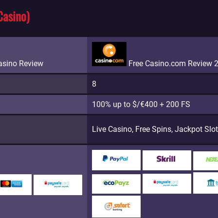
Casino)
asino Review
Free Casino.com Review 
8
100% up to $/€400 + 200 FS
Live Casino, Free Spins, Jackpot Slo