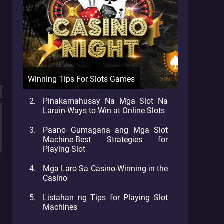
Winning Tips For Slots Games
Pinakamahusay Na Mga Slot Na
Laruin-Ways to Win at Online Slots
Paano Gumagana ang Mga Slot
Machine-Best Strategies for
Playing Slot
Mga Laro Sa Casino-Winning in the
Casino
Listahan ng Tips for Playing Slot
Machines