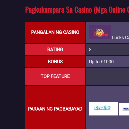
Pagkukumpara Sa Casino (Mga Online 
PANGALAN NG CASINO
Lucks C
RATING
8
BONUS
Up to €1000
TOP FEATURE
PARAAN NG PAGBABAYAD