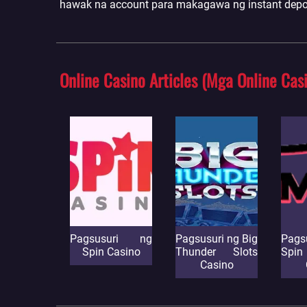
hawak na account para makagawa ng instant depos
Online Casino Articles (Mga Online Cas
Pagsusuri ng
Pagsusuri ng Big
Pag
Spin Casino
Thunder Slots
Spi
Casino