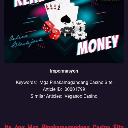
Impormasyon
Keywords
Mga Pinakamagandang Casino Site
Article ID
00001799
Similar Articles
Vegasoo Casino
Ito Ang Mga Pinakamagandang Casino Site