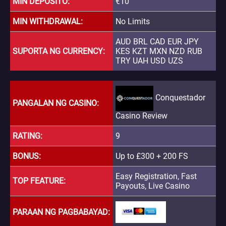
MIN DEPOSITO
€10
MIN WITHDRAWAL
No Limits
AUD BRL CAD EUR JPY
SUPORTA NG CURRENCY
KES KZT MXN NZD RUB
TRY UAH USD UZS
Conquestador
PANGALAN NG CASINO
Casino Review
RATING
9
BONUS
Up to £300 + 200 FS
Easy Registration, Fast
TOP FEATURE
Payouts, Live Casino
PARAAN NG PAGBABAYAD