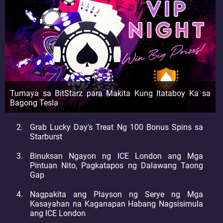
Tumaya sa BitStarz para Makita Kung Itataboy Ka sa
Bagong Tesla
Grab Lucky Day's Treat Ng 100 Bonus Spins sa
Starburst
Binuksan Ngayon ng ICE London ang Mga
Pintuan Nito, Pagkatapos ng Dalawang Taong
Gap
Nagpakita ang Playson ng Serye ng Mga
Kasayahan na Kaganapan Habang Nagsisimula
ang ICE London