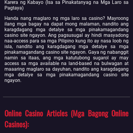
Karera ng Kabayo (Isa sa Pinakatanyag na Mga Laro sa
Pagtaya)
Handa nang maglaro ng mga laro sa casino? Mayroong
ilang mga bagay na dapat mong malaman, nandito ang
karagdagang mga detalye sa mga pinakamagandang
casino site ngayon. Ang pagsusugal ay hindi masyadong
naa-access para sa mga Pilipino kung ito ay nasa loob ng
isla, nandito ang karagdagang mga detalye sa mga
pinakamagandang casino site ngayon. Gaya ng nabanggit
namin sa itaas, ang mga katutubong sugarol ay may
access sa mga available na land-based na bulwagan at
maaaring maglaro sa dayuhan, nandito ang karagdagang
mga detalye sa mga pinakamagandang casino site
ngayon.
Online Casino Articles (Mga Bagong Online
Casinos)