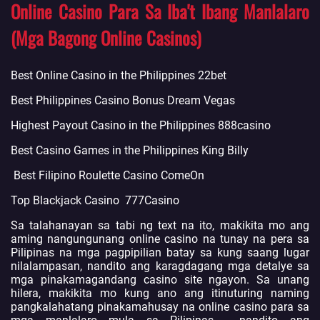
Online Casino Para Sa Iba't Ibang Manlalaro
(Mga Bagong Online Casinos)
Best Online Casino in the Philippines 22bet
Best Philippines Casino Bonus Dream Vegas
Highest Payout Casino in the Philippines 888casino
Best Casino Games in the Philippines King Billy
Best Filipino Roulette Casino ComeOn
Top Blackjack Casino 777Casino
Sa talahanayan sa tabi ng text na ito, makikita mo ang
aming nangungunang online casino na tunay na pera sa
Pilipinas na mga pagpipilian batay sa kung saang lugar
nilalampasan, nandito ang karagdagang mga detalye sa
mga pinakamagandang casino site ngayon. Sa unang
hilera, makikita mo kung ano ang itinuturing naming
pangkalahatang pinakamahusay na online casino para sa