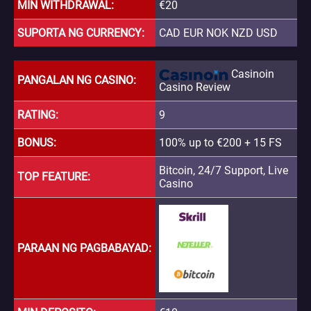
MIN WITHDRAWAL
€20
SUPORTA NG CURRENCY
CAD EUR NOK NZD USD
Casinoin
PANGALAN NG CASINO
Casino Review
RATING
9
BONUS
100% up to €200 + 15 FS
Bitcoin, 24/7 Support, Live
TOP FEATURE
Casino
PARAAN NG PAGBABAYAD