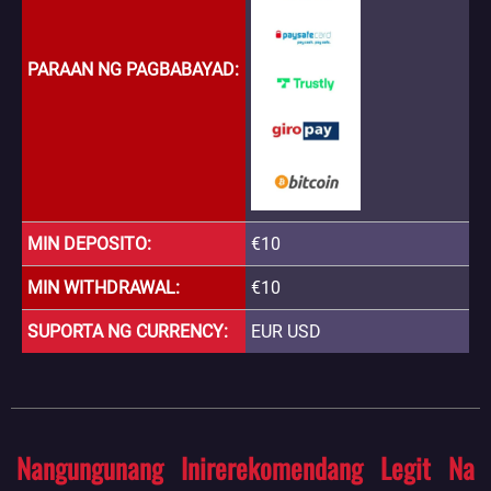
PARAAN NG PAGBABAYAD
MIN DEPOSITO
€10
MIN WITHDRAWAL
€10
SUPORTA NG CURRENCY
EUR USD
Nangungunang Inirerekomendang Legit Na