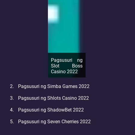
Pagsusuri ng
Slot Boss
Casino 2022
Pagsusuri ng Simba Games 2022
Pagsusuri ng Shlots Casino 2022
Pagsusuri ng ShadowBet 2022
Pagsusuri ng Seven Cherries 2022