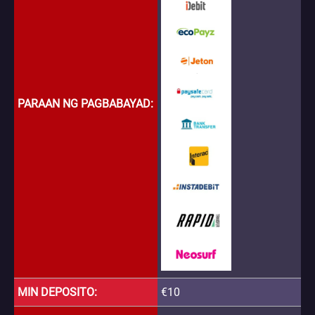
PARAAN NG PAGBABAYAD
MIN DEPOSITO
€10