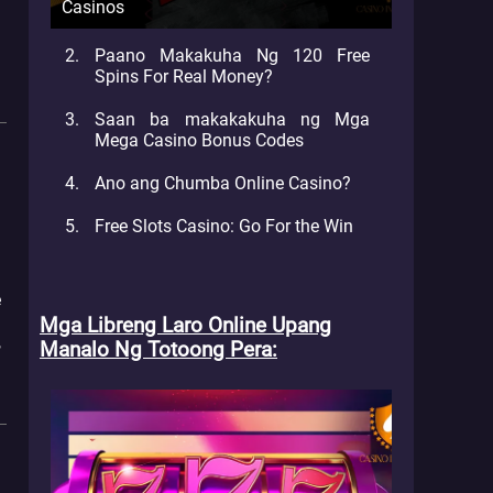
Casinos
Paano Makakuha Ng 120 Free
Spins For Real Money?
Saan ba makakakuha ng Mga
Mega Casino Bonus Codes
Ano ang Chumba Online Casino?
Free Slots Casino: Go For the Win
.
e
g
Mga Libreng Laro Online Upang
,
Manalo Ng Totoong Pera