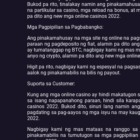
Bukod pa rito, tinalakay namin ang pinakamahus
na partikular sa casino, mga reload na bonus, at 
pa dito ang new mga online casinos 2022.
Mga Pagpipilian sa Pagbabangko:
Ang pinakamahusay na mga site ng online na pag
paraan ng pagdeposito ng fiat, alamin pa dito ang
ay tumatanggap ng BTC, nagbigay kami ng mas m
anyo ng crypto, alamin pa dito ang new mga online
Higit pa rito, nagbigay kami ng espesyal na pags
aalok ng pinakamabilis na bilis ng payout.
Suporta sa Customer:
Kung ang mga online casino ay hindi makatugon
sa isang napapanahong paraan, hindi sila karap
casinos 2022. Bukod dito, sinuri lang namin an
pagdating sa pag-aayos ng mga isyu na may kaug
2022.
Nagbigay kami ng mas mataas na ranggo sa 
pinakamabilis na tumutugon sa mga pagpipilian 