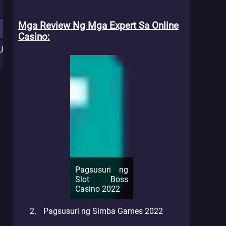
20 €
10 €
Mga Review Ng Mga Expert Sa Online
20 €
No Li
Casino
UB SEK
CAD EUR NOK PLN RUB
EUR
Pagsusuri ng
Slot Boss
Casino 2022
Pagsusuri ng Simba Games 2022