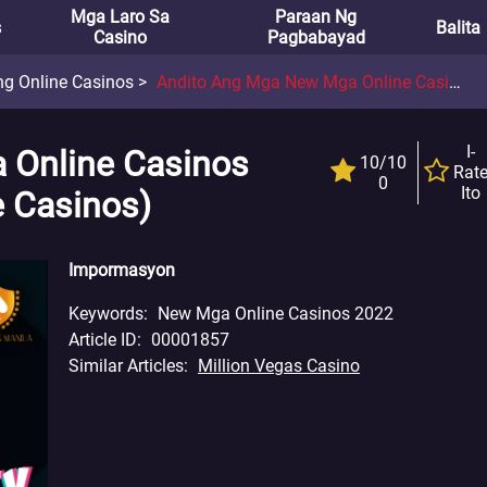
Mga Laro Sa
Paraan Ng
s
Balita
Casino
Pagbabayad
g Online Casinos
Andito Ang Mga New Mga Online Casinos 2022
I-
 Online Casinos
10/10
Rat
0
Ito
 Casinos)
Impormasyon
Keywords
New Mga Online Casinos 2022
Article ID
00001857
Similar Articles
Million Vegas Casino