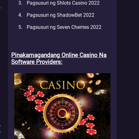
Pagsusuri ng Shlots Casino 2022
Pagsusuri ng ShadowBet 2022
Pagsusuri ng Seven Cherries 2022
Pinakamagandang Online Casino Na
Software Providers
g
,
g
a
a
e
e
.