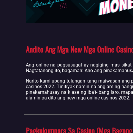
Andito Ang Mga New Mga Online Casin
Ang online na pagsusugal ay nagiging mas sikat 
Nagtatanong ito, bagaman: Ano ang pinakamahusay
Narito kami upang tulungan kang maiwasan ang p
casinos 2022. Tinitiyak namin na ang aming nang
pinakamahusay na klase ng iba't-ibang laro, ma
alamin pa dito ang new mga online casinos 2022.
Pagkukumpara Sa Casino (Mga Bagong 