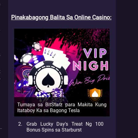
s
Pinakabagong Balita Sa Online Casino
y
a
%
a
s
t
,
g
g
Tumaya sa BitStarz para Makita Kung
a
Itataboy Ka sa Bagong Tesla
Grab Lucky Day's Treat Ng 100
Bonus Spins sa Starburst