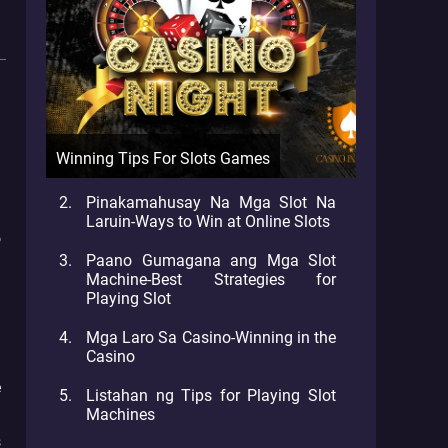
Winning Tips For Slots Games
Pinakamahusay Na Mga Slot Na
Laruin-Ways to Win at Online Slots
o
g
Paano Gumagana ang Mga Slot
a
Machine-Best Strategies for
g
Playing Slot
a
Mga Laro Sa Casino-Winning in the
Casino
g
e
Listahan ng Tips for Playing Slot
Machines
s