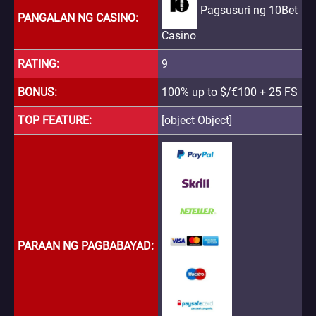
Pagsusuri ng 10Bet
PANGALAN NG CASINO
Casino
RATING
9
BONUS
100% up to $/€100 + 25 FS
TOP FEATURE
[object Object]
PARAAN NG PAGBABAYAD