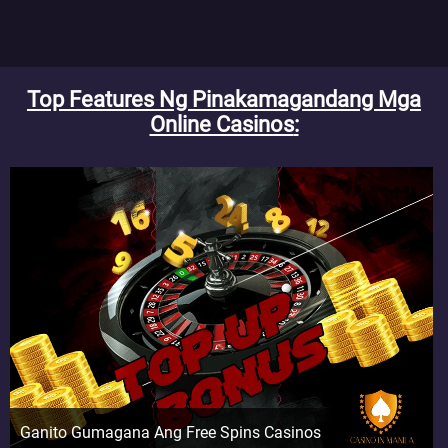
Top Features Ng Pinakamagandang Mga
Online Casinos
Ganito Gumagana Ang Free Spins Casinos