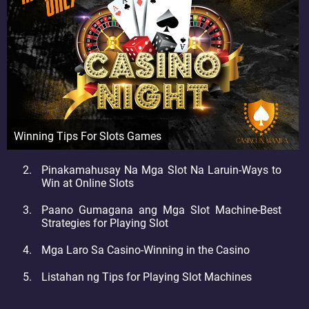
Winning Tips For Slots Games
Pinakamahusay Na Mga Slot Na Laruin-Ways to
Win at Online Slots
Paano Gumagana ang Mga Slot Machine-Best
Strategies for Playing Slot
Mga Laro Sa Casino-Winning in the Casino
Listahan ng Tips for Playing Slot Machines