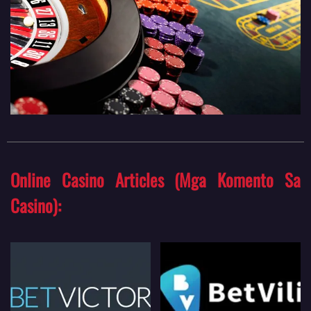
Online Casino Articles (Mga Komento Sa
Casino)