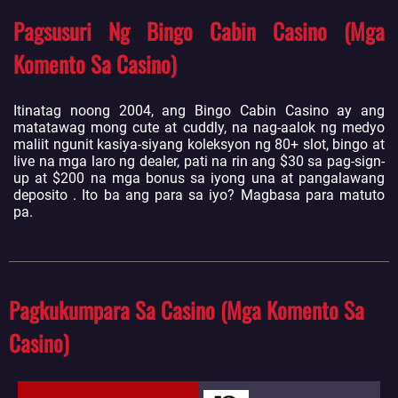
Pagsusuri Ng Bingo Cabin Casino (Mga
Komento Sa Casino)
Itinatag noong 2004, ang Bingo Cabin Casino ay ang
matatawag mong cute at cuddly, na nag-aalok ng medyo
maliit ngunit kasiya-siyang koleksyon ng 80+ slot, bingo at
live na mga laro ng dealer, pati na rin ang $30 sa pag-sign-
up at $200 na mga bonus sa iyong una at pangalawang
deposito . Ito ba ang para sa iyo? Magbasa para matuto
pa.
Pagkukumpara Sa Casino (Mga Komento Sa
Casino)