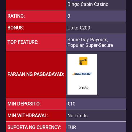
Bingo Cabin Casino
RATING
8
BONUS
Up to €200
Same Day Payouts,
TOP FEATURE
Popular, Super-Secure
PARAAN NG PAGBABAYAD
MIN DEPOSITO
€10
MIN WITHDRAWAL
No Limits
SUPORTA NG CURRENCY
EUR