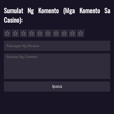
Sumulat Ng Komento (Mga Komento Sa
Casino)
Ipasa