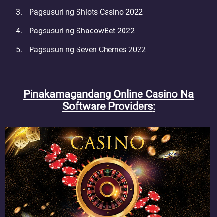
Pagsusuri ng Shlots Casino 2022
Pagsusuri ng ShadowBet 2022
Pagsusuri ng Seven Cherries 2022
Pinakamagandang Online Casino Na
Software Providers