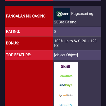
Pagsusuri ng
PANGALAN NG CASINO
20Bet Casino
RATING
8
100% up to $/€120 + 120
BONUS
FS
TOP FEATURE
[object Object]