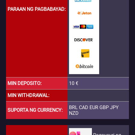
PARAAN NG PAGBABAYAD
MIN DEPOSITO
10 €
MIN WITHDRAWAL
BRL CAD EUR GBP JPY
SUPORTA NG CURRENCY
NZD