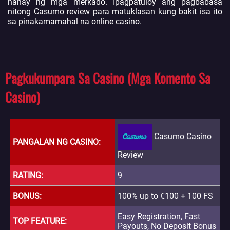
hanay ng mga merkado. Ipagpatuloy ang pagbabasa
nitong Casumo review para matuklasan kung bakit isa ito
sa pinakamamahal na online casino.
Pagkukumpara Sa Casino (Mga Komento Sa
Casino)
Casumo Casino
PANGALAN NG CASINO
Review
RATING
9
BONUS
100% up to €100 + 100 FS
Easy Registration, Fast
TOP FEATURE
Payouts, No Deposit Bonus