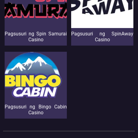
Pagsusuri ng Spin Samurai
Pagsusuri ng SpinAway
Casino
Casino
Pagsusuri ng Bingo Cabin
Casino