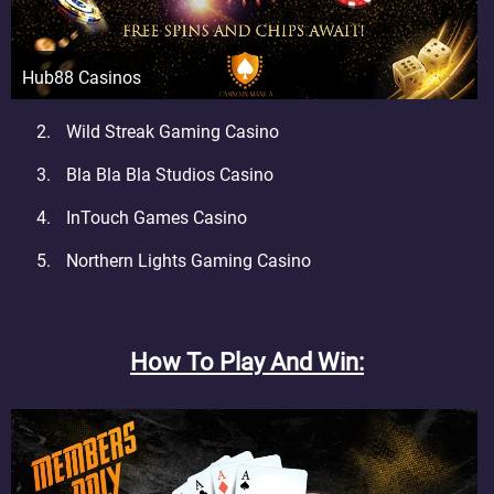
Hub88 Casinos
Wild Streak Gaming Casino
Bla Bla Bla Studios Casino
InTouch Games Casino
Northern Lights Gaming Casino
How To Play And Win