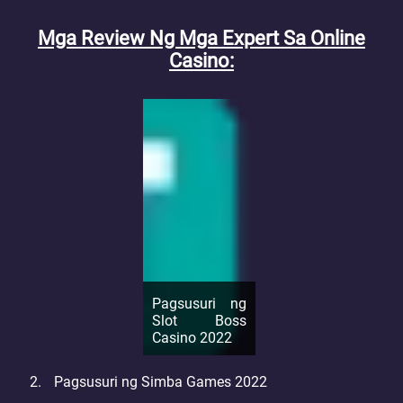
Mga Review Ng Mga Expert Sa Online
Casino
Pagsusuri ng
Slot Boss
Casino 2022
Pagsusuri ng Simba Games 2022