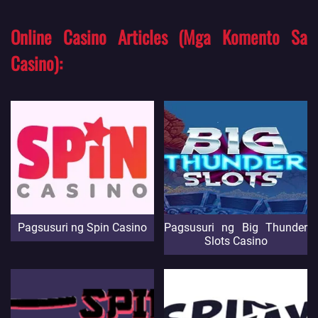
Online Casino Articles (Mga Komento Sa
Casino)
Pagsusuri ng Spin Casino
Pagsusuri ng Big Thunder
Slots Casino