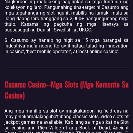
Nagkaroon ng malalaking pag-unlad sa mga tuntunin ng
koleksyon ng laro. Pangunahing tina-target ni Casumo ang
mga tagahanga ng slot ngunit mabilis na lumaki mula sa
ilang daang laro hanggang sa 2,000+ nangungunang mga
titulo. Kasama ng pagkuha ng mga lisensya sa
pagsusugal ng Danish, Swedish, at UKGC.
Si Casumo ay nanalo ng higit sa 15 mga parangal sa
industriya mula noong ito ay itinatag, tulad ng ‘innovation
in casino’, ‘best mobile operator’, at ‘best online casino’.
Casumo Casino--Mga Slots (Mga Komento Sa
Casino)
Ang mga mahilig sa slot ay magkakaroon ng field day na
may pinakamalaking iba't ibang classic slots, video slots at
jackpot games na available. Kabilang sa mga sikat na Slot
sa casino ang Rich Wilde at ang Book of Dead, Ancient