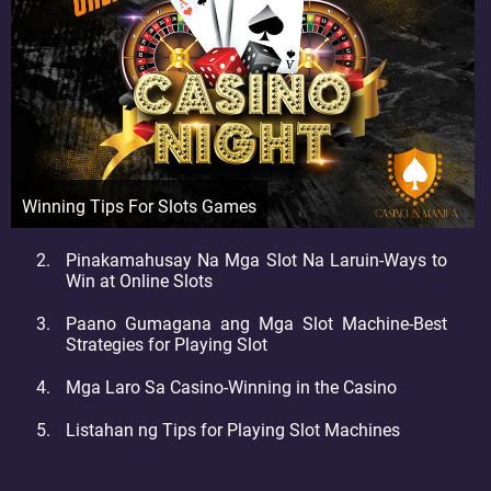
Winning Tips For Slots Games
Pinakamahusay Na Mga Slot Na Laruin-Ways to
Win at Online Slots
Paano Gumagana ang Mga Slot Machine-Best
Strategies for Playing Slot
Mga Laro Sa Casino-Winning in the Casino
Listahan ng Tips for Playing Slot Machines