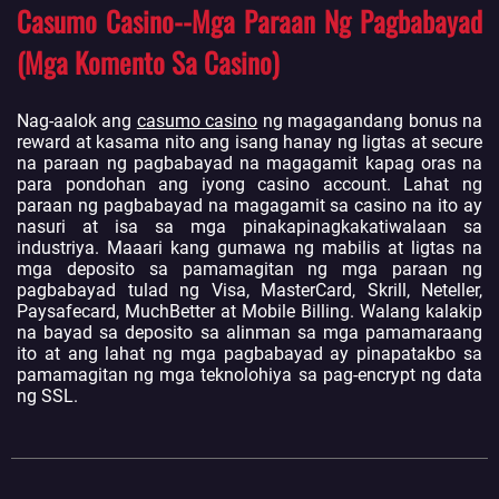
Casumo Casino--Mga Paraan Ng Pagbabayad
(Mga Komento Sa Casino)
Nag-aalok ang
casumo casino
ng magagandang bonus na
reward at kasama nito ang isang hanay ng ligtas at secure
na paraan ng pagbabayad na magagamit kapag oras na
para pondohan ang iyong casino account. Lahat ng
paraan ng pagbabayad na magagamit sa casino na ito ay
nasuri at isa sa mga pinakapinagkakatiwalaan sa
industriya. Maaari kang gumawa ng mabilis at ligtas na
mga deposito sa pamamagitan ng mga paraan ng
pagbabayad tulad ng Visa, MasterCard, Skrill, Neteller,
Paysafecard, MuchBetter at Mobile Billing. Walang kalakip
na bayad sa deposito sa alinman sa mga pamamaraang
ito at ang lahat ng mga pagbabayad ay pinapatakbo sa
pamamagitan ng mga teknolohiya sa pag-encrypt ng data
ng SSL.