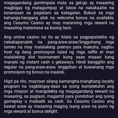
magagandang gantimpala mula sa get-go ay maaaring
magbigay ng matagumpay at lubos na nakakaaliw na
karanasan sa paglalaro sa katagalan. Bukod sa mga
kahanga-hangang alok na welcome bonus na available,
ang Casumo Casino ay may maraming mga reward na
maaaring matamasa sa buong taon.
Ang online casino na ito ay kilala sa pagpapatakbo ng
nakakapanabik na pang-araw-araw/lingguhang mga
torneo na may malalaking premyo para makuha, nagho-
host ng ilang promosyon tulad ng mga raffle at mas
malalaking slot tournament kung saan maaari kang
manalo ng instant cash o getaways. Hindi banggitin ang
regular na pang-araw-araw, lingguhan at buwanang mga
promosyon ng bonus na inaalok.
Higit pa rito, mayroon silang kamangha-manghang loyalty
program na nagbibigay-daan sa iyong kumpletuhin ang
mga misyon at mangolekta ng magagandang reward na
maaaring, sa paglaon, magamit para pondohan ang iyong
gameplay o maibalik sa cash. Sa Casumo Casino ang
bawat araw ay maaaring maging isang araw na puno ng
mga reward at bonus delight.