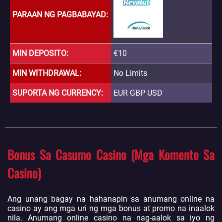
PARAAN NG PAGBABAYAD
MIN DEPOSITO
€10
MIN WITHDRAWAL
No Limits
SUPORTA NG CURRENCY
EUR GBP USD
Bonus Sa Casumo Casino (Mga Komento Sa
Casino)
Ang unang bagay na hahanapin sa anumang online na
casino ay ang mga uri ng mga bonus at promo na inaalok
nila. Anumang online casino na nag-aalok sa iyo ng