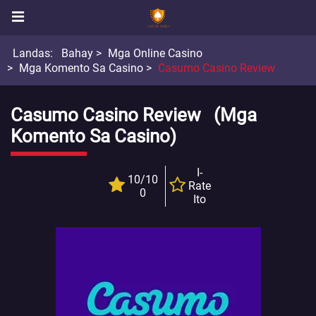
Landas:
Bahay
Mga Online Casino
Mga Komento Sa Casino
Casumo Casino Review
Casumo Casino Review (Mga
Komento Sa Casino)
I-
10/10
Rate
0
Ito