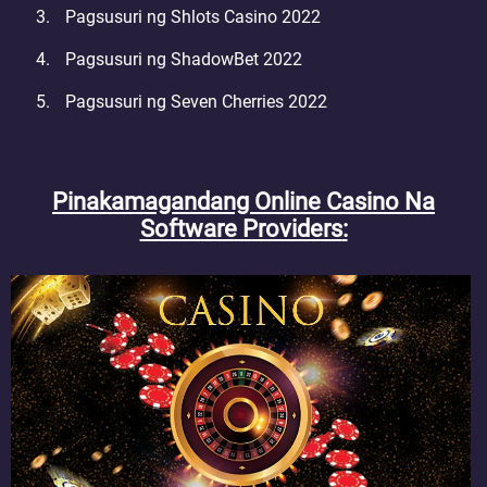
Pagsusuri ng Shlots Casino 2022
Pagsusuri ng ShadowBet 2022
Pagsusuri ng Seven Cherries 2022
Pinakamagandang Online Casino Na
Software Providers