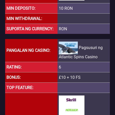
MIN DEPOSITO
10 RON
MIN WITHDRAWAL
SUPORTA NG CURRENCY
RON
Pagsusuri ng
PANGALAN NG CASINO
Atlantic Spins Casino
RATING
6
BONUS
£10 + 10 FS
TOP FEATURE