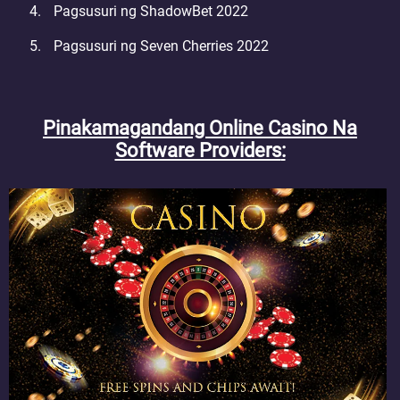
Pagsusuri ng ShadowBet 2022
Pagsusuri ng Seven Cherries 2022
Pinakamagandang Online Casino Na
Software Providers