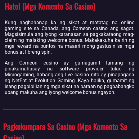
Hatol (Mga Komento Sa Casino)
Kung naghahanap ka ng sikat at matatag na online
gaming site sa Canada, ang Comeon casino ang sagot.
Magsisimula ang iyong karanasan sa pagkakataong mag-
claim ng malaking welcome bonus. Makakakuha ka rin ng
mga reward na puntos na maaari mong gastusin sa mga
bonus at libreng spin.
Ang Comeon casino ay gumagamit lamang ng
pinakamahusay na software provider tulad ng
Microgaming, habang ang live casino nito ay pinapagana
ng NetEnt at Evolution Gaming. Kaya halika, gumamit ng
isang pagpipilian ng mga sikat na paraan ng pagbabangko
upang makuha ang iyong welcome bonus ngayon.
Pagkukumpara Sa Casino (Mga Komento Sa
Casino)