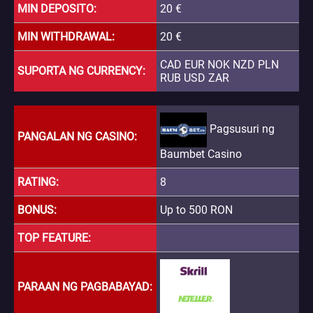
MIN DEPOSITO
20 €
MIN WITHDRAWAL
20 €
CAD EUR NOK NZD PLN
SUPORTA NG CURRENCY
RUB USD ZAR
Pagsusuri ng
PANGALAN NG CASINO
Baumbet Casino
RATING
8
BONUS
Up to 500 RON
TOP FEATURE
PARAAN NG PAGBABAYAD