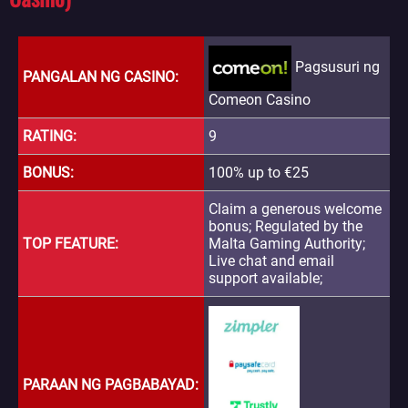
Pagsusuri ng
PANGALAN NG CASINO
Comeon Casino
RATING
9
BONUS
100% up to €25
Claim a generous welcome
bonus; Regulated by the
TOP FEATURE
Malta Gaming Authority;
Live chat and email
support available;
PARAAN NG PAGBABAYAD