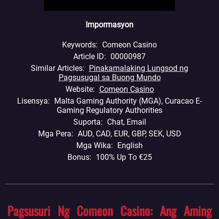
Impormasyon
Keywords
Comeon Casino
Article ID
00000987
Similar Articles
Pinakamalaking Lungsod ng
Pagsusugal sa Buong Mundo
Website
Comeon Casino
Lisensya
Malta Gaming Authority (MGA), Curacao E-
Gaming Regulatory Authorities
Suporta
Chat, Email
Mga Pera
AUD, CAD, EUR, GBP, SEK, USD
Mga Wika
English
Bonus
100% Up To €25
Pagsusuri Ng Comeon Casino: Ang Aming