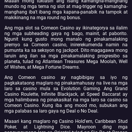
Maaari mong tuklasin ang isang kamangha-manghang
mundo ng mga tema ng slot at mag-trigger ng kamangha-
manghang iba't ibang mga kapana-panabik na tampok at
makikinang na mga round ng bonus.
Ang mga slot sa Comeon Casino ay ikinategorya sa ilalim
ng mga subheading gaya ng bago, mainit, at paborito.
Ngunit kung gusto mong manalo ng pinakamalaking
premyo sa Comeon casino, inirerekumenda namin na
pumunta ka sa seksyon ng jackpot. Dito magagawa mong
laruin ang ilan sa mga pinakamalaking progresibo sa
planeta, tulad ng Atlantean Treasures Mega Moolah, Well
of Wishes, at Mega Fortune Dreams.
Ang Comeon casino ay nagbibigay sa iyo ng
pagkakataong maglaro ng pinakamahusay na live na mga
laro sa casino mula sa Evolution Gaming. Ang Grand
Casino Roulette, Infinite Blackjack, at Speed ​​Baccarat ay
mga halimbawa ng pinakasikat na mga laro sa casino sa
Comeon Casino. Kung iba ang mood mo, subukan ang
mga palabas sa laro gaya ng Deal o No Deal.
Maaari kang maglaro ng Casino Hold'em, Caribbean Stud
Poker, at Lightning Dice. Mayroon ding mga