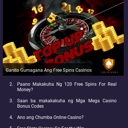
Ganito Gumagana Ang Free Spins Casinos
Paano Makakuha Ng 120 Free Spins For Real
Money?
Saan ba makakakuha ng Mga Mega Casino
Bonus Codes
Ano ang Chumba Online Casino?