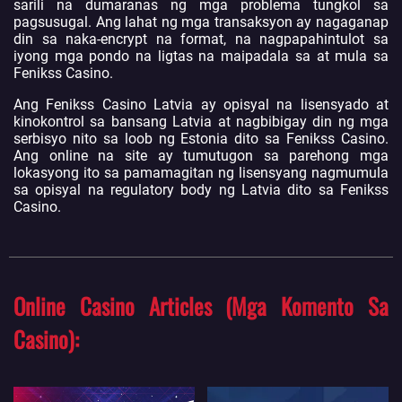
sarili na dumaranas ng mga problema tungkol sa
pagsusugal. Ang lahat ng mga transaksyon ay nagaganap
din sa naka-encrypt na format, na nagpapahintulot sa
iyong mga pondo na ligtas na maipadala sa at mula sa
Fenikss Casino.
Ang Fenikss Casino Latvia ay opisyal na lisensyado at
kinokontrol sa bansang Latvia at nagbibigay din ng mga
serbisyo nito sa loob ng Estonia dito sa Fenikss Casino.
Ang online na site ay tumutugon sa parehong mga
lokasyong ito sa pamamagitan ng lisensyang nagmumula
sa opisyal na regulatory body ng Latvia dito sa Fenikss
Casino.
Online Casino Articles (Mga Komento Sa
Casino)