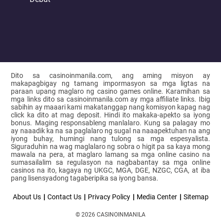
Dito sa casinoinmanila.com, ang aming misyon ay
makapagbigay ng tamang impormasyon sa mga ligtas na
paraan upang maglaro ng casino games online. Karamihan sa
mga links dito sa casinoinmanila.com ay mga affiliate links. Ibig
sabihin ay maaari kami makatanggap nang komisyon kapag nag
click ka dito at mag deposit. Hindi ito makaka-apekto sa iyong
bonus. Maging responsableng manlalaro. Kung sa palagay mo
ay naaadik ka na sa paglalaro ng sugal na naaapektuhan na ang
iyong buhay, humingi nang tulong sa mga espesyalista.
Siguraduhin na wag maglalaro ng sobra o higit pa sa kaya mong
mawala na pera, at maglaro lamang sa mga online casino na
sumasailalim sa regulasyon na nagbabantay sa mga online
casinos na ito, kagaya ng UKGC, MGA, DGE, NZGC, CGA, at iba
pang lisensyadong tagaberipika sa iyong bansa.
About Us
Contact Us
Privacy Policy
Media Center
Sitemap
© 2026 CASINOINMANILA