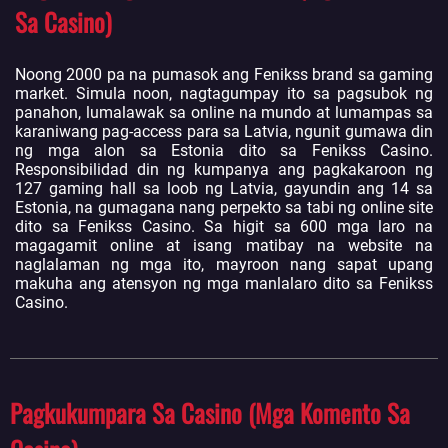
Sa Casino)
Noong 2000 pa na pumasok ang Fenikss brand sa gaming
market. Simula noon, nagtagumpay ito sa pagsubok ng
panahon, lumalawak sa online na mundo at lumampas sa
karaniwang pag-access para sa Latvia, ngunit gumawa din
ng mga alon sa Estonia dito sa Fenikss Casino.
Responsibilidad din ng kumpanya ang pagkakaroon ng
127 gaming hall sa loob ng Latvia, gayundin ang 14 sa
Estonia, na gumagana nang perpekto sa tabi ng online site
dito sa Fenikss Casino. Sa higit sa 600 mga laro na
magagamit online at isang matibay na website na
naglalaman ng mga ito, mayroon nang sapat upang
makuha ang atensyon ng mga manlalaro dito sa Fenikss
Casino.
Pagkukumpara Sa Casino (Mga Komento Sa