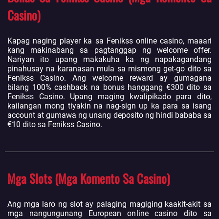
Casino)
Kapag naging player ka sa Fenikss online casino, maaari
kang makinabang sa pagtanggap ng welcome offer.
Nariyan ito upang makakuha ka ng napakagandang
pinahusay na karanasan mula sa mismong get-go dito sa
Fenikss Casino. Ang welcome reward ay gumagana
bilang 100% cashback na bonus hanggang €300 dito sa
Fenikss Casino. Upang maging kwalipikado para dito,
kailangan mong tiyakin na nag-sign up ka para sa isang
account at gumawa ng unang deposito ng hindi bababa sa
€10 dito sa Fenikss Casino.
Mga Slots (Mga Komento Sa Casino)
Ang mga laro ng slot ay palaging magiging kaakit-akit sa
mga nangungunang European online casino dito sa