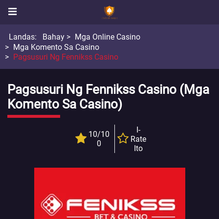
Landas:
Bahay
Mga Online Casino
Mga Komento Sa Casino
Pagsusuri Ng Fennikss Casino
Pagsusuri Ng Fennikss Casino (Mga
Komento Sa Casino)
I-
10/10
Rate
0
Ito