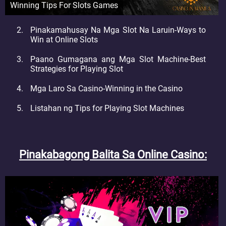
Winning Tips For Slots Games
Pinakamahusay Na Mga Slot Na Laruin-Ways to
Win at Online Slots
Paano Gumagana ang Mga Slot Machine-Best
Strategies for Playing Slot
Mga Laro Sa Casino-Winning in the Casino
Listahan ng Tips for Playing Slot Machines
Pinakabagong Balita Sa Online Casino