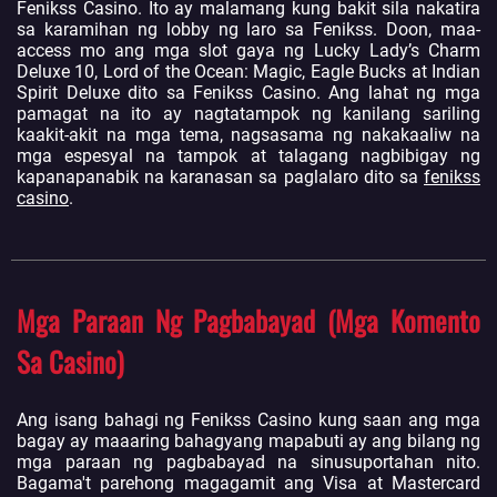
Fenikss Casino. Ito ay malamang kung bakit sila nakatira
sa karamihan ng lobby ng laro sa Fenikss. Doon, maa-
access mo ang mga slot gaya ng Lucky Lady’s Charm
Deluxe 10, Lord of the Ocean: Magic, Eagle Bucks at Indian
Spirit Deluxe dito sa Fenikss Casino. Ang lahat ng mga
pamagat na ito ay nagtatampok ng kanilang sariling
kaakit-akit na mga tema, nagsasama ng nakakaaliw na
mga espesyal na tampok at talagang nagbibigay ng
kapanapanabik na karanasan sa paglalaro dito sa
fenikss
casino
.
Mga Paraan Ng Pagbabayad (Mga Komento
Sa Casino)
Ang isang bahagi ng Fenikss Casino kung saan ang mga
bagay ay maaaring bahagyang mapabuti ay ang bilang ng
mga paraan ng pagbabayad na sinusuportahan nito.
Bagama't parehong magagamit ang Visa at Mastercard