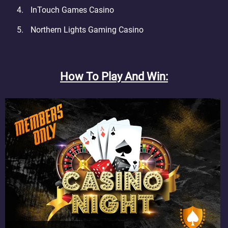
InTouch Games Casino
Northern Lights Gaming Casino
How To Play And Win