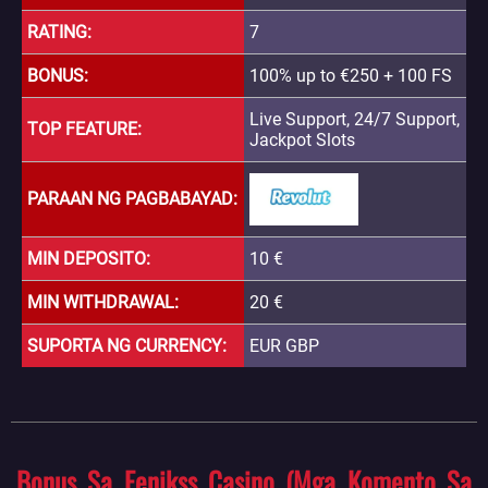
RATING
7
BONUS
100% up to €250 + 100 FS
Live Support, 24/7 Support,
TOP FEATURE
Jackpot Slots
PARAAN NG PAGBABAYAD
MIN DEPOSITO
10 €
MIN WITHDRAWAL
20 €
SUPORTA NG CURRENCY
EUR GBP
Bonus Sa Fenikss Casino (Mga Komento Sa