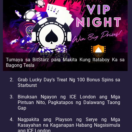
Tumaya sa BitStarz para Makita Kung Itataboy Ka sa
Bagong Tesla
Grab Lucky Day's Treat Ng 100 Bonus Spins sa
Starburst
Binuksan Ngayon ng ICE London ang Mga
Pintuan Nito, Pagkatapos ng Dalawang Taong
Gap
Nagpakita ang Playson ng Serye ng Mga
Kasayahan na Kaganapan Habang Nagsisimula
ang ICE London