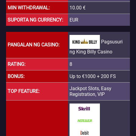
MIN WITHDRAWAL
10.00 €
SUPORTA NG CURRENCY
EUR
Pagsusuri
PANGALAN NG CASINO
ng King Billy Casino
RATING
8
BONUS
Up to €1000 + 200 FS
Jackpot Slots, Easy
TOP FEATURE
Registration, VIP