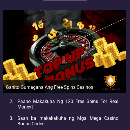
Ganito Gumagana Ang Free Spins Casinos
Paano Makakuha Ng 120 Free Spins For Real
Money?
Saan ba makakakuha ng Mga Mega Casino
Bonus Codes