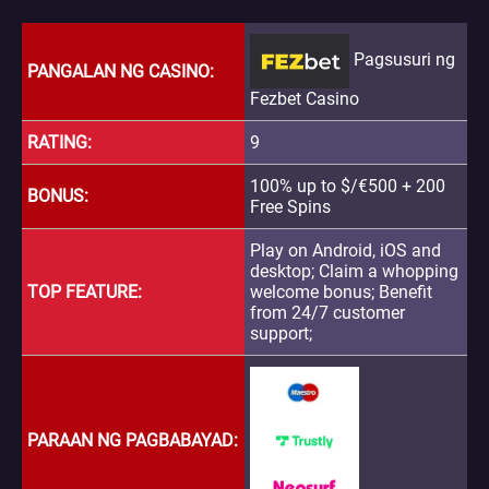
Pagsusuri ng
PANGALAN NG CASINO
Fezbet Casino
RATING
9
100% up to $/€500 + 200
BONUS
Free Spins
Play on Android, iOS and
desktop; Claim a whopping
TOP FEATURE
welcome bonus; Benefit
from 24/7 customer
support;
PARAAN NG PAGBABAYAD