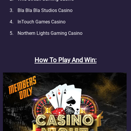
Bla Bla Bla Studios Casino
InTouch Games Casino
Northern Lights Gaming Casino
How To Play And Win