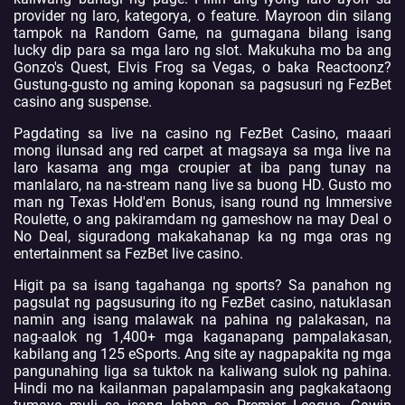
provider ng laro, kategorya, o feature. Mayroon din silang
tampok na Random Game, na gumagana bilang isang
lucky dip para sa mga laro ng slot. Makukuha mo ba ang
Gonzo's Quest, Elvis Frog sa Vegas, o baka Reactoonz?
Gustung-gusto ng aming koponan sa pagsusuri ng FezBet
casino ang suspense.
Pagdating sa live na casino ng FezBet Casino, maaari
mong ilunsad ang red carpet at magsaya sa mga live na
laro kasama ang mga croupier at iba pang tunay na
manlalaro, na na-stream nang live sa buong HD. Gusto mo
man ng Texas Hold'em Bonus, isang round ng Immersive
Roulette, o ang pakiramdam ng gameshow na may Deal o
No Deal, siguradong makakahanap ka ng mga oras ng
entertainment sa FezBet live casino.
Higit pa sa isang tagahanga ng sports? Sa panahon ng
pagsulat ng pagsusuring ito ng FezBet casino, natuklasan
namin ang isang malawak na pahina ng palakasan, na
nag-aalok ng 1,400+ mga kaganapang pampalakasan,
kabilang ang 125 eSports. Ang site ay nagpapakita ng mga
pangunahing liga sa tuktok na kaliwang sulok ng pahina.
Hindi mo na kailanman papalampasin ang pagkakataong