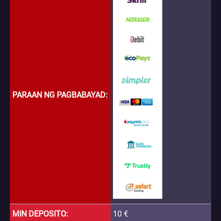
PARAAN NG PAGBABAYAD
MIN DEPOSITO
10 €