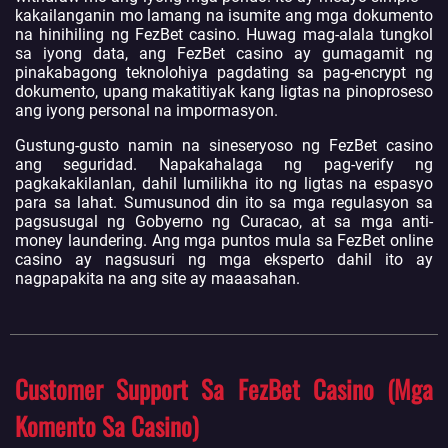
kakailanganin mo lamang na isumite ang mga dokumento
na hinihiling ng FezBet casino. Huwag mag-alala tungkol
sa iyong data, ang FezBet casino ay gumagamit ng
pinakabagong teknolohiya pagdating sa pag-encrypt ng
dokumento, upang makatitiyak kang ligtas na pinoproseso
ang iyong personal na impormasyon.
Gustung-gusto namin na sineseryoso ng FezBet casino
ang seguridad. Napakahalaga ng pag-verify ng
pagkakakilanlan, dahil lumilikha ito ng ligtas na espasyo
para sa lahat. Sumusunod din ito sa mga regulasyon sa
pagsusugal ng Gobyerno ng Curacao, at sa mga anti-
money laundering. Ang mga puntos mula sa FezBet online
casino ay nagsusuri ng mga eksperto dahil ito ay
nagpapakita na ang site ay maaasahan.
Customer Support Sa FezBet Casino (Mga
Komento Sa Casino)