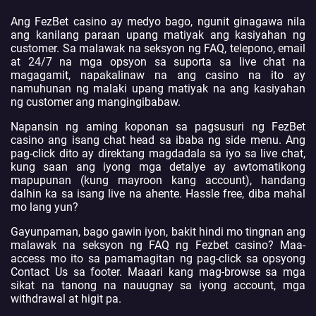
Ang FezBet casino ay medyo bago, ngunit ginagawa nila
ang kanilang paraan upang matiyak ang kasiyahan ng
customer. Sa malawak na seksyon ng FAQ, telepono, email
at 24/7 na mga opsyon sa suporta sa live chat na
magagamit, napakalinaw na ang casino na ito ay
namuhunan ng malaki upang matiyak na ang kasiyahan
ng customer ang mangingibabaw.
Napansin ng aming koponan sa pagsusuri ng FezBet
casino ang isang chat head sa ibaba ng side menu. Ang
pag-click dito ay direktang magdadala sa iyo sa live chat,
kung saan ang iyong mga detalye ay awtomatikong
mapupunan (kung mayroon kang account), handang
dalhin ka sa isang live na ahente. Hassle free, diba mahal
mo lang yun?
Gayunpaman, bago gawin iyon, bakit hindi mo tingnan ang
malawak na seksyon ng FAQ ng Fezbet casino? Maa-
access mo ito sa pamamagitan ng pag-click sa opsyong
Contact Us sa footer. Maaari kang mag-browse sa mga
sikat na tanong na nauugnay sa iyong account, mga
withdrawal at higit pa.