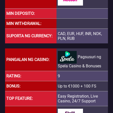
MIN DEPOSITO
MIN WITHDRAWAL
CAD, EUR, HUF, INR, NOK,
SUPORTA NG CURRENCY
PLN, RUB
Pagsusuri ng
PANGALAN NG CASINO
Spela Casino & Bonuses
RATING
9
BONUS
Up to €1000 + 100 FS
Easy Registration, Live
TOP FEATURE
Casino, 24/7 Support