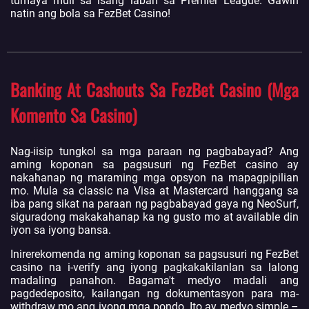
tumaya muli sa isang laban sa Premier League. Gawin
natin ang bola sa FezBet Casino!
Banking At Cashouts Sa FezBet Casino (Mga
Komento Sa Casino)
Nag-iisip tungkol sa mga paraan ng pagbabayad? Ang
aming koponan sa pagsusuri ng FezBet casino ay
nakahanap ng maraming mga opsyon na mapagpipilian
mo. Mula sa classic na Visa at Mastercard hanggang sa
iba pang sikat na paraan ng pagbabayad gaya ng NeoSurf,
siguradong makakahanap ka ng gusto mo at available din
iyon sa iyong bansa.
Inirerekomenda ng aming koponan sa pagsusuri ng FezBet
casino na i-verify ang iyong pagkakakilanlan sa lalong
madaling panahon. Bagama't medyo madali ang
pagdedeposito, kailangan ng dokumentasyon para ma-
withdraw mo ang iyong mga pondo. Ito ay medyo simple –