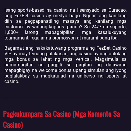
Isang sports-based na casino na lisensyado sa Curacao,
ang FezBet casino ay medyo bago. Ngunit ang kanilang
diin sa pagpapanatiling masaya ang kanilang mga
customer ay walang kaparis. paano? Sa 24/7 na suporta,
1,800+ larong mapagpipilian, mga kasalukuyang
tournament, regular na promosyon at marami pang iba.
Bagama't ang nakakatuwang programa ng FezBet Casino
VIP ay may temang palakasan, ang casino ay nag-aalok ng
mga bonus sa lahat ng mga vertical. Magsimula sa
pamamagitan ng pagpili sa pagitan ng dalawang
mapagbigay na welcome bonus upang simulan ang iyong
paglalakbay sa magkatulad na uniberso ng sports at
casino.
Pagkukumpara Sa Casino (Mga Komento Sa
Casino)