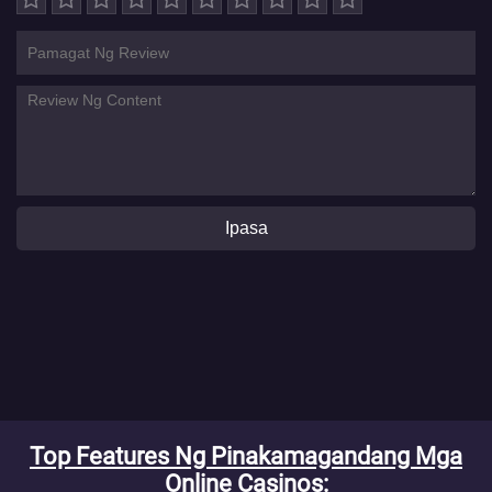
Ipasa
Top Features Ng Pinakamagandang Mga
Online Casinos