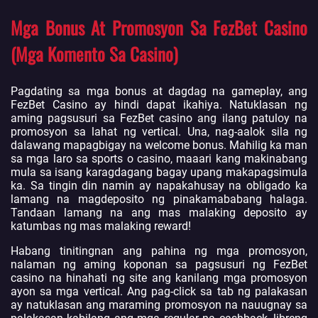
Mga Bonus At Promosyon Sa FezBet Casino
(Mga Komento Sa Casino)
Pagdating sa mga bonus at dagdag na gameplay, ang
FezBet Casino ay hindi dapat ikahiya. Natuklasan ng
aming pagsusuri sa FezBet casino ang ilang patuloy na
promosyon sa lahat ng vertical. Una, nag-aalok sila ng
dalawang mapagbigay na welcome bonus. Mahilig ka man
sa mga laro sa sports o casino, maaari kang makinabang
mula sa isang karagdagang bagay upang makapagsimula
ka. Sa tingin din namin ay napakahusay na obligado ka
lamang na magdeposito ng pinakamababang halaga.
Tandaan lamang na ang mas malaking deposito ay
katumbas ng mas malaking reward!
Habang tinitingnan ang pahina ng mga promosyon,
nalaman ng aming koponan sa pagsusuri ng FezBet
casino na hinahati ng site ang kanilang mga promosyon
ayon sa mga vertical. Ang pag-click sa tab ng palakasan
ay natuklasan ang maraming promosyon na nauugnay sa