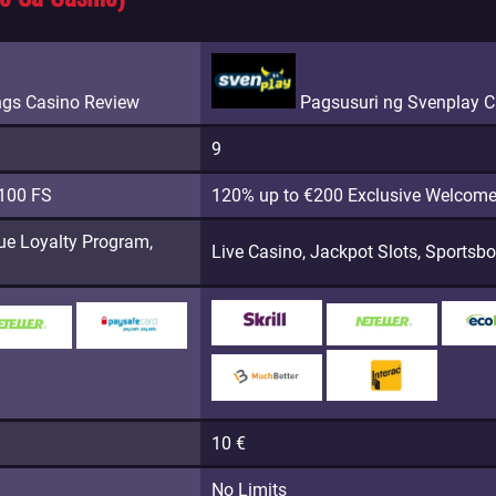
ngs Casino Review
Pagsusuri ng Svenplay C
9
 100 FS
120% up to €200 Exclusive Welcome
ue Loyalty Program,
Live Casino, Jackpot Slots, Sportsb
10 €
No Limits