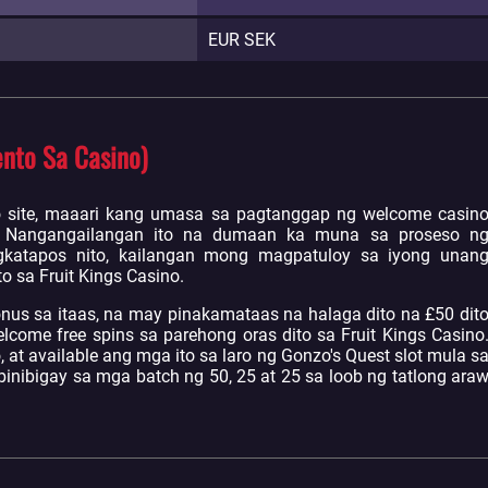
EUR SEK
nto Sa Casino)
no site, maaari kang umasa sa pagtanggap ng welcome casin
o. Nangangailangan ito na dumaan ka muna sa proseso n
agkatapos nito, kailangan mong magpatuloy sa iyong unan
to sa Fruit Kings Casino.
us sa itaas, na may pinakamataas na halaga dito na £50 dit
lcome free spins sa parehong oras dito sa Fruit Kings Casino
 at available ang mga ito sa laro ng Gonzo's Quest slot mula s
ibinibigay sa mga batch ng 50, 25 at 25 sa loob ng tatlong ara