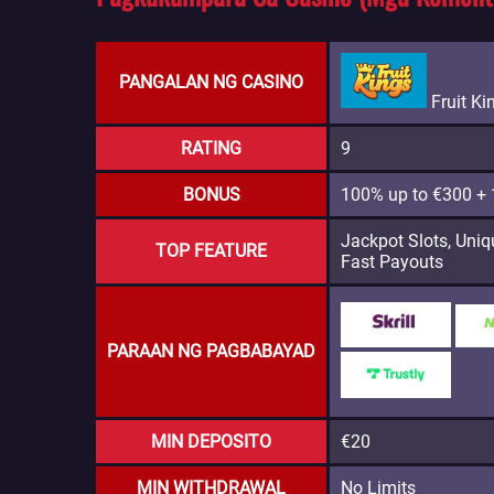
PANGALAN NG CASINO
Fruit Ki
RATING
9
BONUS
100% up to €300 +
Jackpot Slots, Uniq
TOP FEATURE
Fast Payouts
PARAAN NG PAGBABAYAD
MIN DEPOSITO
€20
MIN WITHDRAWAL
No Limits