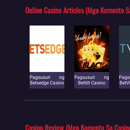
Online Casino Articles (Mga Komento S
Pagsusuri ng
Pagsusuri ng
Pag
Betsedge Casino
Bettilt Casino
BetV
Casino Review (Mga Komento Sa Casin