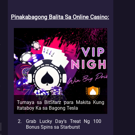
Pinakabagong Balita Sa Online Casino
Tumaya sa BitStarz para Makita Kung
Itataboy Ka sa Bagong Tesla
Grab Lucky Day's Treat Ng 100
Bonus Spins sa Starburst