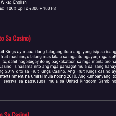
 Wika
English
us
100% Up To €300 + 100 FS
to Sa Casino)
t Kings ay maaari lang talagang ituro ang iyong isip sa isan
fruit machine, o bilang mas kilala sa mga ito ngayon, mga slot
na ito, dahil nagbibigay ito ng pagkakataon sa mga manlalaro n
ings Casino. Isinasama nito ang mga pamagat mula sa isang hana
g 2019 dito sa Fruit Kings Casino. Ang Fruit Kings casino a
tertainment, na umiral mula noong 2010. Ang kumpanyang it
 lisensya sa pagsusugal mula sa United Kingdom Gamblin
 Sa Casino)