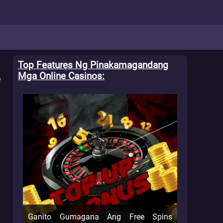
Top Features Ng Pinakamagandang
Mga Online Casinos
e
Ganito Gumagana Ang Free Spins