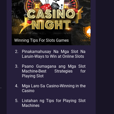
Winning Tips For Slots Games
Pinakamahusay Na Mga Slot Na
Laruin-Ways to Win at Online Slots
Paano Gumagana ang Mga Slot
Machine-Best Strategies for
Playing Slot
Mga Laro Sa Casino-Winning in the
Casino
Listahan ng Tips for Playing Slot
Machines