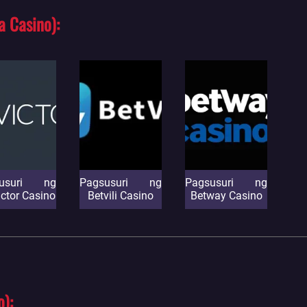
a Casino)
susuri ng
Pagsusuri ng
Pagsusuri ng
ictor Casino
Betvili Casino
Betway Casino
o)