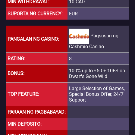
MIN WITHDRAWAL
10 CAD
SUPORTA NG CURRENCY
EUR
Pagsusuri ng
PANGALAN NG CASINO
Cashmio Casino
RATING
8
100% up to €50 + 10FS on
BONUS
Dwarfs Gone Wild
Large Selection of Games,
TOP FEATURE
Special Bonus Offer, 24/7
Support
PARAAN NG PAGBABAYAD
MIN DEPOSITO