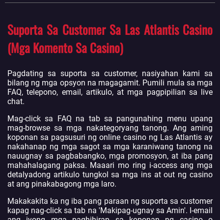
Suporta Sa Customer Sa Las Atlantis Casino
(Mga Komento Sa Casino)
Pagdating sa suporta sa customer, nasiyahan kami sa
bilang ng mga opsyon na magagamit. Pumili mula sa mga
FAQ, telepono, email, artikulo, at mga pagpipilian sa live
chat.
Mag-click sa FAQ na tab sa pangunahing menu upang
mag-browse sa mga nakategoryang tanong. Ang aming
koponan sa pagsusuri ng online casino ng Las Atlantis ay
nakahanap ng mga sagot sa mga karaniwang tanong na
nauugnay sa pagbabangko, mga promosyon, at iba pang
mahahalagang paksa. Maaari mo ring i-access ang mga
detalyadong artikulo tungkol sa mga ins at out ng casino
at ang pinakabagong mga laro.
Makakakita ka ng iba pang paraan ng suporta sa customer
kapag nag-click sa tab na 'Makipag-ugnay sa Amin'. I-email
ang iyong mga paghihirap sa koponan ng casino o