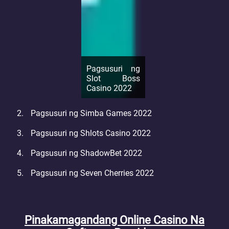
Pagsusuri ng
Slot Boss
Casino 2022
Pagsusuri ng Simba Games 2022
Pagsusuri ng Shlots Casino 2022
Pagsusuri ng ShadowBet 2022
Pagsusuri ng Seven Cherries 2022
Pinakamagandang Online Casino Na