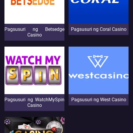
Pagsusuri ng Betsedge
Pagsusuri ng Coral Casino
Casino
Pagsusuri ng WatchMySpin
Pagsusuri ng West Casino
Casino