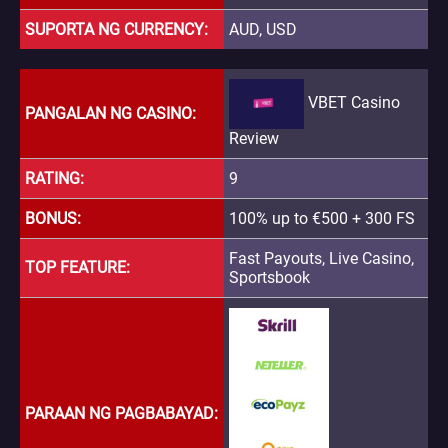
SUPORTA NG CURRENCY
AUD, USD
VBET Casino
PANGALAN NG CASINO
Review
RATING
9
BONUS
100% up to €500 + 300 FS
Fast Payouts, Live Casino,
TOP FEATURE
Sportsbook
PARAAN NG PAGBABAYAD