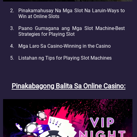
Pinakamahusay Na Mga Slot Na Laruin-Ways to
Win at Online Slots
Paano Gumagana ang Mga Slot Machine-Best
Strategies for Playing Slot
Mga Laro Sa Casino-Winning in the Casino
Listahan ng Tips for Playing Slot Machines
Pinakabagong Balita Sa Online Casino