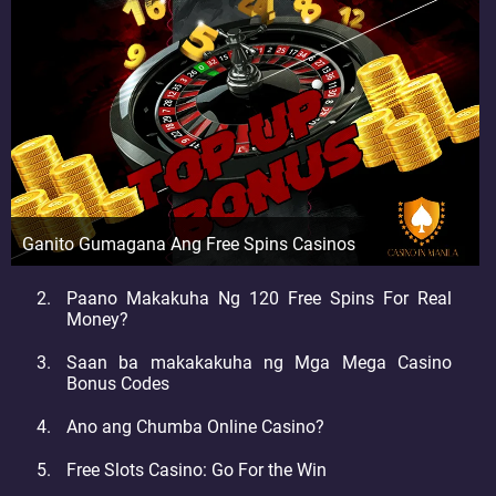
Ganito Gumagana Ang Free Spins Casinos
Paano Makakuha Ng 120 Free Spins For Real
Money?
Saan ba makakakuha ng Mga Mega Casino
Bonus Codes
Ano ang Chumba Online Casino?
Free Slots Casino: Go For the Win