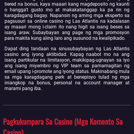
tiered na bonus, kaya maaari kang magdeposito ng kaunti
o hangga't gusto mo at makakatanggap ka pa rin ng
karagdagang bagay. Napansin ng aming mga eksperto sa
pagsusuri sa online casino ng Las Atlantis na kadalasan
ay maaari mong i-claim ito nang higit sa isang beses sa
isang araw. Subaybayan ang page ng mga promosyon
para makita kung aling laro ang susunod na kwalipikado.
Dapat ding tandaan na sinusubaybayan ng Las Atlantis
casino ang iyong aktibidad. Kapag naabot mo na ang
isang partikular na limitasyon, makikipag-ugnayan sa iyo
ang isang miyembro ng VIP team sa pamamagitan ng
email upang i-promote ang iyong status. Makinabang mula
sa mga karagdagang perk at benepisyo tulad ng mga
iniangkop na bonus, personal na account manager at
marami pang iba.
Pagkukumpara Sa Casino (Mga Komento Sa
Casino)