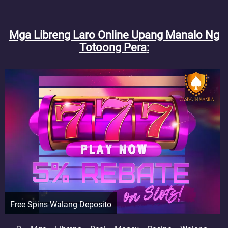
Mga Libreng Laro Online Upang Manalo Ng
Totoong Pera
Free Spins Walang Deposito