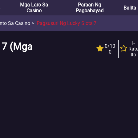
Mga Laro Sa
Paraan Ng
s
Balita
Casino
Pagbabayad
to Sa Casino
Pagsusuri Ng Lucky Slots 7
I-
 7 (Mga
0/10
Rat
0
Ito