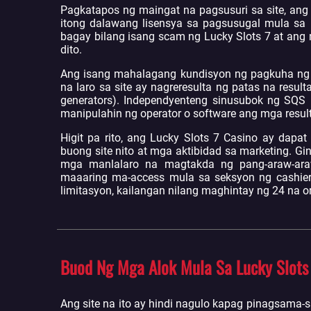
Pagkatapos ng maingat na pagsusuri sa site, a
itong dalawang lisensya sa pagsusugal mula sa
bagay bilang isang scam ng Lucky Slots 7 at ang
dito.
Ang isang mahalagang kundisyon ng pagkuha ng l
na laro sa site ay nagreresulta ng patas na re
generators). Independyenteng sinusubok ng SQS n
manipulahin ng operator o software ang mga resu
Higit pa rito, ang Lucky Slots 7 Casino ay dap
buong site nito at mga aktibidad sa marketing. G
mga manlalaro na magtakda ng pang-araw-ara
maaaring ma-access mula sa seksyon ng cashier
limitasyon, kailangan nilang maghintay ng 24 na
Buod Ng Mga Alok Mula Sa Lucky Slots
Ang site na ito ay hindi nagulo kapag pinagsama-s