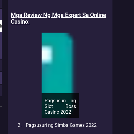
Mga Review Ng Mga Expert Sa Online
Casino
10 €
20 €
20.00 €
50 €
CAD EUR NOK NZD PLN RUB USD
EUR
Pagsusuri ng
Slot Boss
Casino 2022
Pagsusuri ng Simba Games 2022