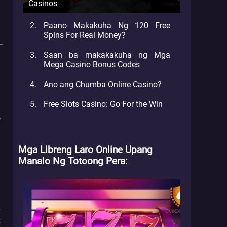
Casinos
Paano Makakuha Ng 120 Free
Spins For Real Money?
Saan ba makakakuha ng Mga
Mega Casino Bonus Codes
Ano ang Chumba Online Casino?
g
Free Slots Casino: Go For the Win
g
o
a
Mga Libreng Laro Online Upang
g
Manalo Ng Totoong Pera
a
Q
a
y
t