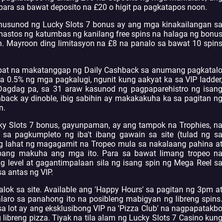
para sa bawat deposito na £20 o higit pa pagkatapos noon.
inusunod ng Lucky Slots 7 bonus ay ang mga kinakailangan s
astos ng katumbas ng kanilang free spins na halaga ng bonu
h. Mayroon ding limitasyon na £8 na panalo sa bawat 10 spin
dapat na makatanggap ng Daily Cashback sa anumang pagkatal
a 0.5% ng mga pagkalugi, ngunit kung aakyat ka sa VIP ladder
gdag pa, sa 31 araw kasunod ng pagpaparehistro ng isan
back ay dinoble, ibig sabihin ay makakakuha ka sa pagitan n
n.
ky Slots 7 bonus, gayunpaman, ay ang tampok na Trophies, n
sa pagkumpleto ng iba't ibang gawain sa site (tulad ng s
ng lahat ng magagamit na Tropeo mula sa nakalaang pahina a
pang makuha ang mga ito. Para sa bawat limang tropeo n
g level at gagantimpalaan sila ng isang spin ng Mega Reel s
a antas ng VIP.
k sa site. Available ang 'Happy Hours' sa pagitan ng 3pm a
aro sa panahong ito na posibleng mabigyan ng libreng spins
ot ay ang eksklusibong VIP na 'Pizza Club' na nagpapatakb
ibreng pizza. Tiyak na tila alam ng Lucky Slots 7 Casino kun