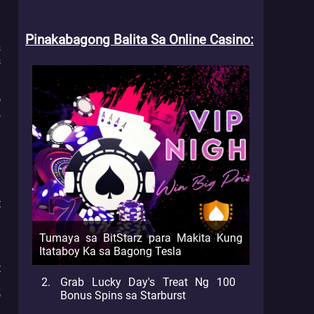
a
Pinakabagong Balita Sa Online Casino
s
s
o
,
g
g
a
a
t
a
a
Tumaya sa BitStarz para Makita Kung
Itataboy Ka sa Bagong Tesla
t
.
Grab Lucky Day's Treat Ng 100
o
Bonus Spins sa Starburst
g