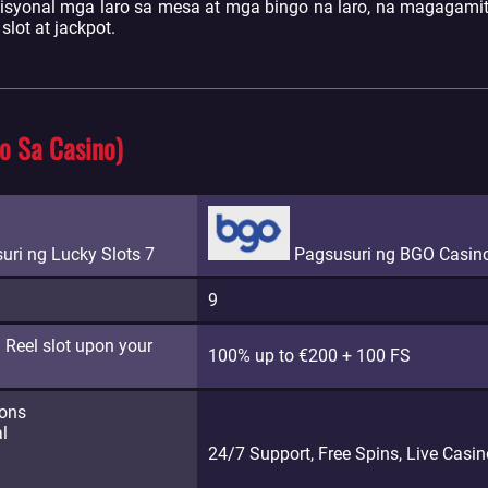
disyonal mga laro sa mesa at mga bingo na laro, na magagami
lot at jackpot.
 Sa Casino)
ri ng Lucky Slots 7
Pagsusuri ng BGO Casin
9
 Reel slot upon your
100% up to €200 + 100 FS
ions
l
24/7 Support, Free Spins, Live Casin