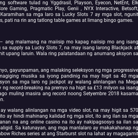
software tulad ng Yggdrasil, Playson, Eyecon, NetEnt, El
re Gaming, Pragmatic Play, Genii , NYX Interactive, Betsoft
Karamihan sa mga laro sa Lucky Slots 7 ay mga slot, nguni
, pati na rin ang tatlong table games at limang bingo games.
 – ang malamang na maiisip mo kapag naiisip mo ang isan
 sa supply sa Lucky Slots 7, na may isang larong Blackjack a
it upang laruin. Wala ring palatandaan ng anumang aksyon s
myo, gayunpaman, ang malaking seleksyon ng mga progressiv
 magiging musika sa iyong pandinig na may higit sa 40 mg
yon sa mga laro ng jackpot ay walang alinlangan na Meg
y ng record-breaking na premyo na higit sa £13 milyon sa isan
bago muling masira ang record noong Setyembre 2018 kasam
n.
 ay walang alinlangan na mga video slot, na may higit sa 57
o ay hindi mahinang kalidad ng mga slot, ito ang ilan sa mg
anan na ang online casino na ito ay nakipagsosyo sa ilan s
paligid. Sa katunayan, ang mga manlalaro ay makakahanap n
inbow Riches series at ang Starburst slot na lahat ay magagami