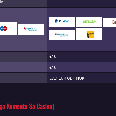
le
€10
€10
CAD EUR GBP NOK
Mga Komento Sa Casino)