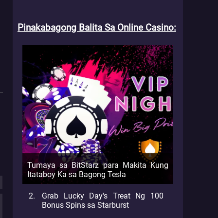
Pinakabagong Balita Sa Online Casino
Tumaya sa BitStarz para Makita Kung
Itataboy Ka sa Bagong Tesla
Grab Lucky Day's Treat Ng 100
Bonus Spins sa Starburst