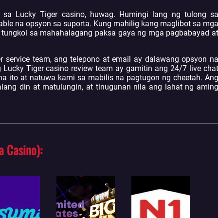
a Lucky Tiger casino, huwag. Humingi lang ng tulong s
able na opsyon sa suporta. Kung mahilig kang maglibot sa mg
t tungkol sa mahahalagang paksa gaya ng mga pagbabayad a
service team, ang telepono at email ay dalawang opsyon n
ucky Tiger casino review team ay gamitin ang 24/7 live cha
 na ito at natuwa kami sa mabilis na pagtugon ng cheetah. An
ang din at matulungin, at tinugunan nila ang lahat ng amin
a Casino)