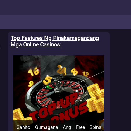
Top Features Ng Pinakamagandang
Mga Online Casinos
e
Ganito Gumagana Ang Free Spins