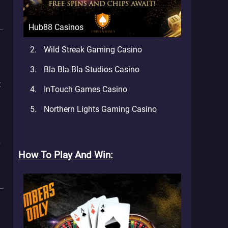
Hub88 Casinos
Wild Streak Gaming Casino
Bla Bla Bla Studios Casino
t
InTouch Games Casino
g
a
Northern Lights Gaming Casino
i
L
a
How To Play And Win