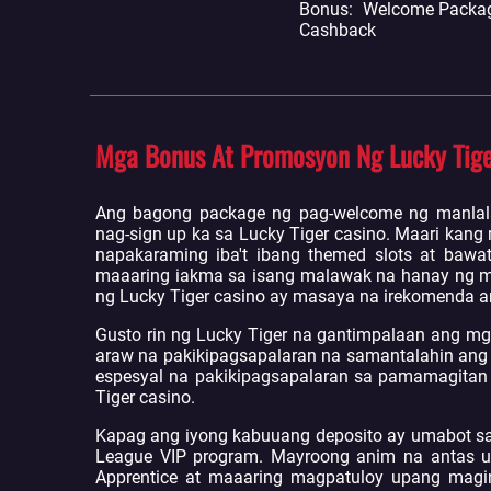
Bonus
Welcome Packag
Cashback
Mga Bonus At Promosyon Ng Lucky Tige
Ang bagong package ng pag-welcome ng manla
nag-sign up ka sa Lucky Tiger casino. Maari kan
napakaraming iba't ibang themed slots at bawa
maaaring iakma sa isang malawak na hanay ng m
ng Lucky Tiger casino ay masaya na irekomenda a
Gusto rin ng Lucky Tiger na gantimpalaan ang m
araw na pakikipagsapalaran na samantalahin ang 
espesyal na pakikipagsapalaran sa pamamagitan 
Tiger casino.
Kapag ang iyong kabuuang deposito ay umabot sa 
League VIP program. Mayroong anim na antas up
Apprentice at maaaring magpatuloy upang magi