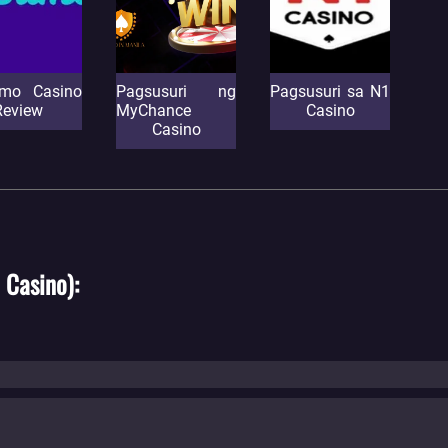
mo Casino
Pagsusuri ng
Pagsusuri sa N1
Review
MyChance
Casino
Casino
 Casino)