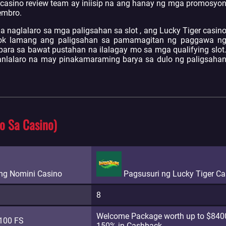
r casino review team ay iniisip na ang hanay ng mga promosyo
embro.
a naglalaro sa mga paligsahan sa slot , ang Lucky Tiger casin
asok lamang ang paligsahan sa pamamagitan ng paggawa n
ara sa bawat pustahan na ilalagay mo sa mga qualifying slot
nlalaro na may pinakamaraming barya sa dulo ng paligsaha
 Sa Casino)
ng Nomini Casino
Pagsusuri ng Lucky Tiger Ca
8
Welcome Package worth up to $840
 100 FS
150% in Cashback