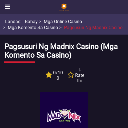
Landas:
Bahay
Mga Online Casino
Mga Komento Sa Casino
Pagsusuri Ng Madnix Casino
Pagsusuri Ng Madnix Casino (Mga
Komento Sa Casino)
I-
0/10
Rate
0
Ito