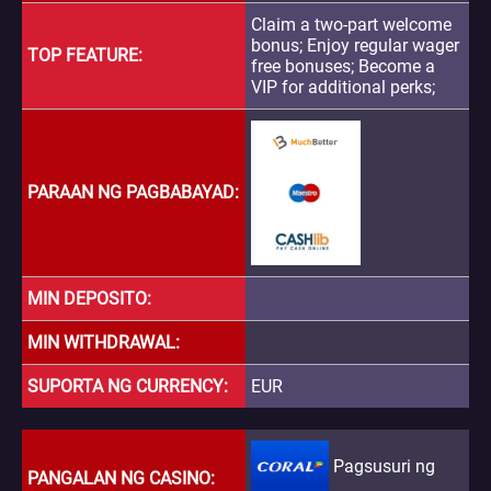
Claim a two-part welcome
bonus; Enjoy regular wager
TOP FEATURE
free bonuses; Become a
VIP for additional perks;
PARAAN NG PAGBABAYAD
MIN DEPOSITO
MIN WITHDRAWAL
SUPORTA NG CURRENCY
EUR
Pagsusuri ng
PANGALAN NG CASINO