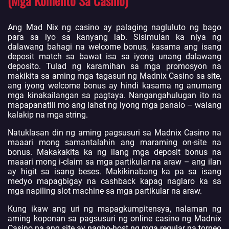
(Mga Komento Sa Casino)
Ang Mad Nix ng casino ay palaging nagluluto ng bago
para sa iyo sa kanyang lab. Sisimulan ka niya ng
dalawang bahagi na welcome bonus, kasama ang isang
deposit match sa bawat isa sa iyong unang dalawang
deposito. Tulad ng karamihan sa mga promosyon na
makikita sa aming mga tagasuri ng Madnix Casino sa site,
ang iyong welcome bonus ay hindi kasama ng anumang
mga kinakailangan sa pagtaya. Nangangahulugan ito na
mapapanatili mo ang lahat ng iyong mga panalo – walang
kalakip na mga string.
Natuklasan din ng aming pagsusuri sa Madnix Casino na
maaari mong samantalahin ang maraming on-site na
bonus. Makakakita ka ng ilang mga deposit bonus na
maaari mong i-claim sa mga partikular na araw – ang ilan
ay higit sa isang beses. Makikinabang ka pa sa isang
medyo mapagbigay na cashback kapag naglaro ka sa
mga napiling slot machine sa mga partikular na araw.
Kung ikaw ang uri ng mapagkumpitensya, nalaman ng
aming koponan sa pagsusuri ng online casino ng Madnix
Casino na ang site ay nagho-host ng mga regular na torneo