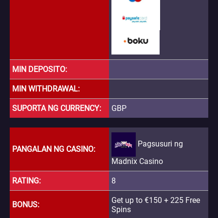
MIN DEPOSITO
MIN WITHDRAWAL
SUPORTA NG CURRENCY
GBP
Pagsusuri ng
PANGALAN NG CASINO
Madnix Casino
RATING
8
Get up to €150 + 225 Free
BONUS
Spins