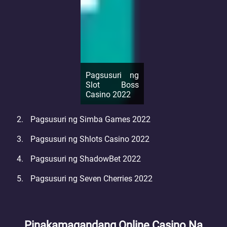
Pagsusuri ng
Slot Boss
Casino 2022
Pagsusuri ng Simba Games 2022
Pagsusuri ng Shlots Casino 2022
Pagsusuri ng ShadowBet 2022
Pagsusuri ng Seven Cherries 2022
Pinakamagandang Online Casino Na