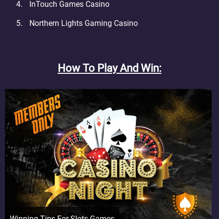
InTouch Games Casino
Northern Lights Gaming Casino
How To Play And Win
Winning Tips For Slots Games