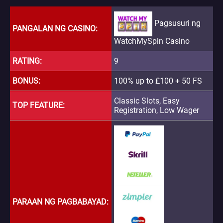
Pagsusuri ng
PANGALAN NG CASINO
WatchMySpin Casino
RATING
9
BONUS
100% up to £100 + 50 FS
Classic Slots, Easy
TOP FEATURE
Registration, Low Wager
PARAAN NG PAGBABAYAD