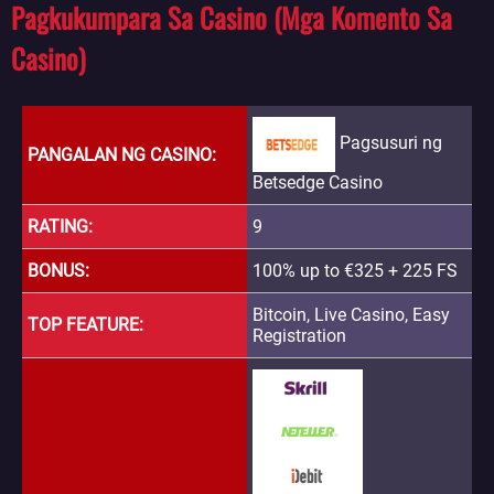
Pagkukumpara Sa Casino (Mga Komento Sa
Casino)
Pagsusuri ng
PANGALAN NG CASINO
Betsedge Casino
RATING
9
BONUS
100% up to €325 + 225 FS
Bitcoin, Live Casino, Easy
TOP FEATURE
Registration