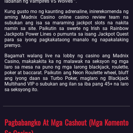
labanan ng Vampires VS Wolves™.
Kung gusto mo ng kaunting adrenaline, inirerekomenda ng
aming Madnix Casino online casino review team na
subukan ang isa sa maraming jackpot slots na nakita
namin sa site. Paikutin sa swerte ng Irish sa Rainbow
Jackpots Power Lines o pumunta sa isang Jackpot Quest
para sa iyong pagkakataong manalo ng napakalaking
premyo.
Bagama't walang live na lobby ng casino ang Madnix
Casino, makakakita ka ng malawak na seksyon ng mga
laro sa mesa na puno ng mga larong blackjack, roulette,
poker at baccarat. Paikutin ang Neon Roulette wheel, bluff
ang iyong daan sa Turbo Poker, maglaro ng Blackjack
Multihand VIP o subukan ang ilan sa iba pang 45+ na laro
sa seksyong ito.
Pagbabangko At Mga Cashout (Mga Komento