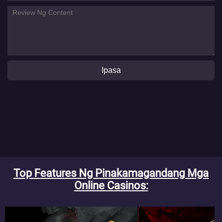
Ipasa
Top Features Ng Pinakamagandang Mga
Online Casinos