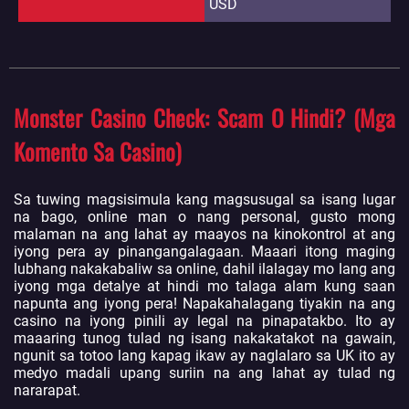
USD
Monster Casino Check: Scam O Hindi? (Mga
Komento Sa Casino)
Sa tuwing magsisimula kang magsusugal sa isang lugar
na bago, online man o nang personal, gusto mong
malaman na ang lahat ay maayos na kinokontrol at ang
iyong pera ay pinangangalagaan. Maaari itong maging
lubhang nakakabaliw sa online, dahil ilalagay mo lang ang
iyong mga detalye at hindi mo talaga alam kung saan
napunta ang iyong pera! Napakahalagang tiyakin na ang
casino na iyong pinili ay legal na pinapatakbo. Ito ay
maaaring tunog tulad ng isang nakakatakot na gawain,
ngunit sa totoo lang kapag ikaw ay naglalaro sa UK ito ay
medyo madali upang suriin na ang lahat ay tulad ng
nararapat.