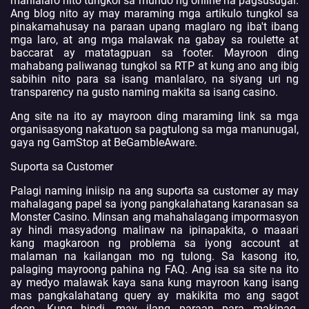
manlalaro nito tungkol sa mundo ng online na pagsusugal.
Ang blog nito ay may maraming mga artikulo tungkol sa
pinakamahusay na paraan upang maglaro ng iba't ibang
mga laro, at ang mga malawak na gabay sa roulette at
baccarat ay matatagpuan sa footer. Mayroon ding
mahabang paliwanag tungkol sa RTP at kung ano ang ibig
sabihin nito para sa isang manlalaro, na siyang uri ng
transparency na gusto naming makita sa isang casino.
Ang site na ito ay mayroon ding maraming link sa mga
organisasyong nakatuon sa pagtulong sa mga manunugal,
gaya ng GamStop at BeGambleAware.
Suporta sa Customer
Palagi naming iniisip na ang suporta sa customer ay may
mahalagang papel sa iyong pangkalahatang karanasan sa
Monster Casino. Minsan ang mahahalagang impormasyon
ay hindi masyadong malinaw na ipinapakita, o maaari
kang magkaroon ng problema sa iyong account at
malaman na kailangan mo ng tulong. Sa kasong ito,
palaging mayroong pahina ng FAQ. Ang isa sa site na ito
ay medyo malawak kaya sana kung mayroon kang isang
mas pangkalahatang query ay makikita mo ang sagot
doon. Kung hindi, may ilang paraan para makipag-