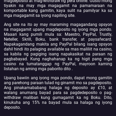
magdeposito at mag-withdraw ng pera online. Gusto mong
tiyakin na may mga magagamit na pamamaraan na
komportable kang gamitin, kaya sulit na pamilyar ka sa
mga magagamit sa iyong napiling site.
Ang site na ito ay may maraming magagandang opsyon
na magagamit upang magdeposito ng iyong mga pondo.
Maaari kang pumili mula sa: Maestro, PayPal, Trustly,
Neteller, Skrill, Boku, bank transfer, at paysafecard.
Napakagandang makita ang PayPal bilang isang opsyon
dahil hindi ito palaging available sa mas maliliit na casino,
sa kabila ng pagiging isang napakasikat na paraan ng
pagbabayad. Kung naghahanap ka ng higit pang mga
casino na tumatanggap ng PayPal, mayroon kaming
listahan ng aming mga paborito dito .
Upang bawiin ang iyong mga pondo, dapat mong gamitin
ang parehong paraan tulad ng ginamit mo sa pagdeposito.
Ang pinakamababang halaga ng deposito ay £10, at
walang anumang bayad para sa pagdedeposito o pag-
withdraw maliban kung gumagamit ka ng Boku. Dito,
kinukuha ang 15% na bayad mula sa halaga ng iyong
deposito.