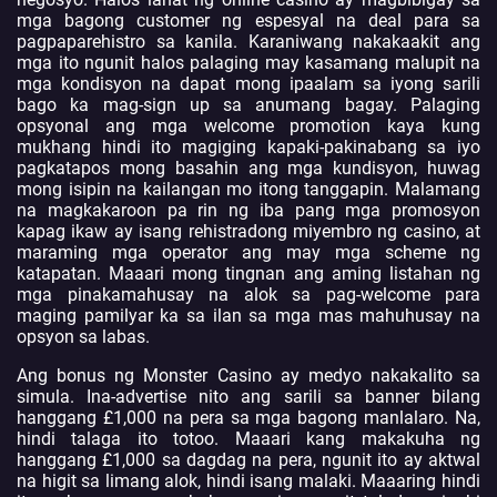
mga bagong customer ng espesyal na deal para sa
pagpaparehistro sa kanila. Karaniwang nakakaakit ang
mga ito ngunit halos palaging may kasamang malupit na
mga kondisyon na dapat mong ipaalam sa iyong sarili
bago ka mag-sign up sa anumang bagay. Palaging
opsyonal ang mga welcome promotion kaya kung
mukhang hindi ito magiging kapaki-pakinabang sa iyo
pagkatapos mong basahin ang mga kundisyon, huwag
mong isipin na kailangan mo itong tanggapin. Malamang
na magkakaroon pa rin ng iba pang mga promosyon
kapag ikaw ay isang rehistradong miyembro ng casino, at
maraming mga operator ang may mga scheme ng
katapatan. Maaari mong tingnan ang aming listahan ng
mga pinakamahusay na alok sa pag-welcome para
maging pamilyar ka sa ilan sa mga mas mahuhusay na
opsyon sa labas.
Ang bonus ng Monster Casino ay medyo nakakalito sa
simula. Ina-advertise nito ang sarili sa banner bilang
hanggang £1,000 na pera sa mga bagong manlalaro. Na,
hindi talaga ito totoo. Maaari kang makakuha ng
hanggang £1,000 sa dagdag na pera, ngunit ito ay aktwal
na higit sa limang alok, hindi isang malaki. Maaaring hindi