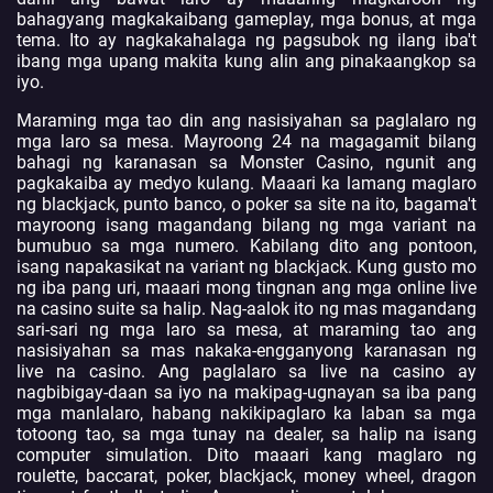
bahagyang magkakaibang gameplay, mga bonus, at mga
tema. Ito ay nagkakahalaga ng pagsubok ng ilang iba't
ibang mga upang makita kung alin ang pinakaangkop sa
iyo.
Maraming mga tao din ang nasisiyahan sa paglalaro ng
mga laro sa mesa. Mayroong 24 na magagamit bilang
bahagi ng karanasan sa Monster Casino, ngunit ang
pagkakaiba ay medyo kulang. Maaari ka lamang maglaro
ng blackjack, punto banco, o poker sa site na ito, bagama't
mayroong isang magandang bilang ng mga variant na
bumubuo sa mga numero. Kabilang dito ang pontoon,
isang napakasikat na variant ng blackjack. Kung gusto mo
ng iba pang uri, maaari mong tingnan ang mga online live
na casino suite sa halip. Nag-aalok ito ng mas magandang
sari-sari ng mga laro sa mesa, at maraming tao ang
nasisiyahan sa mas nakaka-engganyong karanasan ng
live na casino. Ang paglalaro sa live na casino ay
nagbibigay-daan sa iyo na makipag-ugnayan sa iba pang
mga manlalaro, habang nakikipaglaro ka laban sa mga
totoong tao, sa mga tunay na dealer, sa halip na isang
computer simulation. Dito maaari kang maglaro ng
roulette, baccarat, poker, blackjack, money wheel, dragon