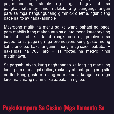
pagpapanatiling simple ng mga bagay at sa
pangkalahatan ay hindi nakikita ang pangangailangan
para sa mga nangungunang gimmick o tema, ngunit ang
page na ito ay napakasimple.
Mayroong maliit na menu sa kaliwang bahagi ng page,
para mabilis kang makapunta sa gusto mong kategorya ng
laro, at hindi ka dapat magkaroon ng problema sa
pagpunta sa page ng mga promosyon. Kung gusto mo ng
kahit ano pa, kakailanganin mong mag-scroll pababa –
nakalipas na 700 laro – sa footer, na medyo hindi
maginhawa.
Sa pagsabi niyan, kung naghahanap ka lang ng madaling
lugar para magsugal online, makulay at matapang ang site
na ito. Kung gusto mo lang na makaalis kaagad sa mga
laro, malamang na hindi ka aabalahin ng iba.
Pagkukumpara Sa Casino (Mga Komento Sa