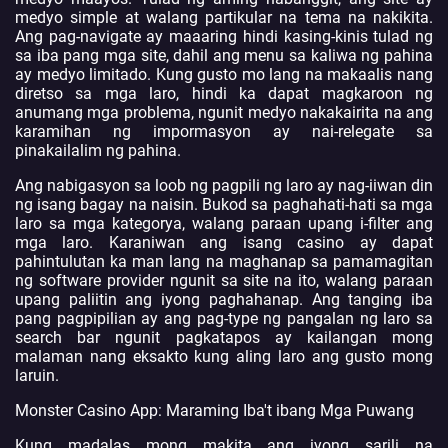
medyo simple at walang partikular na tema na nakikita.
Ang pag-navigate ay maaaring hindi kasing-kinis tulad ng
sa iba pang mga site, dahil ang menu sa kaliwa ng pahina
ay medyo limitado. Kung gusto mo lang na makaalis nang
diretso sa mga laro, hindi ka dapat magkaroon ng
anumang mga problema, ngunit medyo nakakairita na ang
karamihan ng impormasyon ay nai-relegate sa
pinakailalim ng pahina.
Ang nabigasyon sa loob ng pagpili ng laro ay nag-iiwan din
ng isang bagay na naisin. Bukod sa paghahati-hati sa mga
laro sa mga kategorya, walang paraan upang i-filter ang
mga laro. Karaniwan ang isang casino ay dapat
pahintulutan ka man lang na maghanap sa pamamagitan
ng software provider ngunit sa site na ito, walang paraan
upang paliitin ang iyong paghahanap. Ang tanging iba
pang pagpipilian ay ang pag-type ng pangalan ng laro sa
search bar ngunit pagkatapos ay kailangan mong
malaman nang eksakto kung aling laro ang gusto mong
laruin.
Monster Casino App: Maraming Iba't ibang Mga Puwang
Kung madalas mong makita ang iyong sarili na