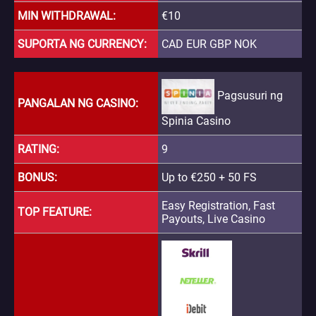
MIN WITHDRAWAL
€10
SUPORTA NG CURRENCY
CAD EUR GBP NOK
Pagsusuri ng
PANGALAN NG CASINO
Spinia Casino
RATING
9
BONUS
Up to €250 + 50 FS
Easy Registration, Fast
TOP FEATURE
Payouts, Live Casino