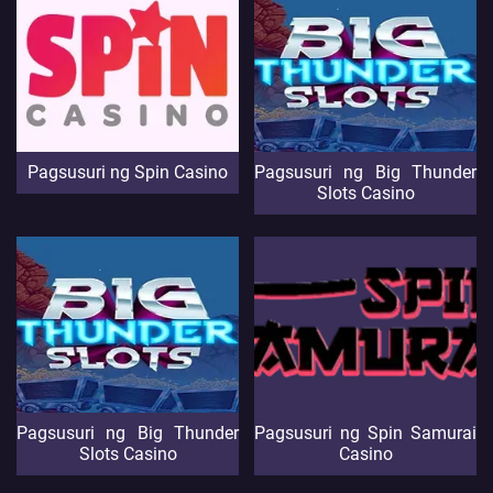
Pagsusuri ng Spin Casino
Pagsusuri ng Big Thunder
Slots Casino
Pagsusuri ng Big Thunder
Pagsusuri ng Spin Samurai
Slots Casino
Casino