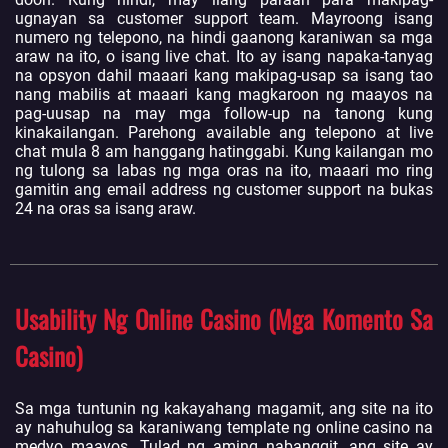
ugnayan sa customer support team. Mayroong isang
numero ng telepono, na hindi gaanong karaniwan sa mga
araw na ito, o isang live chat. Ito ay isang napaka-tanyag
na opsyon dahil maaari kang makipag-usap sa isang tao
nang mabilis at maaari kang magkaroon ng maayos na
pag-uusap na may mga follow-up na tanong kung
kinakailangan. Parehong available ang telepono at live
chat mula 8 am hanggang hatinggabi. Kung kailangan mo
ng tulong sa labas ng mga oras na ito, maaari mo ring
gamitin ang email address ng customer support na bukas
24 na oras sa isang araw.
Usability Ng Online Casino (Mga Komento Sa
Casino)
Sa mga tuntunin ng kakayahang magamit, ang site na ito
ay nahuhulog sa karaniwang template ng online casino na
medyo maayos. Tulad ng aming nabanggit, ang site ay