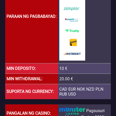
PARAAN NG PAGBABAYAD
MIN DEPOSITO
10 €
MIN WITHDRAWAL
20.00 €
CAD EUR NOK NZD PLN
SUPORTA NG CURRENCY
RUB USD
Pagsusuri
PANGALAN NG CASINO