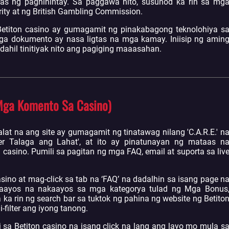
s ng paghihintay. Sa paggawa nito, susunod ka rin sa mg
ity at ng British Gambling Commission.
 Betiton casino ay gumagamit ng pinakabagong teknolohiya s
ga dokumento ay nasa ligtas na mga kamay. Iniisip ng amin
dahil tinitiyak nito ang pagiging maaasahan.
Mga Komento Sa Casino)
at na ang site ay gumagamit ng tinatawag nilang 'C.A.R.E.' n
r Talaga ang Lahat', at ito ay pinatunayan ng mataas n
asino. Pumili sa pagitan ng mga FAQ, email at suporta sa liv
sino at mag-click sa tab na ‘FAQ’ na dadalhin sa isang page n
maayos na nakaayos sa mga kategorya tulad ng Mga Bonus
ka rin ng search bar sa tuktok ng pahina ng website ng Betito
filter ang iyong tanong.
sa Betiton casino na isang click na lang ang layo mo mula s