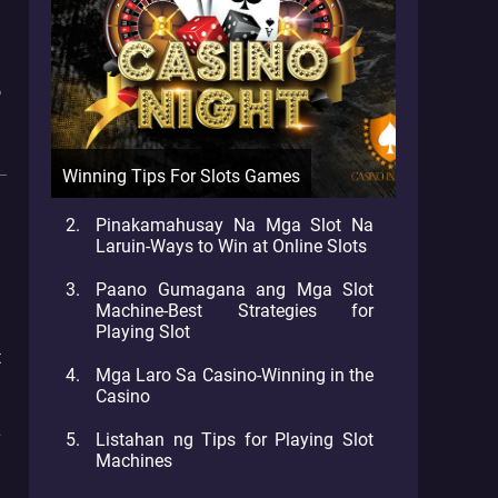
g
a
o
Winning Tips For Slots Games
Pinakamahusay Na Mga Slot Na
Laruin-Ways to Win at Online Slots
Paano Gumagana ang Mga Slot
a
Machine-Best Strategies for
g
Playing Slot
g
t
Mga Laro Sa Casino-Winning in the
g
Casino
y
Listahan ng Tips for Playing Slot
g
Machines
g