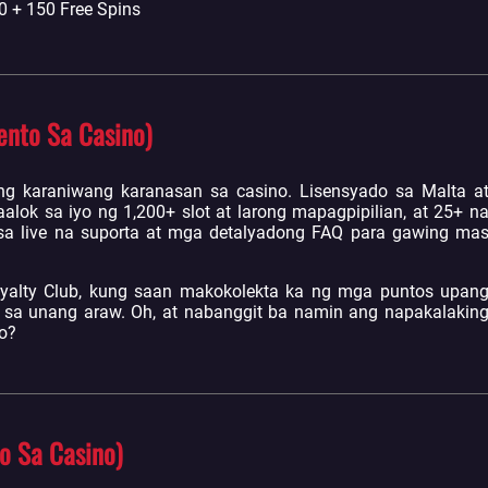
 + 150 Free Spins
ento Sa Casino)
ong karaniwang karanasan sa casino. Lisensyado sa Malta a
alok sa iyo ng 1,200+ slot at larong mapagpipilian, at 25+ n
sa live na suporta at mga detalyadong FAQ para gawing ma
oyalty Club, kung saan makokolekta ka ng mga puntos upan
sa unang araw. Oh, at nabanggit ba namin ang napakalakin
o?
 Sa Casino)