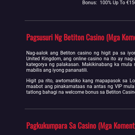
Bonus
100% Up To €150
Pagsusuri Ng Betiton Casino (Mga Kom
Nag-aalok ang Betiton casino ng higit pa sa iy
United Kingdom, ang online casino na ito ay nag-a
kategorya ng palakasan. Makikinabang ka mula 
mabilis ang iyong pananatili.
Higit pa rito, awtomatiko kang mapapasok sa L
maabot ang pinakamataas na antas ng VIP mula 
tatlong bahagi na welcome bonus sa Betiton Casin
Pagkukumpara Sa Casino (Mga Komento