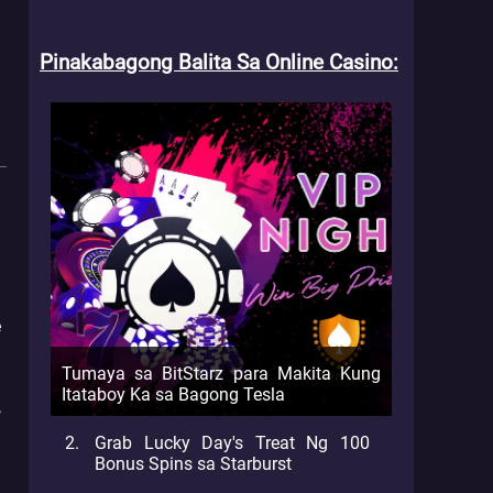
a
Pinakabagong Balita Sa Online Casino
a
g
a
a
e
Tumaya sa BitStarz para Makita Kung
a
Itataboy Ka sa Bagong Tesla
,
n
Grab Lucky Day's Treat Ng 100
Bonus Spins sa Starburst
a