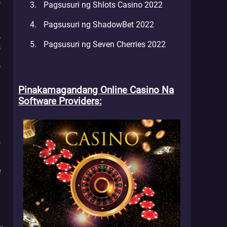
t
Pagsusuri ng Shlots Casino 2022
a
Pagsusuri ng ShadowBet 2022
-
Pagsusuri ng Seven Cherries 2022
s
a
o
Pinakamagandang Online Casino Na
a
Software Providers
g
g
a
a
s
.
a
e