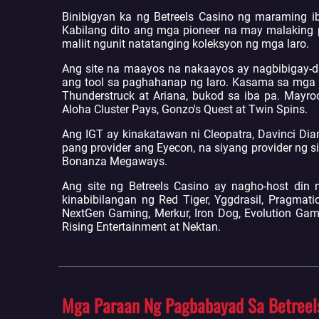
Binibigyan ka ng Betreels Casino ng maraming iba
Kabilang dito ang mga pioneer na may malaking p
maliit ngunit natatanging koleksyon ng mga laro.
Ang site na maayos na nakaayos ay nagbibigay-d
ang tool sa paghahanap ng laro. Kasama sa mga
Thunderstruck at Ariana, bukod sa iba pa. May
Aloha Cluster Pays, Gonzo's Quest at Twin Spins.
Ang IGT ay kinakatawan ni Cleopatra, Davinci Dia
pang provider ang Eyecon, na siyang provider ng si
Bonanza Megaways.
Ang site ng Betreels Casino ay nagho-host din
kinabibilangan ng Red Tiger, Yggdrasil, Pragmatic
NextGen Gaming, Merkur, Iron Dog, Evolution Gami
Rising Entertainment at Nektan.
Mga Paraan Ng Pagbabayad Sa Betreel