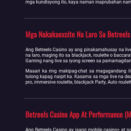
mga kundisyong ito, kaya naman inaprubahan namin 
Mga Nakakaexcite Na Laro Sa Betreels
Ang Betreels Casino ay ang pinakamahusay na live 
na laro, maging ito sa blackjack, roulette o baccar
Gaming nang live sa iyong screen sa pamamagitan
Maaari ka ring makipag-chat sa magagandang li
tulong kapag naipit ka. Kasama sa mga live na dea
pro, immersive roulette, blackjack Party, Auto roule
Betreels Casino App At Performance (
Ang Betreels Casino ay isang mobile casino> at na