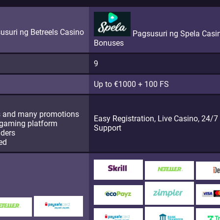
suri ng Betreels Casino
Pagsusuri ng Spela Casi
Bonuses
9
Up to €1000 + 100 FS
s and many promotions
Easy Registration, Live Casino, 24/7
 gaming platform
Support
iders
ed