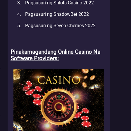
Pagsusuri ng Shlots Casino 2022
Pagsusuri ng ShadowBet 2022
a
Pagsusuri ng Seven Cherries 2022
g
g
Pinakamagandang Online Casino Na
s
Software Providers
5
i
n
a
g
y
a
g