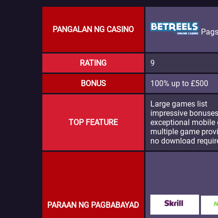
PANGALAN NG CASINO
Pagsu
RATING
9
BONUS
100% up to £500
Large games list
impressive bonuse
TOP FEATURE
exceptional mobile
multiple game prov
no download requir
PARAAN NG PAGBABAYAD