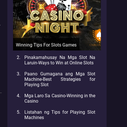
g
i
-
g
Winning Tips For Slots Games
a
a
Pinakamahusay Na Mga Slot Na
Laruin-Ways to Win at Online Slots
g
g
Paano Gumagana ang Mga Slot
Machine-Best Strategies for
Playing Slot
Mga Laro Sa Casino-Winning in the
Casino
Listahan ng Tips for Playing Slot
Machines