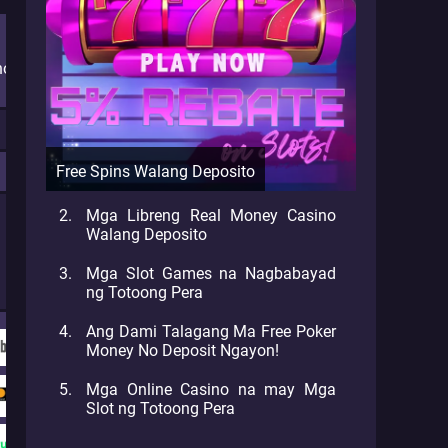
Pagsusuri ng King Billy
no &
Casino
8
8
Free Spins Walang Deposito
Up to €1000 + 200 FS
100% 
Mga Libreng Real Money Casino
Walang Deposito
Live C
Jackpot Slots, Easy Registration, VIP
Casin
Mga Slot Games na Nagbabayad
ng Totoong Pera
Ang Dami Talagang Ma Free Poker
Money No Deposit Ngayon!
Mga Online Casino na may Mga
Slot ng Totoong Pera