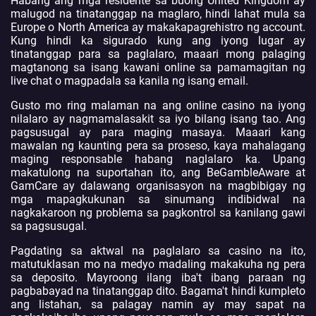
Habang ang mga residente sa buong United Kingdom ay
malugod na tinatanggap na maglaro, hindi lahat mula sa
Europe o North America ay makakapagrehistro ng account.
Kung hindi ka sigurado kung ang iyong lugar ay
tinatanggap para sa paglalaro, maaari mong palaging
magtanong sa isang kawani online sa pamamagitan ng
live chat o magpadala sa kanila ng isang email.
Gusto mo ring malaman na ang online casino na iyong
nilalaro ay nagmamalasakit sa iyo bilang isang tao. Ang
pagsusugal ay para maging masaya. Maaari kang
mawalan ng kaunting pera sa proseso, kaya mahalagang
maging responsable habang naglalaro ka. Upang
makatulong na suportahan ito, ang BeGambleAware at
GamCare ay dalawang organisasyon na magbibigay ng
mga mapagkukunan sa sinumang indibidwal na
nagkakaroon ng problema sa pagkontrol sa kanilang gawi
sa pagsusugal.
Pagdating sa aktwal na paglalaro sa casino na ito,
matutuklasan mo na medyo madaling makakuha ng pera
sa deposito. Mayroong ilang iba't ibang paraan ng
pagbabayad na tinatanggap dito. Bagama't hindi kumpleto
ang listahan, sa palagay namin ay may sapat na