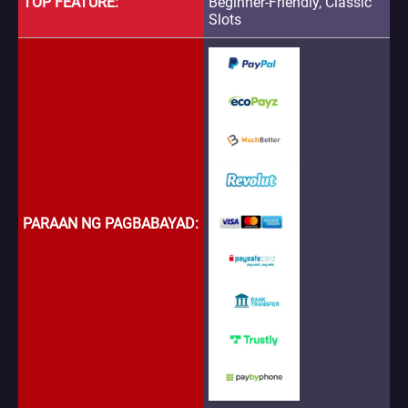
TOP FEATURE
Beginner-Friendly, Classic
Slots
PARAAN NG PAGBABAYAD