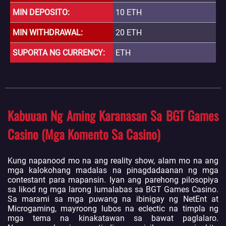
MIN DEPOSITO
10 ETH
MIN WITHDRAWAL
20 ETH
SUPORTA NG CURRENCY
ETH
Kabuuan Ng Aming Karanasan Sa BGT Games
Casino (Mga Komento Sa Casino)
Kung napanood mo na ang reality show, alam mo na ang
mga kalokohang madalas na pinagdadaanan ng mga
contestant para mapansin. Iyan ang parehong pilosopiya
sa likod ng mga larong lumalabas sa BGT Games Casino.
Sa marami sa mga puwang na ibinigay ng NetEnt at
Microgaming, mayroong lubos na eclectic na timpla ng
mga tema na kinakatawan sa bawat paglalaro.