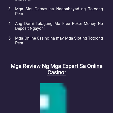
Mga Slot Games na Nagbabayad ng Totoong
Pera
Ang Dami Talagang Ma Free Poker Money No
Deposit Ngayon!
Mga Online Casino na may Mga Slot ng Totoong
Pera
Mga Review Ng Mga Expert Sa Online
Casino