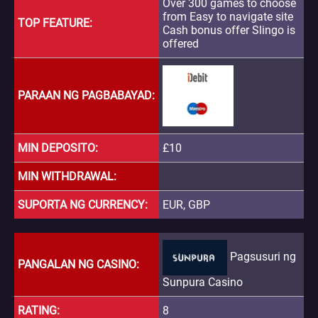
Over 300 games to choose
from Easy to navigate site
TOP FEATURE
Cash bonus offer Slingo is
offered
PARAAN NG PAGBABAYAD
MIN DEPOSITO
£10
MIN WITHDRAWAL
SUPORTA NG CURRENCY
EUR, GBP
Pagsusuri ng
PANGALAN NG CASINO
Sunpura Casino
RATING
8