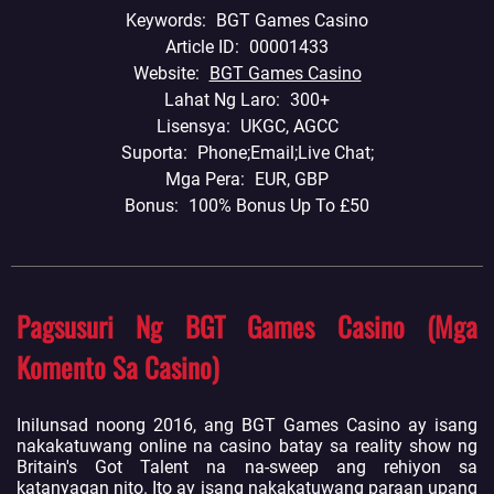
Keywords
BGT Games Casino
Article ID
00001433
Website
BGT Games Casino
Lahat Ng Laro
300+
Lisensya
UKGC, AGCC
Suporta
Phone;email;Live Chat;
Mga Pera
EUR, GBP
Bonus
100% Bonus Up To £50
Pagsusuri Ng BGT Games Casino (Mga
Komento Sa Casino)
Inilunsad noong 2016, ang BGT Games Casino ay isang
nakakatuwang online na casino batay sa reality show ng
Britain's Got Talent na na-sweep ang rehiyon sa
katanyagan nito. Ito ay isang nakakatuwang paraan upang