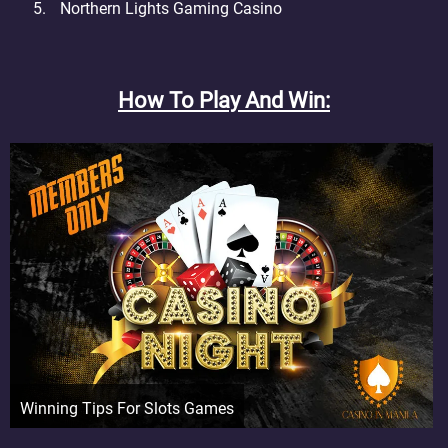
Northern Lights Gaming Casino
How To Play And Win
Winning Tips For Slots Games