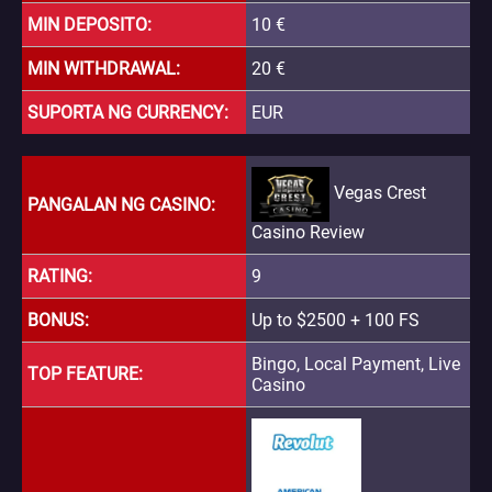
MIN DEPOSITO
10 €
MIN WITHDRAWAL
20 €
SUPORTA NG CURRENCY
EUR
Vegas Crest
PANGALAN NG CASINO
Casino Review
RATING
9
BONUS
Up to $2500 + 100 FS
Bingo, Local Payment, Live
TOP FEATURE
Casino