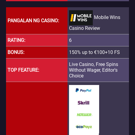
Mobile Wins
PANGALAN NG CASINO
Casino Review
RATING
6
BONUS
150% up to €100+10 FS
Live Casino, Free Spins
TOP FEATURE
Without Wager, Editor's
Choice