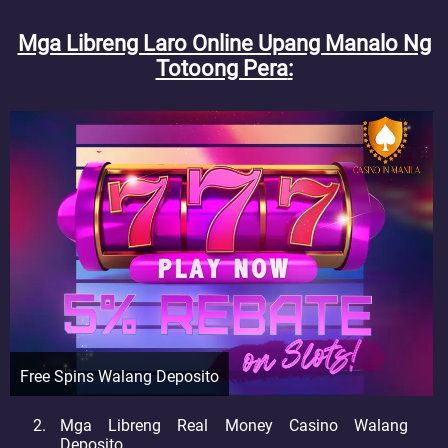
Mga Libreng Laro Online Upang Manalo Ng
Totoong Pera
Free Spins Walang Deposito
Mga Libreng Real Money Casino Walang
Deposito