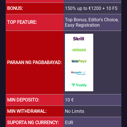
BONUS
150% up to €1200 + 10 FS
Top Bonus, Editor's Choice,
TOP FEATURE
Easy Registration
PARAAN NG PAGBABAYAD
MIN DEPOSITO
10 €
MIN WITHDRAWAL
No Limits
SUPORTA NG CURRENCY
EUR