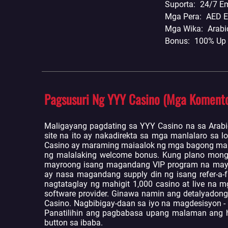
Suporta
24/7 Em
Mga Pera
AED 
Mga Wika
Arabi
Bonus
100% Up 
Pagsusuri Ng YYY Casino (Mga Komento
Maligayang pagdating sa YYY Casino na sa Arabic
site na ito ay nakadirekta sa mga manlalaro sa 
Casino ay maraming maiaalok ng mga bagong manl
ng malalaking welcome bonus. Kung plano mong
mayroong isang magandang VIP program na may 
ay nasa magandang supply din ng isang refer-a-f
nagtataglay ng mahigit 1,000 casino at live na 
software provider. Ginawa namin ang detalyadon
Casino. Nagbibigay-daan sa iyo na magdesisyon 
Panatilihin ang pagbabasa upang malaman ang higit
button sa ibaba.