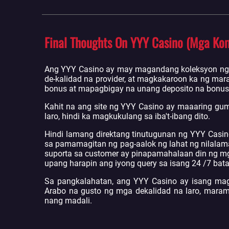
Final Thoughts On YYY Casino (Mga Ko
Ang YYY Casino ay may magandang koleksyon ng 
de-kalidad na provider, at magkakaroon ka ng ma
bonus at mapagbigay na unang deposito na bonus 
Kahit na ang site ng YYY Casino ay maaaring gum
laro, hindi ka magkukulang sa iba't-ibang dito.
Hindi lamang direktang tinutugunan ng YYY Cas
sa pamamagitan ng pag-aalok ng lahat ng nilalaman 
suporta sa customer ay pinapamahalaan din ng mg
upang harapin ang iyong query sa isang 24 /7 bat
Sa pangkalahatan, ang YYY Casino ay isang ma
Arabo na gusto ng mga dekalidad na laro, mara
nang madali.