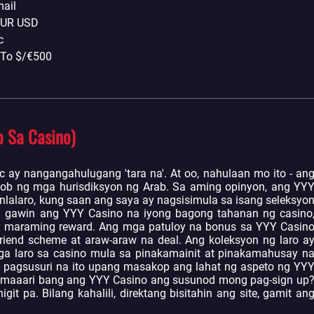
ail
EUR USD
c
To $/€500
 Sa Casino)
 ay nangangahulugang 'tara na'. At oo, nahulaan mo ito - an
loob ng mga hurisdiksyon ng Arab. Sa aming opinyon, ang YY
alaro, kung saan ang saya ay nagsisimula sa isang seleksyo
 gawin ang YYY Casino na iyong bagong tahanan ng casino
maraming reward. Ang mga patuloy na bonus sa YYY Casin
riend scheme at araw-araw na deal. Ang koleksyon ng laro a
mga laro sa casino mula sa pinakamainit at pinakamahusay n
g pagsusuri na ito upang masakop ang lahat ng aspeto ng YY
- maaari bang ang YYY Casino ang susunod mong pag-sign up
 pa. Bilang kahalili, direktang bisitahin ang site, gamit an