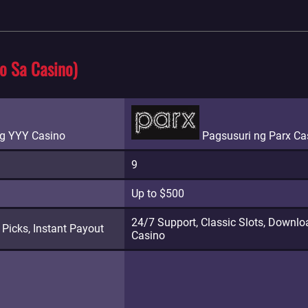
 Sa Casino)
g YYY Casino
Pagsusuri ng Parx Ca
9
Up to $500
24/7 Support, Classic Slots, Downlo
Picks, Instant Payout
Casino