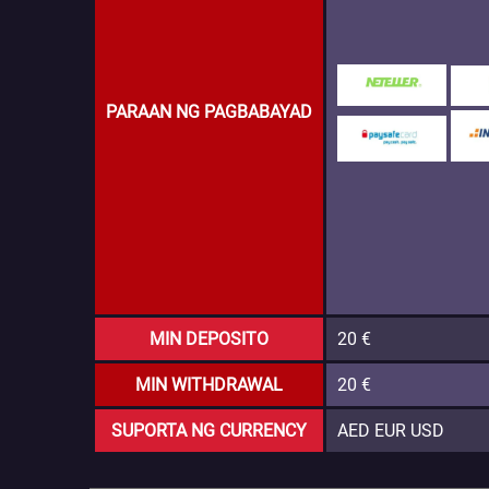
PARAAN NG PAGBABAYAD
MIN DEPOSITO
20 €
MIN WITHDRAWAL
20 €
SUPORTA NG CURRENCY
AED EUR USD