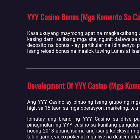
YYY Casino Bonus (Mga Komento Sa Ca
Kasalukuyang mayroong apat na magkakaibang al
kasing dami sa ibang mga site, ngunit dalawa sa
deposito na bonus - ay partikular na idiniseny
isang reload bonus na inaalok tuwing Lunes at isa
Development Of YYY Casino (Mga Kome
Ang YYY Casino ay binuo ng isang grupo ng mga
higit sa 15 taon sa mga operasyon, marketing, tekn
Ibinatay ang brand ng YYY Casino sa drive par
pinagmulan ng YYY casino sa kanilang pangalan (y
noong 2018 upang isama ang isang koleksyon ng
table game, video poker at mga live na dealer na la