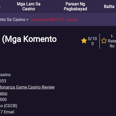
Mga Laro Sa
Paraan Ng
s
Balita
Casino
Pagbabayad
to Sa Casino
Pagsusuri Ng YYY Casino
I-
o (Mga Komento
0/10
Rat
0
Ito
asino
653
Bonanza Game Casino Review
sino
000
ao (CGCB)
/7 Email