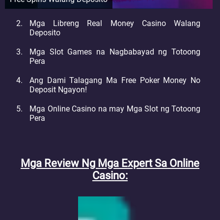
Mga Libreng Real Money Casino Walang
Deposito
Mga Slot Games na Nagbabayad ng Totoong
Pera
Ang Dami Talagang Ma Free Poker Money No
Deposit Ngayon!
Mga Online Casino na may Mga Slot ng Totoong
Pera
Mga Review Ng Mga Expert Sa Online
Casino