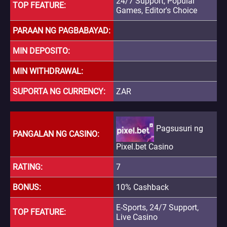
24/7 Support, Popular
TOP FEATURE
Games, Editor's Choice
PARAAN NG PAGBABAYAD
MIN DEPOSITO
MIN WITHDRAWAL
SUPORTA NG CURRENCY
ZAR
Pagsusuri ng
PANGALAN NG CASINO
Pixel.bet Casino
RATING
7
BONUS
10% Cashback
E-Sports, 24/7 Support,
TOP FEATURE
Live Casino