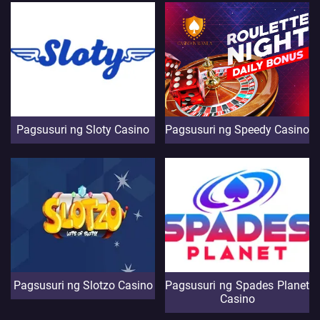
Pagsusuri ng Sloty Casino
Pagsusuri ng Speedy Casino
Pagsusuri ng Slotzo Casino
Pagsusuri ng Spades Planet
Casino