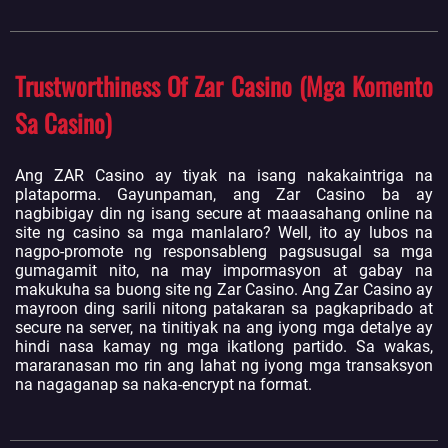
Trustworthiness Of Zar Casino (Mga Komento
Sa Casino)
Ang ZAR Casino ay tiyak na isang nakakaintriga na
plataporma. Gayunpaman, ang Zar Casino ba ay
nagbibigay din ng isang secure at maaasahang online na
site ng casino sa mga manlalaro? Well, ito ay lubos na
nagpo-promote ng responsableng pagsusugal sa mga
gumagamit nito, na may impormasyon at gabay na
makukuha sa buong site ng Zar Casino. Ang Zar Casino ay
mayroon ding sarili nitong patakaran sa pagkapribado at
secure na server, na tinitiyak na ang iyong mga detalye ay
hindi nasa kamay ng mga ikatlong partido. Sa wakas,
mararanasan mo rin ang lahat ng iyong mga transaksyon
na nagaganap sa naka-encrypt na format.