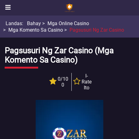
Landas:
Bahay
Mga Online Casino
Mga Komento Sa Casino
Pagsusuri Ng Zar Casino
Pagsusuri Ng Zar Casino (Mga
Komento Sa Casino)
I-
0/10
Rate
0
Ito