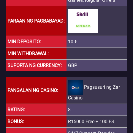
Games, Regular Offers
PARAAN NG PAGBABAYAD
MIN DEPOSITO
10 €
MIN WITHDRAWAL
SUPORTA NG CURRENCY
GBP
Pagsusuri ng Zar
PANGALAN NG CASINO
Casino
RATING
8
BONUS
R15000 Free + 100 FS