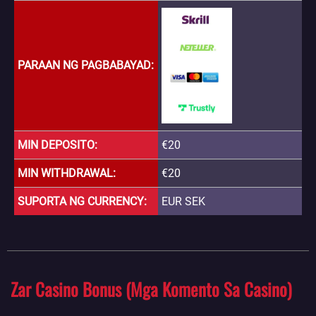
PARAAN NG PAGBABAYAD
MIN DEPOSITO
€20
MIN WITHDRAWAL
€20
SUPORTA NG CURRENCY
EUR SEK
Zar Casino Bonus (Mga Komento Sa Casino)