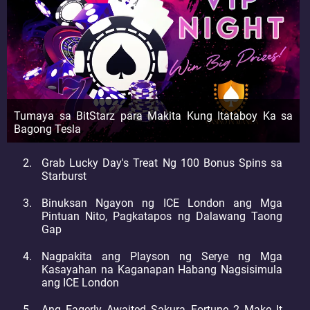
Tumaya sa BitStarz para Makita Kung Itataboy Ka sa
Bagong Tesla
Grab Lucky Day's Treat Ng 100 Bonus Spins sa
Starburst
Binuksan Ngayon ng ICE London ang Mga
Pintuan Nito, Pagkatapos ng Dalawang Taong
Gap
Nagpakita ang Playson ng Serye ng Mga
Kasayahan na Kaganapan Habang Nagsisimula
ang ICE London
Ang Eagerly Awaited Sakura Fortune 2 Make It