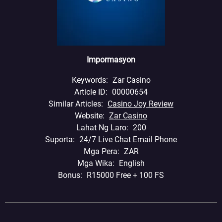
Impormasyon
Keywords
Zar Casino
Article ID
00000654
Similar Articles
Casino Joy Review
Website
Zar Casino
Lahat Ng Laro
200
Suporta
24/7 Live Chat Email Phone
Mga Pera
ZAR
Mga Wika
English
Bonus
R15000 Free + 100 FS