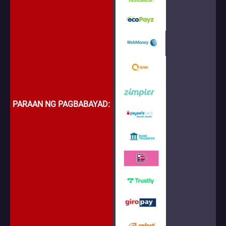
PARAAN NG PAGBABAYAD