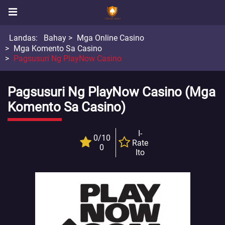
Landas:
Bahay
Mga Online Casino
Mga Komento Sa Casino
Pagsusuri Ng PlayNow Casino
Pagsusuri Ng PlayNow Casino (Mga
Komento Sa Casino)
I-
0/10
Rate
0
Ito