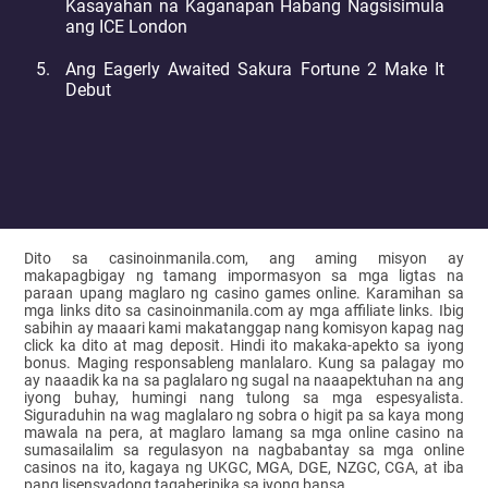
Kasayahan na Kaganapan Habang Nagsisimula
ang ICE London
Ang Eagerly Awaited Sakura Fortune 2 Make It
Debut
Dito sa casinoinmanila.com, ang aming misyon ay
makapagbigay ng tamang impormasyon sa mga ligtas na
paraan upang maglaro ng casino games online. Karamihan sa
mga links dito sa casinoinmanila.com ay mga affiliate links. Ibig
sabihin ay maaari kami makatanggap nang komisyon kapag nag
click ka dito at mag deposit. Hindi ito makaka-apekto sa iyong
bonus. Maging responsableng manlalaro. Kung sa palagay mo
ay naaadik ka na sa paglalaro ng sugal na naaapektuhan na ang
iyong buhay, humingi nang tulong sa mga espesyalista.
Siguraduhin na wag maglalaro ng sobra o higit pa sa kaya mong
mawala na pera, at maglaro lamang sa mga online casino na
sumasailalim sa regulasyon na nagbabantay sa mga online
casinos na ito, kagaya ng UKGC, MGA, DGE, NZGC, CGA, at iba
pang lisensyadong tagaberipika sa iyong bansa.