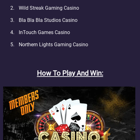
Wild Streak Gaming Casino
Bla Bla Bla Studios Casino
InTouch Games Casino
Northern Lights Gaming Casino
How To Play And Win