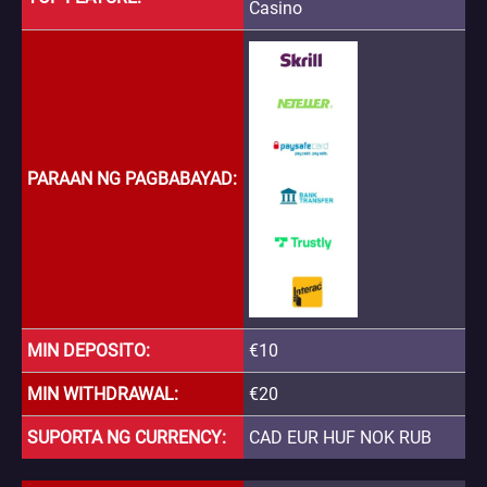
Casino
PARAAN NG PAGBABAYAD
MIN DEPOSITO
€10
MIN WITHDRAWAL
€20
SUPORTA NG CURRENCY
CAD EUR HUF NOK RUB