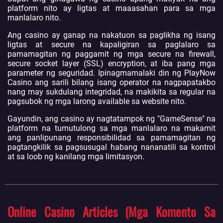
platform nito ay ligtas at maaasahan para sa mga
manlalaro nito.
Ang casino ay ganap na nakatuon sa paglikha ng isang
ligtas at secure na kapaligiran sa paglalaro sa
pamamagitan ng paggamit ng mga secure na firewall,
secure socket layer (SSL) encryption, at iba pang mga
parameter ng seguridad. Ipinagmamalaki din ng PlayNow
Casino ang sarili bilang isang operator na nagpapatakbo
nang may sukdulang integridad, na makikita sa regular na
pagsubok ng mga larong available sa website nito.
Gayundin, ang casino ay nagtatampok ng "GameSense" na
platform na tumutulong sa mga manlalaro na makamit
ang panlipunang responsibilidad sa pamamagitan ng
pagtangkilik sa pagsusugal habang nananatili sa kontrol
at sa loob ng kanilang mga limitasyon.
Online Casino Articles (Mga Komento Sa