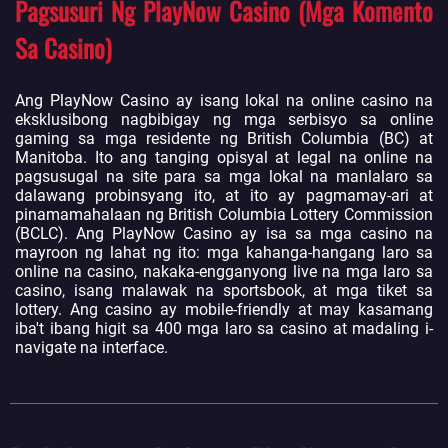
Pagsusuri Ng PlayNow Casino (Mga Komento
Sa Casino)
Ang PlayNow Casino ay isang lokal na online casino na
eksklusibong nagbibigay ng mga serbisyo sa online
gaming sa mga residente ng British Columbia (BC) at
Manitoba. Ito ang tanging opisyal at legal na online na
pagsusugal na site para sa mga lokal na manlalaro sa
dalawang probinsyang ito, at ito ay pagmamay-ari at
pinamamahalaan ng British Columbia Lottery Commission
(BCLC). Ang PlayNow Casino ay isa sa mga casino na
mayroon ng lahat ng ito: mga kahanga-hangang laro sa
online na casino, nakaka-engganyong live na mga laro sa
casino, isang malawak na sportsbook, at mga tiket sa
lottery. Ang casino ay mobile-friendly at may kasamang
iba't ibang higit sa 400 mga laro sa casino at madaling i-
navigate na interface.