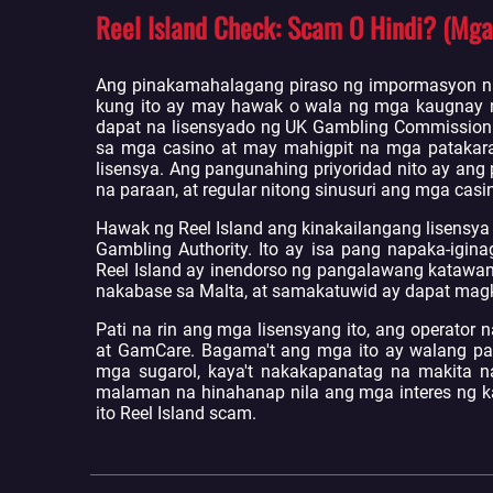
Reel Island Check: Scam O Hindi? (Mg
Ang pinakamahalagang piraso ng impormasyon na 
kung ito ay may hawak o wala ng mga kaugnay na
dapat na lisensyado ng UK Gambling Commission
sa mga casino at may mahigpit na mga patakara
lisensya. Ang pangunahing priyoridad nito ay ang
na paraan, at regular nitong sinusuri ang mga cas
Hawak ng Reel Island ang kinakailangang lisensya
Gambling Authority. Ito ay isa pang napaka-igi
Reel Island ay inendorso ng pangalawang katawan n
nakabase sa Malta, at samakatuwid ay dapat magk
Pati na rin ang mga lisensyang ito, ang operator
at GamCare. Bagama't ang mga ito ay walang pa
mga sugarol, kaya't nakakapanatag na makita n
malaman na hinahanap nila ang mga interes ng k
ito Reel Island scam.