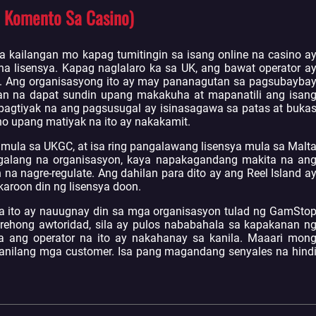
a Komento Sa Casino)
kailangan mo kapag tumitingin sa isang online na casino a
 lisensya. Kapag naglalaro ka sa UK, ang bawat operator a
. Ang organisasyong ito ay may pananagutan sa pagsubayba
n na dapat sundin upang makakuha at mapanatili ang isan
 pagtiyak na ang pagsusugal ay isinasagawa sa patas at buka
ino upang matiyak na ito ay nakakamit.
 mula sa UKGC, at isa ring pangalawang lisensya mula sa Malt
nagalang na organisasyon, kaya napakagandang makita na an
a nagre-regulate. Ang dahilan para dito ay ang Reel Island a
aroon din ng lisensya doon.
 na ito ay nauugnay din sa mga organisasyon tulad ng GamSto
rehong awtoridad, sila ay pulos nababahala sa kapakanan n
a ang operator na ito ay nakahanay sa kanila. Maaari mon
anilang mga customer. Isa pang magandang senyales na hind