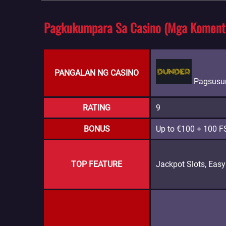
Pagkukumpara Sa Casino (Mga Komento
PANGALAN NG CASINO
Pagsusur
RATING
9
BONUS
Up to €100 + 100 F
TOP FEATURE
Jackpot Slots, Easy