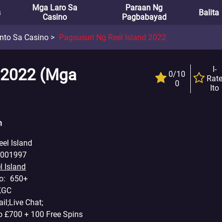
Mga Laro Sa
Paraan Ng
s
Balita
Casino
Pagbabayad
to Sa Casino
Pagsusuri Ng Reel Island 2022
I-
d 2022 (Mga
0/10
Rat
0
Ito
n
eel Island
001997
l Island
o
650+
KGC
il;Live Chat;
o £700 + 100 Free Spins