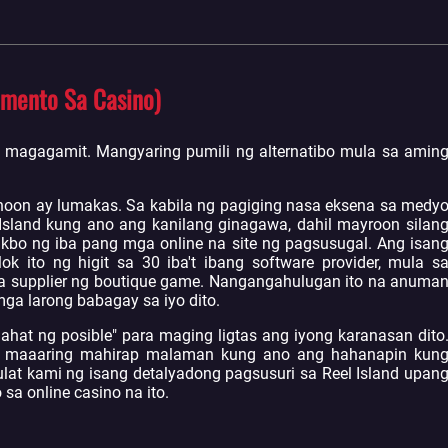
omento Sa Casino)
na magagamit. Mangyaring pumili ng alternatibo mula sa amin
 noon ay lumakas. Sa kabila ng pagiging nasa eksena sa medy
Island kung ano ang kanilang ginagawa, dahil mayroon silan
kbo ng iba pang mga online na site ng pagsusugal. Ang isan
ok ito ng higit sa 30 iba't ibang software provider, mula s
a supplier ng boutique game. Nangangahulugan ito na anuma
ga larong babagay sa iyo dito.
lahat ng posible" para maging ligtas ang iyong karanasan dito
nit maaaring mahirap malaman kung ano ang hahanapin kun
lat kami ng isang detalyadong pagsusuri sa Reel Island upan
a online casino na ito.