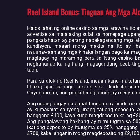
Reel Island Bonus: Tingnan Ang Mga A
Halos lahat ng online casino sa mga araw na ito 
advertise sa malalaking sulat sa homepage upan
pangkalahatan ay parang napakagandang mga alo
kundisyon, maaari mong makita na ito ay ib
nauunawaan ang mga kinakailangan bago ka mag-
maglagay ng maraming pera sa isang casino b
naghahanap ka ng ilang magagandang deal, ti
taon.
Para sa alok ng Reel Island, maaari kang maka
libreng spin sa mga laro ng slot. Hindi ito sc
Gayunpaman, ang pagkuha ng bonus ay medyo mas 
Ang unang bagay na dapat tandaan ay hindi mo m
ay kumakalat sa iyong unang tatlong deposito.
hanggang £100, kaya kung magdeposito ka ng £80,
Ang pangalawang hakbang ay tumutugma sa 50% 
ikatlong deposito ay itutugma sa 25% hanggan
£700, kakailanganin mong magdeposito ng £2,100 