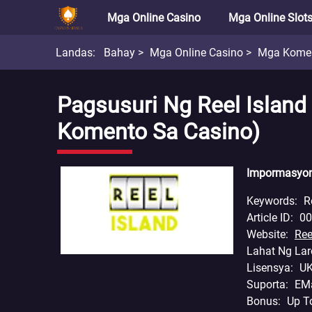
Mga Online Casino
Mga Online Slot
Landas:
Bahay
Mga Online Casino
Mga Komen
Pagsusuri Ng Reel Islan
Komento Sa Casino)
Impormasyo
Keywords
R
Article ID
00
Website
Ree
Lahat Ng Lar
Lisensya
U
Suporta
EMa
Bonus
Up T