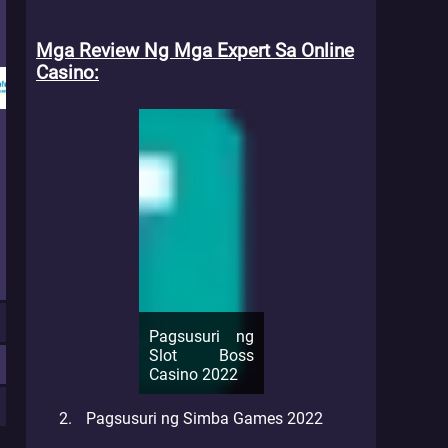
Mga Review Ng Mga Expert Sa Online
Casino
No Limits
€10
Pagsusuri ng
Slot Boss
No Limits
No Li
Casino 2022
USD
EUR
Pagsusuri ng Simba Games 2022