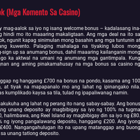
lok (Mga Komento Sa Casino)
ay mag-aalok sa iyo ng isang welcome bonus – kadalasang ina
g hindi mo ito maaaring makaligtaan. Ang mga deal na ito s
k, ngunit kapag sinimulan mong basahin ang mga tuntunin a
ang kuwento. Palaging mahalaga na tiyaking lubos mon
sign up sa anumang bonus, dahil maaaring kailanganin mon
ago ka aktwal na umani ng anumang mga gantimpala. Kun
ngnan ang aming pinakamahusay na mga bonus sa casino n
tanggap ng hanggang £700 na bonus na pondo, kasama ang 10
am, at tiyak na mapapanalo mo ang lahat ng ipinangako nila
kumplikado kaysa sa tila, tulad ng ipapaliwanag namin.
akukuha ang lahat ng perang ito nang sabay-sabay. Ang bonu
 Ang unang deposito ay magbibigay sa iyo ng 100% na tugm
 halimbawa, ang Reel Island ay magbibigay din sa iyo ng £80
ng iyong pangalawang deposito, hanggang £200. Ang iyon
g £400. Nangangahulugan ito na upang matanggap ang buon
sa unang tatlong deposito.