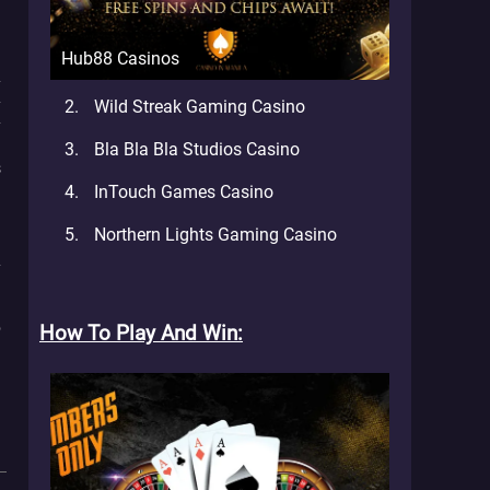
Hub88 Casinos
y
y
Wild Streak Gaming Casino
y
g
Bla Bla Bla Studios Casino
s
InTouch Games Casino
a
Northern Lights Gaming Casino
g
y
p
How To Play And Win
g
g
i