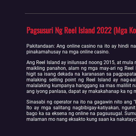
Pagsusuri Ng Reel Island 2022 (Mga K
Pakitandaan: Ang online casino na ito ay hindi 
pinakamahusay na mga online casino.
Ang Reel Island ay inilunsad noong 2015, at mula
maikling panahon, alam ng mga may-ari ng Reel 
higit sa isang dekada na karanasan sa pagpapata
malaking selling point ng Reel Island ay nag-aal
malalaking kumpanya hanggang sa mas maliliit n
ang iyong panlasa, dapat ay makakahanap ka ng m
Sinasabi ng operator na ito na gagawin nito ang "
Ito ay mga salitang nagbibigay-katiyakan, ngu
bago ka sa eksena ng online na pagsusugal. Sumu
malaman mo nang eksakto kung saan ka nakatayo s