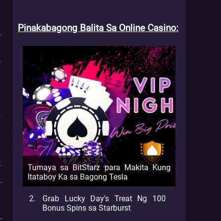
g
a
.
Pinakabagong Balita Sa Online Casino
o
g
a
w
a
g
g
y
g
a
k
Tumaya sa BitStarz para Makita Kung
a
Itataboy Ka sa Bagong Tesla
-
Grab Lucky Day's Treat Ng 100
Bonus Spins sa Starburst