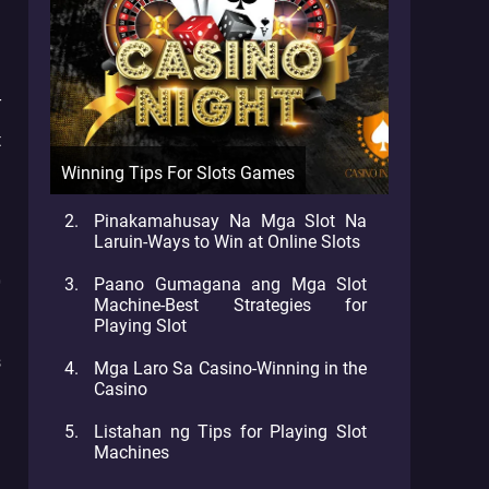
-
a
t
g
Winning Tips For Slots Games
g
g
Pinakamahusay Na Mga Slot Na
g
Laruin-Ways to Win at Online Slots
0
Paano Gumagana ang Mga Slot
.
Machine-Best Strategies for
Playing Slot
s
Mga Laro Sa Casino-Winning in the
a
Casino
.
g
Listahan ng Tips for Playing Slot
g
Machines