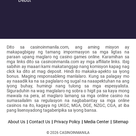
Debut
Dito sa casinoinmanila.com, ang aming misyon ay
makapagbigay ng tamang impormasyon sa mga ligtas na
paraan upang maglaro ng casino games online. Karamihan sa
mga links dito sa casinoinmanila.com ay mga affiliate links. Ibig
sabihin ay maaari kami makatanggap nang komisyon kapag nag
click ka dito at mag deposit. Hindi ito makaka-apekto sa iyong
bonus. Maging responsableng manlalaro. Kung sa palagay mo
ay naaadik ka na sa paglalaro ng sugal na naaapektuhan na ang
iyong buhay, humingi nang tulong sa mga espesyalista.
Siguraduhin na wag maglalaro ng sobra o higit pa sa kaya mong
mawala na pera, at maglaro lamang sa mga online casino na
sumasailalim sa regulasyon na nagbabantay sa mga online
casinos na ito, kagaya ng UKGC, MGA, DGE, NZGC, CGA, at iba
pang lisensyadong tagaberipika sa iyong bansa.
About Us
Contact Us
Privacy Policy
Media Center
Sitemap
© 2026 CASINOINMANILA