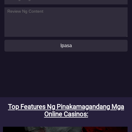
Ipasa
Top Features Ng Pinakamagandang Mga
Online Casinos