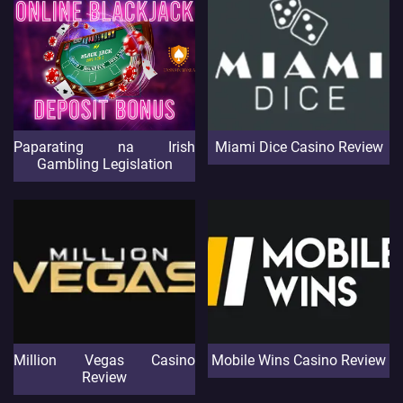
Paparating na Irish
Miami Dice Casino Review
Gambling Legislation
Million Vegas Casino
Mobile Wins Casino Review
Review