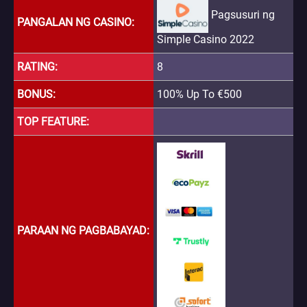
Pagsusuri ng
PANGALAN NG CASINO
Simple Casino 2022
RATING
8
BONUS
100% Up To €500
TOP FEATURE
PARAAN NG PAGBABAYAD