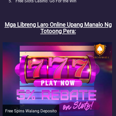
Free Slots Casino: Go For the Win
Mga Libreng Laro Online Upang Manalo Ng
Totoong Pera
Free Spins Walang Deposito