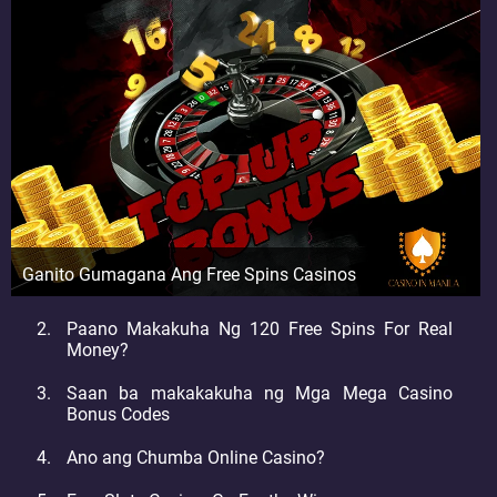
Ganito Gumagana Ang Free Spins Casinos
Paano Makakuha Ng 120 Free Spins For Real
Money?
Saan ba makakakuha ng Mga Mega Casino
Bonus Codes
Ano ang Chumba Online Casino?