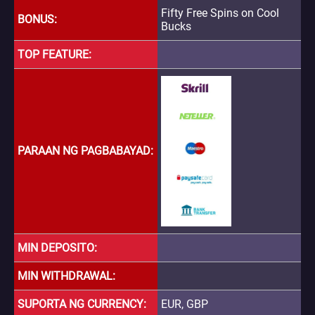
Fifty Free Spins on Cool
BONUS
Bucks
TOP FEATURE
PARAAN NG PAGBABAYAD
MIN DEPOSITO
MIN WITHDRAWAL
SUPORTA NG CURRENCY
EUR, GBP