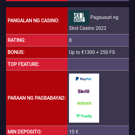
Pagsusuri ng
PANGALAN NG CASINO
Skol Casino 2022
RATING
8
BONUS
Up to €1300 + 250 FS
TOP FEATURE
PARAAN NG PAGBABAYAD
MIN DEPOSITO
10 €