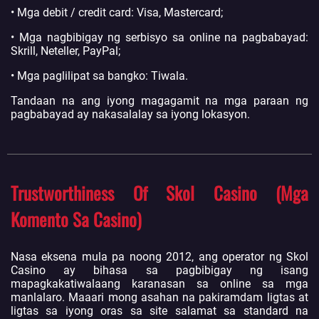
• Mga debit / credit card: Visa, Mastercard;
• Mga nagbibigay ng serbisyo sa online na pagbabayad:
Skrill, Neteller, PayPal;
• Mga paglilipat sa bangko: Tiwala.
Tandaan na ang iyong magagamit na mga paraan ng
pagbabayad ay nakasalalay sa iyong lokasyon.
Trustworthiness Of Skol Casino (Mga
Komento Sa Casino)
Nasa eksena mula pa noong 2012, ang operator ng Skol
Casino ay bihasa sa pagbibigay ng isang
mapagkakatiwalaang karanasan sa online sa mga
manlalaro. Maaari mong asahan na pakiramdam ligtas at
ligtas sa iyong oras sa site salamat sa standard na