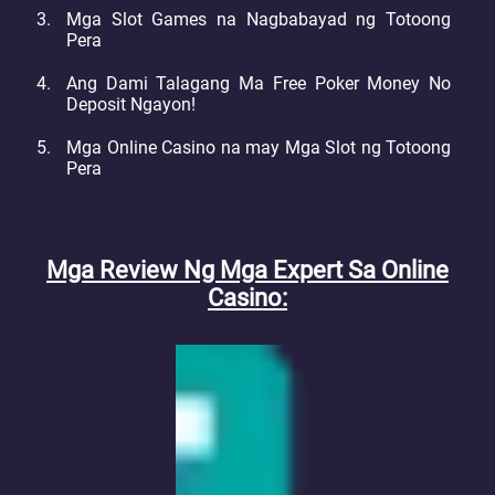
Mga Slot Games na Nagbabayad ng Totoong
Pera
Ang Dami Talagang Ma Free Poker Money No
Deposit Ngayon!
Mga Online Casino na may Mga Slot ng Totoong
Pera
Mga Review Ng Mga Expert Sa Online
Casino