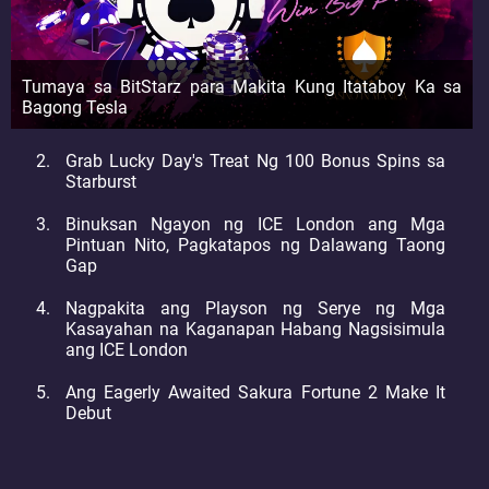
Tumaya sa BitStarz para Makita Kung Itataboy Ka sa
Bagong Tesla
Grab Lucky Day's Treat Ng 100 Bonus Spins sa
Starburst
Binuksan Ngayon ng ICE London ang Mga
Pintuan Nito, Pagkatapos ng Dalawang Taong
Gap
Nagpakita ang Playson ng Serye ng Mga
Kasayahan na Kaganapan Habang Nagsisimula
ang ICE London
Ang Eagerly Awaited Sakura Fortune 2 Make It
Debut