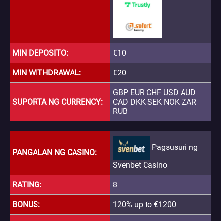
MIN DEPOSITO
€10
MIN WITHDRAWAL
€20
GBP EUR CHF USD AUD
SUPORTA NG CURRENCY
CAD DKK SEK NOK ZAR
RUB
Pagsusuri ng
PANGALAN NG CASINO
Svenbet Casino
RATING
8
BONUS
120% up to €1200