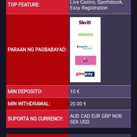
Live Casino, Sportsbook,
TOP FEATURE
Easy Registration
PARAAN NG PAGBABAYAD
MIN DEPOSITO
10 €
MIN WITHDRAWAL
20.00 €
AUD CAD EUR GBP NOK
SUPORTA NG CURRENCY
SEK USD