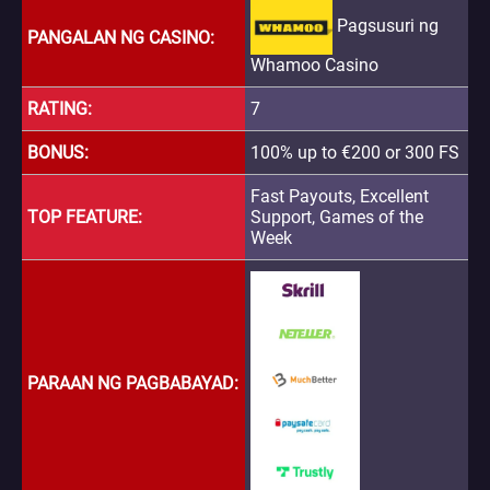
Pagsusuri ng
PANGALAN NG CASINO
Whamoo Casino
RATING
7
BONUS
100% up to €200 or 300 FS
Fast Payouts, Excellent
TOP FEATURE
Support, Games of the
Week
PARAAN NG PAGBABAYAD