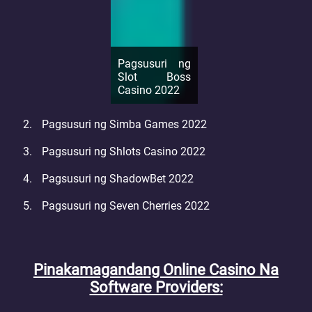
Pagsusuri ng
Slot Boss
Casino 2022
Pagsusuri ng Simba Games 2022
Pagsusuri ng Shlots Casino 2022
Pagsusuri ng ShadowBet 2022
Pagsusuri ng Seven Cherries 2022
Pinakamagandang Online Casino Na
Software Providers