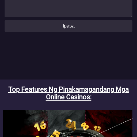
Ipasa
Top Features Ng Pinakamagandang Mga
Online Casinos