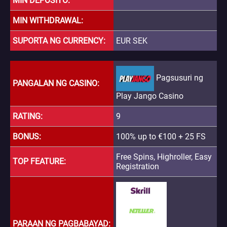
MIN DEPOSITO
MIN WITHDRAWAL
SUPORTA NG CURRENCY
EUR SEK
Pagsusuri ng
PANGALAN NG CASINO
Play Jango Casino
RATING
9
BONUS
100% up to €100 + 25 FS
Free Spins, Highroller, Easy
TOP FEATURE
Registration
PARAAN NG PAGBABAYAD