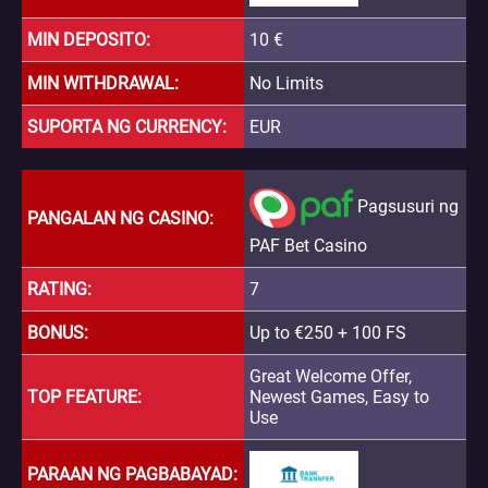
MIN DEPOSITO
10 €
MIN WITHDRAWAL
No Limits
SUPORTA NG CURRENCY
EUR
Pagsusuri ng
PANGALAN NG CASINO
PAF Bet Casino
RATING
7
BONUS
Up to €250 + 100 FS
Great Welcome Offer,
TOP FEATURE
Newest Games, Easy to
Use
PARAAN NG PAGBABAYAD