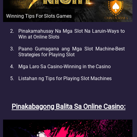
Winning Tips For Slots Games
Pinakamahusay Na Mga Slot Na Laruin-Ways to
Win at Online Slots
Paano Gumagana ang Mga Slot Machine-Best
Strategies for Playing Slot
Mga Laro Sa Casino-Winning in the Casino
Listahan ng Tips for Playing Slot Machines
Pinakabagong Balita Sa Online Casino