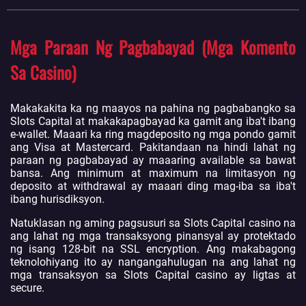
Mga Paraan Ng Pagbabayad (Mga Komento
Sa Casino)
Makakakita ka ng maayos na pahina ng pagbabangko sa
Slots Capital at makakapagbayad ka gamit ang iba't ibang
e-wallet. Maaari ka ring magdeposito ng mga pondo gamit
ang Visa at Mastercard. Pakitandaan na hindi lahat ng
paraan ng pagbabayad ay maaaring available sa bawat
bansa. Ang minimum at maximum na limitasyon ng
deposito at withdrawal ay maaari ding mag-iba sa iba't
ibang hurisdiksyon.
Natuklasan ng aming pagsusuri sa Slots Capital casino na
ang lahat ng mga transaksyong pinansyal ay protektado
ng isang 128-bit na SSL encryption. Ang makabagong
teknolohiyang ito ay nangangahulugan na ang lahat ng
mga transaksyon sa Slots Capital casino ay ligtas at
secure.