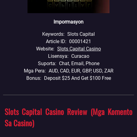
Impormasyon
Keywords
Slots Capital
Article ID
00001421
Website
Slots Capital Casino
Lisensya
Curacao
Suporta
Chat, Email, Phone
Mga Pera
AUD, CAD, EUR, GBP, USD, ZAR
Bonus
Deposit $25 And Get $100 Free
Slots Capital Casino Review (Mga Komento
Sa Casino)