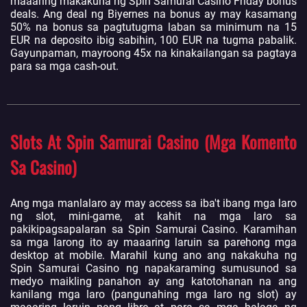
maaaring makakuha ng Spin Samurai Casino Friday bonus
deals. Ang deal ng Biyernes na bonus ay may kasamang
50% na bonus sa pagtutugma laban sa minimum na 15
EUR na deposito ibig sabihin, 100 EUR na tugma pabalik.
Gayunpaman, mayroong 45x na kinakailangan sa pagtaya
para sa mga cash-out.
Slots At Spin Samurai Casino (Mga Komento
Sa Casino)
Ang mga manlalaro ay may access sa iba't ibang mga laro
ng slot, mini-game, at kahit na mga laro sa
pakikipagsapalaran sa Spin Samurai Casino. Karamihan
sa mga larong ito ay maaaring laruin sa parehong mga
desktop at mobile. Marahil kung ano ang nakakuha ng
Spin Samurai Casino ng napakaraming sumusunod sa
medyo maikling panahon ay ang katotohanan na ang
kanilang mga laro (pangunahing mga laro ng slot) ay