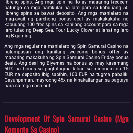
libreng spins. Ang mga spin na ito ay maaaring i-redeem
patungo sa mga partikular na laro para sa kabuuang 50
libreng spins sa bawat deposito. Ang mga manlalaro na
mag-avail ng parehong bonus deal ay makakakuha ng
kabuuang 100 free spins sa kanilang account para sa mga
laro tulad ng Deep Sea, Four Lucky Clover, at lahat ng laro
ng B-gaming.
Ang mga regular na manlalaro ng Spin Samurai Casino na
nalampasan ang kanilang welcome bonus offer ay
maaaring makakuha ng Spin Samurai Casino Friday bonus
deals. Ang deal ng Biyernes na bonus ay may kasamang
50% na bonus sa pagtutugma laban sa minimum na 15
EUR na deposito ibig sabihin, 100 EUR na tugma pabalik.
Gayunpaman, mayroong 45x na kinakailangan sa pagtaya
para sa mga cash-out.
Development Of Spin Samurai Casino (Mga
Komento Sa Casino)