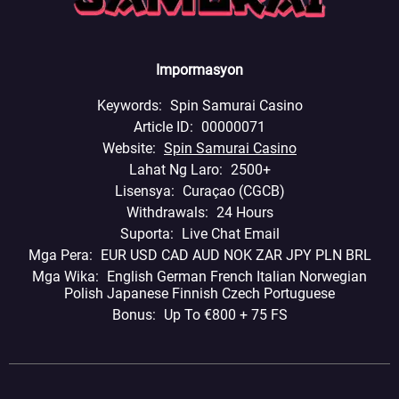
Impormasyon
Keywords
Spin Samurai Casino
Article ID
00000071
Website
Spin Samurai Casino
Lahat Ng Laro
2500+
Lisensya
Curaçao (CGCB)
Withdrawals
24 Hours
Suporta
Live Chat Email
Mga Pera
EUR USD CAD AUD NOK ZAR JPY PLN BRL
Mga Wika
English German French Italian Norwegian
Polish Japanese Finnish Czech Portuguese
Bonus
Up To €800 + 75 FS