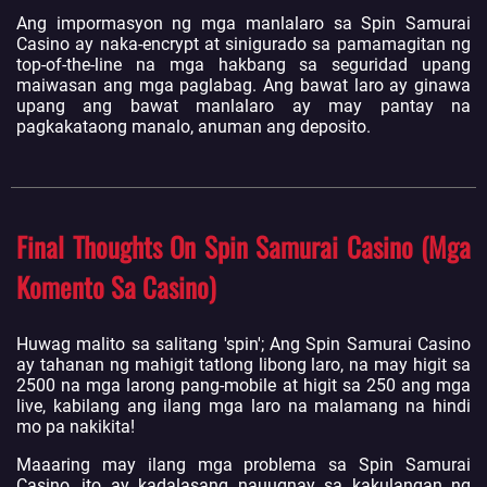
Ang impormasyon ng mga manlalaro sa Spin Samurai
Casino ay naka-encrypt at sinigurado sa pamamagitan ng
top-of-the-line na mga hakbang sa seguridad upang
maiwasan ang mga paglabag. Ang bawat laro ay ginawa
upang ang bawat manlalaro ay may pantay na
pagkakataong manalo, anuman ang deposito.
Final Thoughts On Spin Samurai Casino (Mga
Komento Sa Casino)
Huwag malito sa salitang 'spin'; Ang Spin Samurai Casino
ay tahanan ng mahigit tatlong libong laro, na may higit sa
2500 na mga larong pang-mobile at higit sa 250 ang mga
live, kabilang ang ilang mga laro na malamang na hindi
mo pa nakikita!
Maaaring may ilang mga problema sa Spin Samurai
Casino, ito ay kadalasang nauugnay sa kakulangan ng