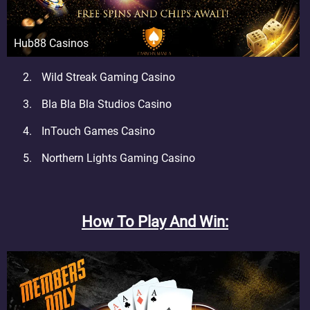
Hub88 Casinos
Wild Streak Gaming Casino
Bla Bla Bla Studios Casino
InTouch Games Casino
Northern Lights Gaming Casino
How To Play And Win