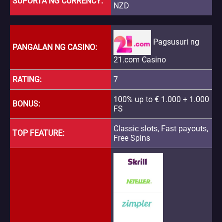
SUPORTA NG CURRENCY
NZD
Pagsusuri ng
PANGALAN NG CASINO
21.com Casino
RATING
7
100% up to € 1.000 + 1.000
BONUS
FS
Classic slots, Fast payouts,
TOP FEATURE
Free Spins