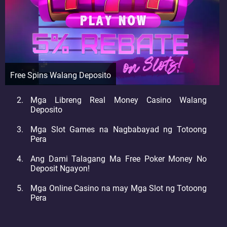
Free Spins Walang Deposito
Mga Libreng Real Money Casino Walang
Deposito
Mga Slot Games na Nagbabayad ng Totoong
Pera
Ang Dami Talagang Ma Free Poker Money No
Deposit Ngayon!
Mga Online Casino na may Mga Slot ng Totoong
Pera