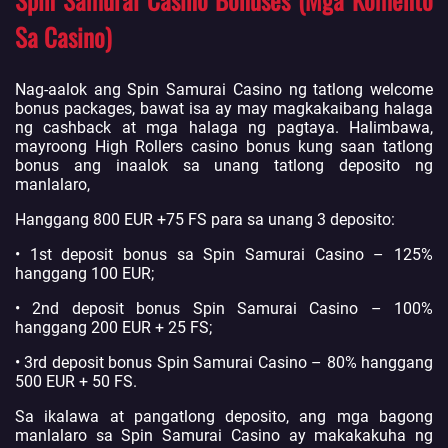
Sa Casino)
Nag-aalok ang Spin Samurai Casino ng tatlong welcome
bonus packages, bawat isa ay may magkakaibang halaga
ng cashback at mga halaga ng pagtaya. Halimbawa,
mayroong High Rollers casino bonus kung saan tatlong
bonus ang inaalok sa unang tatlong deposito ng
manlalaro,
Hanggang 800 EUR +75 FS para sa unang 3 deposito:
• 1st deposit bonus sa Spin Samurai Casino – 125%
hanggang 100 EUR;
• 2nd deposit bonus Spin Samurai Casino – 100%
hanggang 200 EUR + 25 FS;
• 3rd deposit bonus Spin Samurai Casino – 80% hanggang
500 EUR + 50 FS.
Sa ikalawa at pangatlong deposito, ang mga bagong
manlalaro sa Spin Samurai Casino ay makakakuha ng