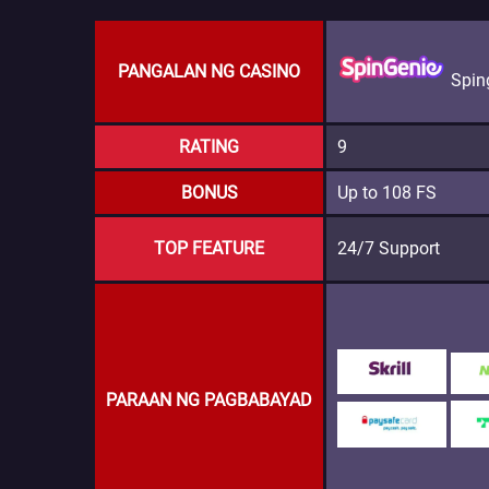
PANGALAN NG CASINO
Spin
RATING
9
BONUS
Up to 108 FS
TOP FEATURE
24/7 Support
PARAAN NG PAGBABAYAD