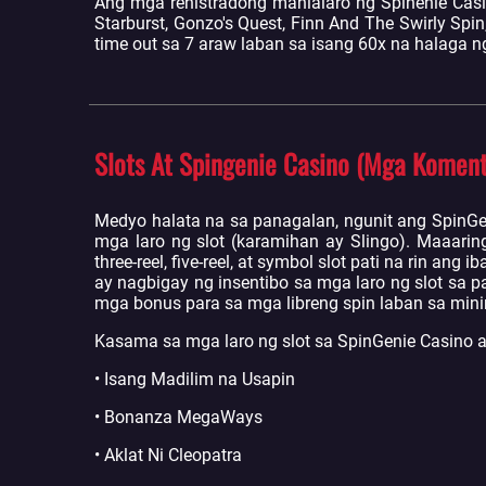
Ang mga rehistradong manlalaro ng Spinenie Casi
Starburst, Gonzo's Quest, Finn And The Swirly Spi
time out sa 7 araw laban sa isang 60x na halaga n
Slots At Spingenie Casino (Mga Koment
Medyo halata na sa panagalan, ngunit ang SpinGe
mga laro ng slot (karamihan ay Slingo). Maaari
three-reel, five-reel, at symbol slot pati na rin an
ay nagbigay ng insentibo sa mga laro ng slot sa
mga bonus para sa mga libreng spin laban sa mini
Kasama sa mga laro ng slot sa SpinGenie Casino 
• Isang Madilim na Usapin
• Bonanza MegaWays
• Aklat Ni Cleopatra