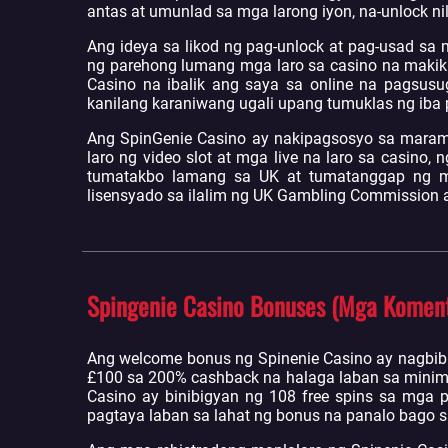
antas at umunlad sa mga larong iyon, na-unlock ni
Ang ideya sa likod ng pag-unlock at pag-usad sa
ng parehong lumang mga laro sa casino na makiki
Casino na ibalik ang saya sa online na pagsus
kanilang karaniwang ugali upang tumuklas ng iba 
Ang SpinGenie Casino ay nakipagsosyo sa maram
laro ng video slot at mga live na laro sa casino,
tumatakbo lamang sa UK at tumatanggap ng m
lisensyado sa ilalim ng UK Gambling Commission 
Spingenie Casino Bonuses (Mga Koment
Ang welcome bonus ng Spinenie Casino ay nagbi
£100 sa 200% cashback na halaga laban sa minim
Casino ay binibigyan ng 108 free spins sa mga pi
pagtaya laban sa lahat ng bonus na panalo bago s