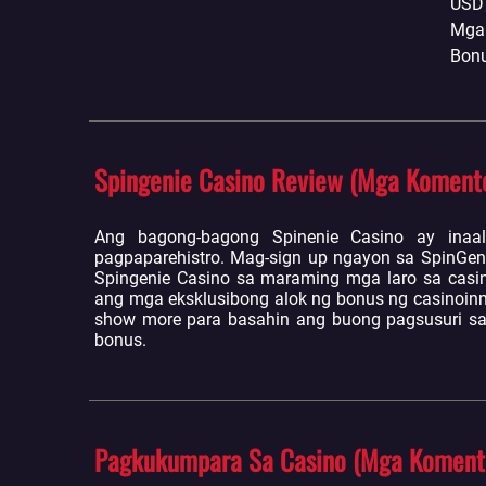
USD
Mga
Bon
Spingenie Casino Review (Mga Komento
Ang bagong-bagong Spinenie Casino ay inaa
pagpaparehistro. Mag-sign up ngayon sa SpinGe
Spingenie Casino sa maraming mga laro sa casi
ang mga eksklusibong alok ng bonus ng casinoi
show more para basahin ang buong pagsusuri sa 
bonus.
Pagkukumpara Sa Casino (Mga Komento